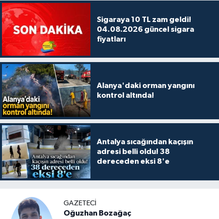
Sigaraya 10 TL zam geldi!
04.08.2026 güncel sigara
fiyatları
Alanya'daki orman yangını
kontrol altında!
Antalya sıcağından kaçışın
adresi belli oldu! 38
dereceden eksi 8'e
GAZETECİ
Oğuzhan Bozağaç