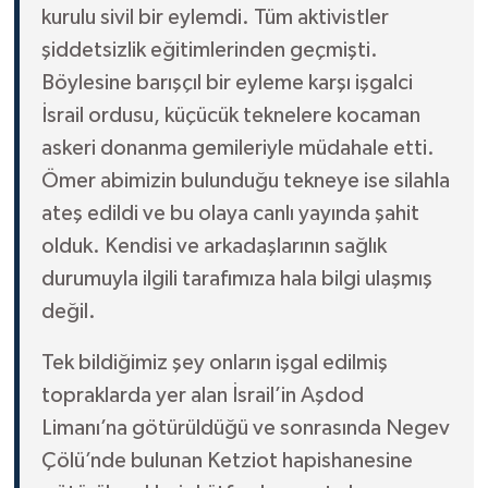
kurulu sivil bir eylemdi. Tüm aktivistler
şiddetsizlik eğitimlerinden geçmişti.
Böylesine barışçıl bir eyleme karşı işgalci
İsrail ordusu, küçücük teknelere kocaman
askeri donanma gemileriyle müdahale etti.
Ömer abimizin bulunduğu tekneye ise silahla
ateş edildi ve bu olaya canlı yayında şahit
olduk. Kendisi ve arkadaşlarının sağlık
durumuyla ilgili tarafımıza hala bilgi ulaşmış
değil.
Tek bildiğimiz şey onların işgal edilmiş
topraklarda yer alan İsrail’in Aşdod
Limanı’na götürüldüğü ve sonrasında Negev
Çölü’nde bulunan Ketziot hapishanesine