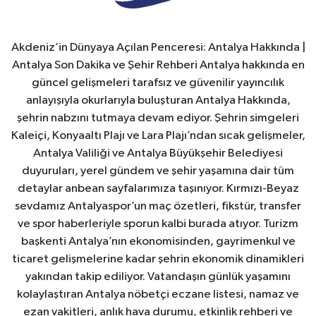
Akdeniz’in Dünyaya Açılan Penceresi: Antalya Hakkında |
Antalya Son Dakika ve Şehir Rehberi Antalya hakkında en
güncel gelişmeleri tarafsız ve güvenilir yayıncılık
anlayışıyla okurlarıyla buluşturan Antalya Hakkında,
şehrin nabzını tutmaya devam ediyor. Şehrin simgeleri
Kaleiçi, Konyaaltı Plajı ve Lara Plajı’ndan sıcak gelişmeler,
Antalya Valiliği ve Antalya Büyükşehir Belediyesi
duyuruları, yerel gündem ve şehir yaşamına dair tüm
detaylar anbean sayfalarımıza taşınıyor. Kırmızı-Beyaz
sevdamız Antalyaspor’un maç özetleri, fikstür, transfer
ve spor haberleriyle sporun kalbi burada atıyor. Turizm
başkenti Antalya’nın ekonomisinden, gayrimenkul ve
ticaret gelişmelerine kadar şehrin ekonomik dinamikleri
yakından takip ediliyor. Vatandaşın günlük yaşamını
kolaylaştıran Antalya nöbetçi eczane listesi, namaz ve
ezan vakitleri, anlık hava durumu, etkinlik rehberi ve