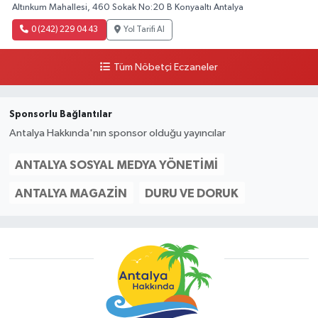
Altınkum Mahallesi, 460 Sokak No:20 B Konyaaltı Antalya
0 (242) 229 04 43
Yol Tarifi Al
Tüm Nöbetçi Eczaneler
Sponsorlu Bağlantılar
Antalya Hakkında'nın sponsor olduğu yayıncılar
ANTALYA SOSYAL MEDYA YÖNETIMI
ANTALYA MAGAZIN
DURU VE DORUK