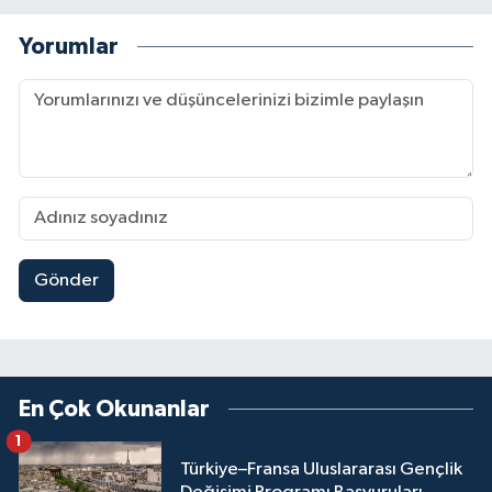
Yorumlar
Gönder
En Çok Okunanlar
1
Türkiye–Fransa Uluslararası Gençlik