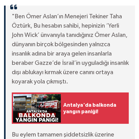
"Ben Ömer Aslan’ın Menejeri Tekiner Taha
Öztürk, Bu hesabın sahibi, hepinizin ‘Yerli
John Wick’ ünvanıyla tanıdığınız Ömer Aslan,
dünyanın birçok bölgesinden yalnızca
insanlık adına bir araya gelen insanlarla
beraber Gazze’de İsrail’in uyguladığı insanlık
dışı ablukayı kırmak üzere canını ortaya
koyarak yola çıkmıştı.
Antalya'da balkonda
yangın paniği!
Bu eylem tamamen şiddetsizlik üzerine