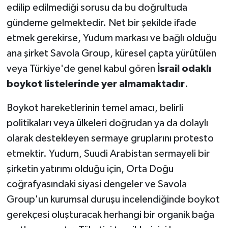
edilip edilmediği sorusu da bu doğrultuda
gündeme gelmektedir. Net bir şekilde ifade
etmek gerekirse, Yudum markası ve bağlı olduğu
ana şirket Savola Group, küresel çapta yürütülen
veya Türkiye'de genel kabul gören
İsrail odaklı
boykot listelerinde yer almamaktadır
.
Boykot hareketlerinin temel amacı, belirli
politikaları veya ülkeleri doğrudan ya da dolaylı
olarak destekleyen sermaye gruplarını protesto
etmektir. Yudum, Suudi Arabistan sermayeli bir
şirketin yatırımı olduğu için, Orta Doğu
coğrafyasındaki siyasi dengeler ve Savola
Group'un kurumsal duruşu incelendiğinde boykot
gerekçesi oluşturacak herhangi bir organik bağa