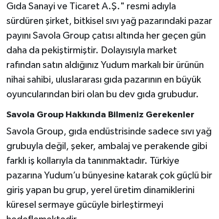
Gıda Sanayi ve Ticaret A.Ş." resmi adıyla
sürdüren şirket, bitkisel sıvı yağ pazarındaki pazar
payını Savola Group çatısı altında her geçen gün
daha da pekiştirmiştir. Dolayısıyla market
rafından satın aldığınız Yudum markalı bir ürünün
nihai sahibi, uluslararası gıda pazarının en büyük
oyuncularından biri olan bu dev gıda grubudur.
Savola Group Hakkında Bilmeniz Gerekenler
Savola Group, gıda endüstrisinde sadece sıvı yağ
grubuyla değil, şeker, ambalaj ve perakende gibi
farklı iş kollarıyla da tanınmaktadır. Türkiye
pazarına Yudum’u bünyesine katarak çok güçlü bir
giriş yapan bu grup, yerel üretim dinamiklerini
küresel sermaye gücüyle birleştirmeyi