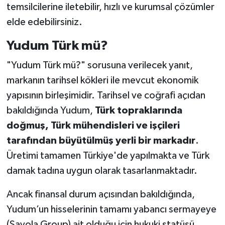
temsilcilerine iletebilir, hızlı ve kurumsal çözümler
elde edebilirsiniz.
Yudum Türk mü?
"Yudum Türk mü?" sorusuna verilecek yanıt,
markanın tarihsel kökleri ile mevcut ekonomik
yapısının birleşimidir. Tarihsel ve coğrafi açıdan
bakıldığında Yudum,
Türk topraklarında
doğmuş, Türk mühendisleri ve işçileri
tarafından büyütülmüş yerli bir markadır
.
Üretimi tamamen Türkiye'de yapılmakta ve Türk
damak tadına uygun olarak tasarlanmaktadır.
Ancak finansal durum açısından bakıldığında,
Yudum’un hisselerinin tamamı yabancı sermayeye
(Savola Group) ait olduğu için hukuki statüsü