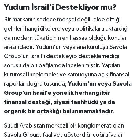
Yudum İsrail'i Destekliyor mu?
Bir markanın sadece menşei değil, elde ettiği
gelirleri hangi ülkelere veya politikalara aktardığı
da modern tüketicinin en hassas olduğu konular
arasındadır. Yudum'un veya ana kuruluşu Savola
Group’un İsrail’i destekleyip desteklemediği
sorusu da bu bağlamda incelenmiştir. Yapılan
kurumsal incelemeler ve kamuoyuna açık finansal
raporlar doğrultusunda,
Yudum’un veya Savola
Group’un İsrail’e yönelik herhangi bir
finansal desteği, siyasi taahhüdü ya da
organik bir ortaklığı bulunmamaktadır
.
Suudi Arabistan merkezli bir konglomerat olan
Savola Group, faaliyet gösterdiği coğrafyalar