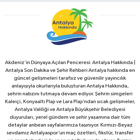
Akdeniz’in Dünyaya Açılan Penceresi: Antalya Hakkında |
Antalya Son Dakika ve Şehir Rehberi Antalya hakkında en
güncel gelişmeleri tarafsız ve güvenilir yayıncılık
anlayışıyla okurlarıyla buluşturan Antalya Hakkında,
şehrin nabzını tutmaya devam ediyor. Şehrin simgeleri
Kaleiçi, Konyaaltı Plajı ve Lara Plajı’ndan sıcak gelişmeler,
Antalya Valiliği ve Antalya Büyükşehir Belediyesi
duyuruları, yerel gündem ve şehir yaşamına dair tüm
detaylar anbean sayfalarımıza taşınıyor. Kırmızı-Beyaz
sevdamız Antalyaspor’un maç özetleri, fikstür, transfer