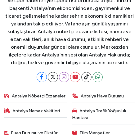
ve spor haberleriyle sporun kalbi burada atıyor. Turizm
başkenti Antalya’nın ekonomisinden, gayrimenkul ve
ticaret gelişmelerine kadar şehrin ekonomik dinamikleri
yakından takip ediliyor. Vatandaşın günlük yaşamını
kolaylaştıran Antalya nöbetçi eczane listesi, namaz ve
ezan vakitleri, anlık hava durumu, etkinlik rehberi ve
önemli duyurular güncel olarak sunulur. Merkezden
ilçelere kadar Antalya’nın sesi olan Antalya Hakkında;
doğru, hızlı ve güvenilir bilgiye ulaşmanın adresidir.
Antalya Nöbetçi Eczaneler
Antalya Hava Durumu
Antalya Namaz Vakitleri
Antalya Trafik Yoğunluk
Haritası
Puan Durumu ve Fikstür
Tüm Manşetler