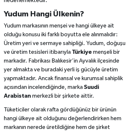
hedeflemektedir.
Yudum Hangi Ülkenin?
Yudum markasının menşei ve hangi ülkeye ait
olduğu konusu iki farklı boyutta ele alınmalıdır:
Üretim yeri ve sermaye sahipliği. Yudum, doğuşu
ve üretim tesisleri itibarıyla
Türkiye
menşeli bir
markadır. Fabrikası Balıkesir’in Ayvalık ilçesinde
yer almakta ve buradaki yerli iş gücüyle üretim
yapmaktadır. Ancak finansal ve kurumsal sahiplik
açısından incelendiğinde, marka
Suudi
Arabistan
merkezli bir şirkete aittir.
Tüketiciler olarak rafta gördüğünüz bir ürünün
hangi ülkeye ait olduğunu değerlendirirken hem
markanın nerede üretildiğine hem de şirket