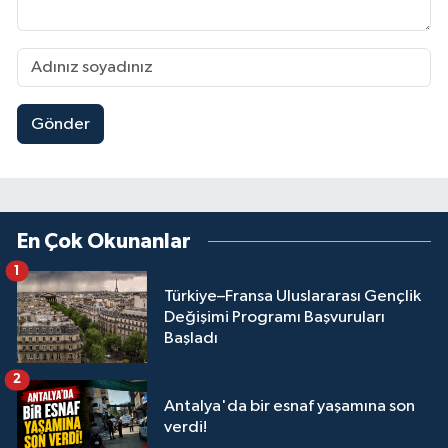
Gönder
En Çok Okunanlar
1
Türkiye–Fransa Uluslararası Gençlik
Değişimi Programı Başvuruları
Başladı
2
Antalya'da bir esnaf yaşamına son
verdi!