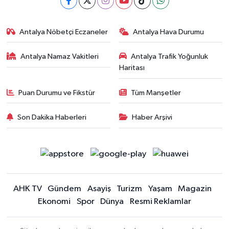
Antalya Nöbetçi Eczaneler
Antalya Hava Durumu
Antalya Namaz Vakitleri
Antalya Trafik Yoğunluk
Haritası
Puan Durumu ve Fikstür
Tüm Manşetler
Son Dakika Haberleri
Haber Arşivi
AHK TV
Gündem
Asayiş
Turizm
Yaşam
Magazin
Ekonomi
Spor
Dünya
Resmi Reklamlar