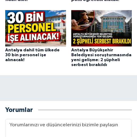
Antalya dahil tüm ülkede
Antalya Büyükşehir
30 bin personel işe
Belediyesi soruşturmasında
alınacak!
yeni gelişme: 2 şüpheli
serbest bırakıldı
Yorumlar