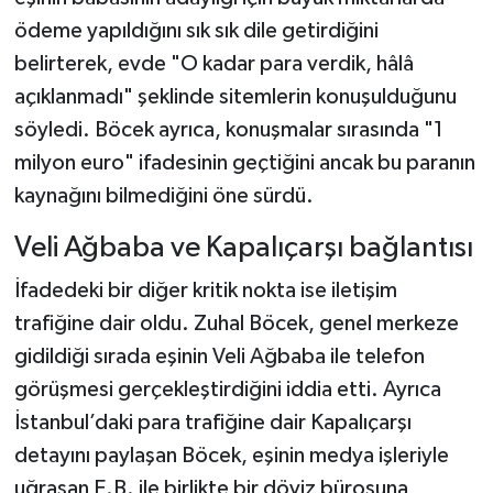
ödeme yapıldığını sık sık dile getirdiğini
belirterek, evde "O kadar para verdik, hâlâ
açıklanmadı" şeklinde sitemlerin konuşulduğunu
söyledi. Böcek ayrıca, konuşmalar sırasında "1
milyon euro" ifadesinin geçtiğini ancak bu paranın
kaynağını bilmediğini öne sürdü.
Veli Ağbaba ve Kapalıçarşı bağlantısı
İfadedeki bir diğer kritik nokta ise iletişim
trafiğine dair oldu. Zuhal Böcek, genel merkeze
gidildiği sırada eşinin Veli Ağbaba ile telefon
görüşmesi gerçekleştirdiğini iddia etti. Ayrıca
İstanbul’daki para trafiğine dair Kapalıçarşı
detayını paylaşan Böcek, eşinin medya işleriyle
uğraşan E.B. ile birlikte bir döviz bürosuna