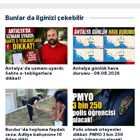
Bunlar da ilginizi çekebilir
Antalya'da uzmanı uyardı:
Antalya günlük hava
Sahte e-tebligatlara
durumu - 08.08.2026
dikkat!
Burdur'da topluma faydalı
Polis olmak isteyenler
ceza: Adliye bahçesine 10
dikkat: PMYO 3 bin 250
fidan dikti
polis öğrencisi alacak!