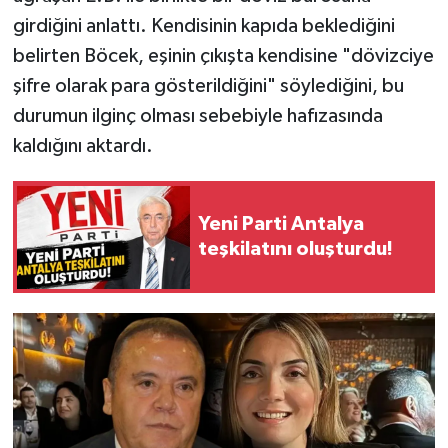
girdiğini anlattı. Kendisinin kapıda beklediğini
belirten Böcek, eşinin çıkışta kendisine "dövizciye
şifre olarak para gösterildiğini" söylediğini, bu
durumun ilginç olması sebebiyle hafızasında
kaldığını aktardı.
Yeni Parti Antalya
teşkilatını oluşturdu!