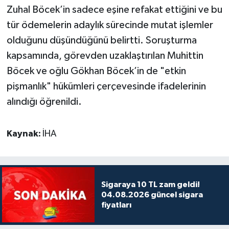
Zuhal Böcek’in sadece eşine refakat ettiğini ve bu
tür ödemelerin adaylık sürecinde mutat işlemler
olduğunu düşündüğünü belirtti. Soruşturma
kapsamında, görevden uzaklaştırılan Muhittin
Böcek ve oğlu Gökhan Böcek’in de "etkin
pişmanlık" hükümleri çerçevesinde ifadelerinin
alındığı öğrenildi.
Kaynak:
İHA
Sigaraya 10 TL zam geldi!
04.08.2026 güncel sigara
fiyatları