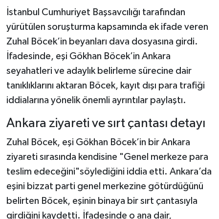
İstanbul Cumhuriyet Başsavcılığı tarafından
yürütülen soruşturma kapsamında ek ifade veren
Zuhal Böcek’in beyanları dava dosyasına girdi.
İfadesinde, eşi Gökhan Böcek’in Ankara
seyahatleri ve adaylık belirleme sürecine dair
tanıklıklarını aktaran Böcek, kayıt dışı para trafiği
iddialarına yönelik önemli ayrıntılar paylaştı.
Ankara ziyareti ve sırt çantası detayı
Zuhal Böcek, eşi Gökhan Böcek’in bir Ankara
ziyareti sırasında kendisine "Genel merkeze para
teslim edeceğini"söylediğini iddia etti. Ankara’da
eşini bizzat parti genel merkezine götürdüğünü
belirten Böcek, eşinin binaya bir sırt çantasıyla
girdiğini kaydetti. İfadesinde o ana dair,