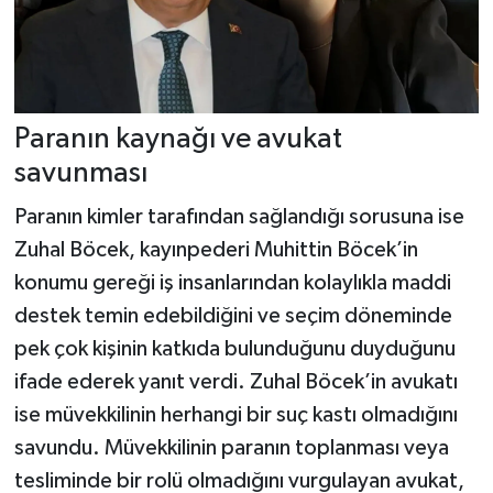
Paranın kaynağı ve avukat
savunması
Paranın kimler tarafından sağlandığı sorusuna ise
Zuhal Böcek, kayınpederi Muhittin Böcek’in
konumu gereği iş insanlarından kolaylıkla maddi
destek temin edebildiğini ve seçim döneminde
pek çok kişinin katkıda bulunduğunu duyduğunu
ifade ederek yanıt verdi. Zuhal Böcek’in avukatı
ise müvekkilinin herhangi bir suç kastı olmadığını
savundu. Müvekkilinin paranın toplanması veya
tesliminde bir rolü olmadığını vurgulayan avukat,