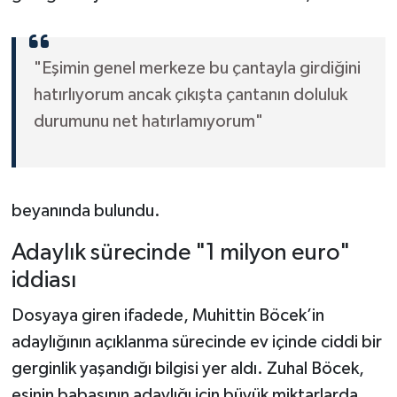
"Eşimin genel merkeze bu çantayla girdiğini
hatırlıyorum ancak çıkışta çantanın doluluk
durumunu net hatırlamıyorum"
beyanında bulundu.
Adaylık sürecinde "1 milyon euro"
iddiası
Dosyaya giren ifadede, Muhittin Böcek’in
adaylığının açıklanma sürecinde ev içinde ciddi bir
gerginlik yaşandığı bilgisi yer aldı. Zuhal Böcek,
eşinin babasının adaylığı için büyük miktarlarda