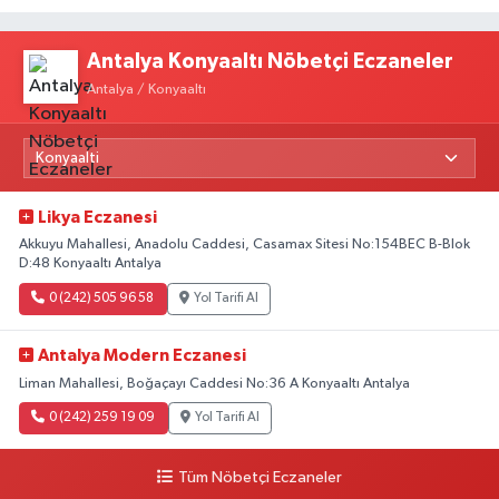
Antalya Konyaaltı Nöbetçi Eczaneler
Antalya / Konyaaltı
Likya Eczanesi
Akkuyu Mahallesi, Anadolu Caddesi, Casamax Sitesi No:154BEC B-Blok
D:48 Konyaaltı Antalya
0 (242) 505 96 58
Yol Tarifi Al
Antalya Modern Eczanesi
Liman Mahallesi, Boğaçayı Caddesi No:36 A Konyaaltı Antalya
0 (242) 259 19 09
Yol Tarifi Al
Tüm Nöbetçi Eczaneler