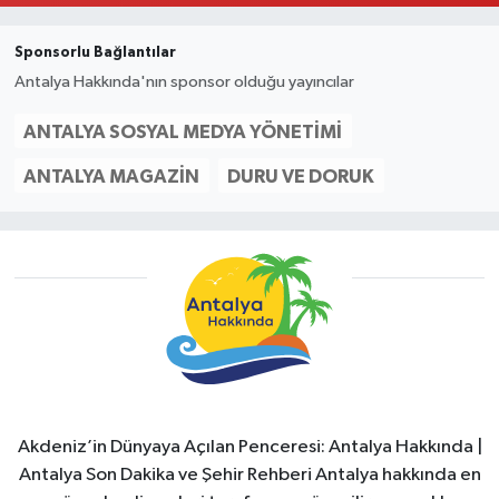
Sponsorlu Bağlantılar
Antalya Hakkında'nın sponsor olduğu yayıncılar
ANTALYA SOSYAL MEDYA YÖNETIMI
ANTALYA MAGAZIN
DURU VE DORUK
Akdeniz’in Dünyaya Açılan Penceresi: Antalya Hakkında |
Antalya Son Dakika ve Şehir Rehberi Antalya hakkında en