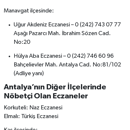
Manavgat ilçesinde:
Uğur Akdeniz Eczanesi – 0 (242) 743 07 77
Aşağı Pazarcı Mah. İbrahim Sözen Cad.
No:20
Hülya Aba Eczanesi – 0 (242) 746 60 96
Bahçelievler Mah. Antalya Cad. No:81/102
(Adliye yanı)
Antalya’nın Diğer İlçelerinde
Nöbetçi Olan Eczaneler
Korkuteli: Naz Eczanesi
Elmalı: Türkiş Eczanesi
Kaş ilçesinde: