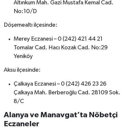
Altınkum Mah. Gazi Mustafa Kemal Cad.
No:10/D
Döşemealtı ilçesinde:
Merey Eczanesi – 0 (242) 421 44 21
Tomalar Cad. Hacı Kozak Cad. No:29
Yeniköy
Aksu ilçesinde:
Çalkaya Eczanesi – 0 (242) 426 23 26
Çalkaya Mah. Berberoğlu Cad. 28109 Sok.
8/C
Alanya ve Manavgat’ta Nöbetçi
Eczaneler