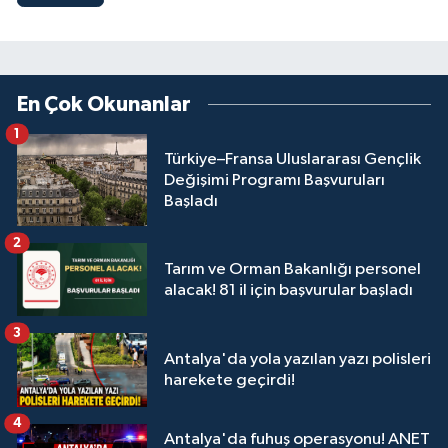
En Çok Okunanlar
1
Türkiye–Fransa Uluslararası Gençlik
Değişimi Programı Başvuruları
Başladı
2
Tarım ve Orman Bakanlığı personel
alacak! 81 il için başvurular başladı
3
Antalya'da yola yazılan yazı polisleri
harekete geçirdi!
4
Antalya'da fuhuş operasyonu! ANET