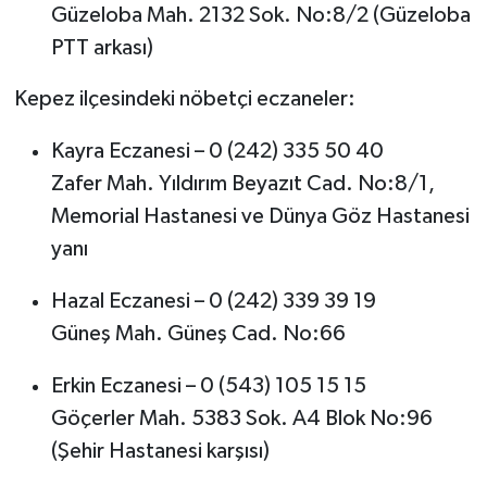
Güzeloba Mah. 2132 Sok. No:8/2 (Güzeloba
PTT arkası)
Kepez ilçesindeki nöbetçi eczaneler:
Kayra Eczanesi – 0 (242) 335 50 40
Zafer Mah. Yıldırım Beyazıt Cad. No:8/1,
Memorial Hastanesi ve Dünya Göz Hastanesi
yanı
Hazal Eczanesi – 0 (242) 339 39 19
Güneş Mah. Güneş Cad. No:66
Erkin Eczanesi – 0 (543) 105 15 15
Göçerler Mah. 5383 Sok. A4 Blok No:96
(Şehir Hastanesi karşısı)