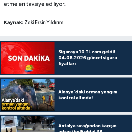
etmeleri tavsiye ediliyor.
Kaynak:
Zeki Ersin Yıldırım
Sigaraya 10 TL zam geldi!
04.08.2026 güncel sigara
fiyatları
Alanya'daki orman yangını
kontrol altında!
Antalya sıcağından kaçışın
adresi belli oldu! 38