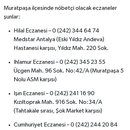
Muratpaşa ilçesinde nöbetçi olacak eczaneler
şunlar:
Hilal Eczanesi – 0 (242) 344 64 74
Medstar Antalya (Eski Yıldız Andeva)
Hastanesi karşısı, Yıldız Mah. 220 Sok.
Ihlamur Eczanesi – 0 (242) 345 23 55
Üçgen Mah. 96 Sok. No:42/A (Muratpaşa 5
Nolu ASM karşısı)
Işın Eczanesi – 0 (242) 241 16 90
Kızıltoprak Mah. 916 Sok. No:34/A
(Tahtakale sırası, Şok Market karşısı)
Cumhuriyet Eczanesi – 0 (242) 244 20 84