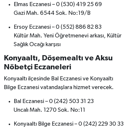
Elmas Eczanesi – 0 (530) 419 25 69
Gazi Mah. 6544 Sok. No:19/B
Ersoy Eczanesi – 0 (552) 886 82 83
Kültür Mah. Yeni Öğretmenevi arkası, Kültür
Sağlık Ocağı karşısı
Konyaaltı, Döşemealtı ve Aksu
Nöbetçi Eczaneleri
Konyaaltı ilçesinde Bal Eczanesi ve Konyaaltı
Bilge Eczanesi vatandaşlara hizmet verecek.
Bal Eczanesi – 0 (242) 503 31 23
Uncalı Mah. 1270 Sok. No:11
Konyaaltı Bilge Eczanesi – 0 (242) 229 30 33