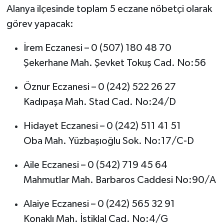
Alanya ilçesinde toplam 5 eczane nöbetçi olarak
görev yapacak:
İrem Eczanesi – 0 (507) 180 48 70
Şekerhane Mah. Şevket Tokuş Cad. No:56
Öznur Eczanesi – 0 (242) 522 26 27
Kadıpaşa Mah. Stad Cad. No:24/D
Hidayet Eczanesi – 0 (242) 511 41 51
Oba Mah. Yüzbaşıoğlu Sok. No:17/C-D
Aile Eczanesi – 0 (542) 719 45 64
Mahmutlar Mah. Barbaros Caddesi No:90/A
Alaiye Eczanesi – 0 (242) 565 32 91
Konaklı Mah. İstiklal Cad. No:4/G