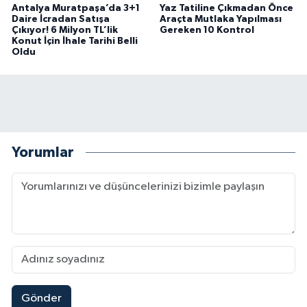
Antalya Muratpaşa’da 3+1
Yaz Tatiline Çıkmadan Önce
Daire İcradan Satışa
Araçta Mutlaka Yapılması
Çıkıyor! 6 Milyon TL’lik
Gereken 10 Kontrol
Konut İçin İhale Tarihi Belli
Oldu
Yorumlar
Gönder