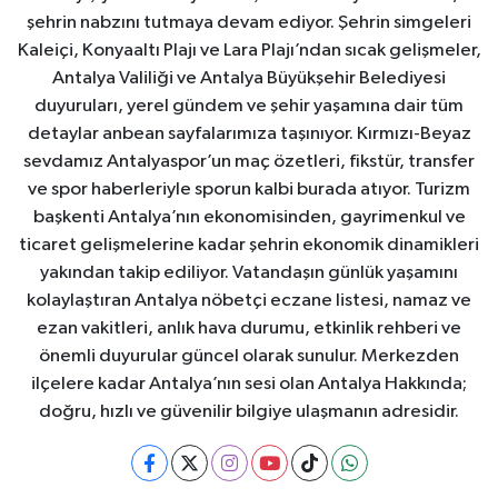
şehrin nabzını tutmaya devam ediyor. Şehrin simgeleri
Kaleiçi, Konyaaltı Plajı ve Lara Plajı’ndan sıcak gelişmeler,
Antalya Valiliği ve Antalya Büyükşehir Belediyesi
duyuruları, yerel gündem ve şehir yaşamına dair tüm
detaylar anbean sayfalarımıza taşınıyor. Kırmızı-Beyaz
sevdamız Antalyaspor’un maç özetleri, fikstür, transfer
ve spor haberleriyle sporun kalbi burada atıyor. Turizm
başkenti Antalya’nın ekonomisinden, gayrimenkul ve
ticaret gelişmelerine kadar şehrin ekonomik dinamikleri
yakından takip ediliyor. Vatandaşın günlük yaşamını
kolaylaştıran Antalya nöbetçi eczane listesi, namaz ve
ezan vakitleri, anlık hava durumu, etkinlik rehberi ve
önemli duyurular güncel olarak sunulur. Merkezden
ilçelere kadar Antalya’nın sesi olan Antalya Hakkında;
doğru, hızlı ve güvenilir bilgiye ulaşmanın adresidir.