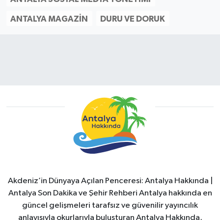
ANTALYA MAGAZIN
DURU VE DORUK
Akdeniz’in Dünyaya Açılan Penceresi: Antalya Hakkında |
Antalya Son Dakika ve Şehir Rehberi Antalya hakkında en
güncel gelişmeleri tarafsız ve güvenilir yayıncılık
anlayışıyla okurlarıyla buluşturan Antalya Hakkında,