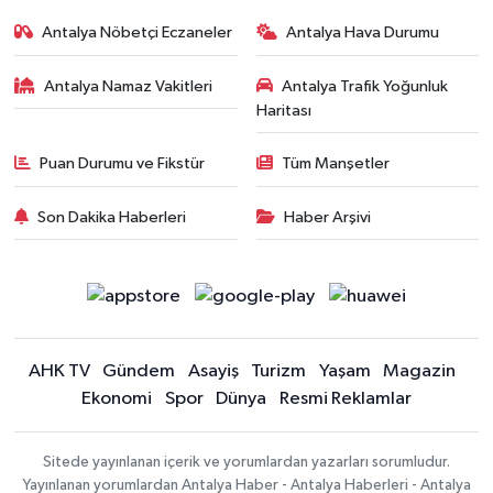
Antalya Nöbetçi Eczaneler
Antalya Hava Durumu
Antalya Namaz Vakitleri
Antalya Trafik Yoğunluk
Haritası
Puan Durumu ve Fikstür
Tüm Manşetler
Son Dakika Haberleri
Haber Arşivi
AHK TV
Gündem
Asayiş
Turizm
Yaşam
Magazin
Ekonomi
Spor
Dünya
Resmi Reklamlar
Sitede yayınlanan içerik ve yorumlardan yazarları sorumludur.
Yayınlanan yorumlardan Antalya Haber - Antalya Haberleri - Antalya