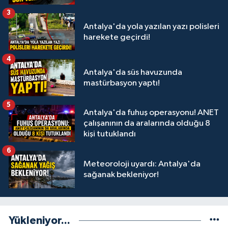
3
Antalya'da yola yazılan yazı polisleri
harekete geçirdi!
4
Antalya'da süs havuzunda
mastürbasyon yaptı!
5
Antalya'da fuhuş operasyonu! ANET
çalışanının da aralarında olduğu 8
kişi tutuklandı
6
Meteoroloji uyardı: Antalya'da
sağanak bekleniyor!
Yükleniyor...