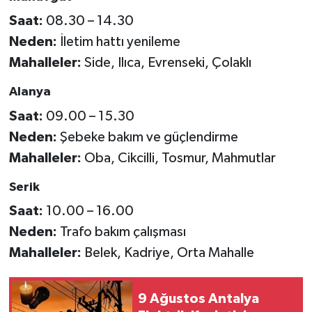
Saat:
08.30 – 14.30
Neden:
İletim hattı yenileme
Mahalleler:
Side, Ilıca, Evrenseki, Çolaklı
Alanya
Saat:
09.00 – 15.30
Neden:
Şebeke bakım ve güçlendirme
Mahalleler:
Oba, Cikcilli, Tosmur, Mahmutlar
Serik
Saat:
10.00 – 16.00
Neden:
Trafo bakım çalışması
Mahalleler:
Belek, Kadriye, Orta Mahalle
9 Ağustos Antalya