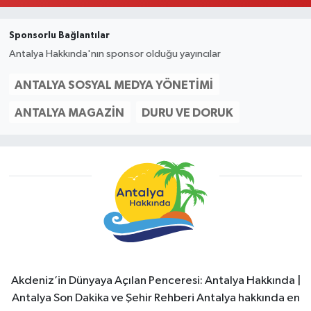
Sponsorlu Bağlantılar
Antalya Hakkında'nın sponsor olduğu yayıncılar
ANTALYA SOSYAL MEDYA YÖNETIMI
ANTALYA MAGAZIN
DURU VE DORUK
Akdeniz’in Dünyaya Açılan Penceresi: Antalya Hakkında |
Antalya Son Dakika ve Şehir Rehberi Antalya hakkında en