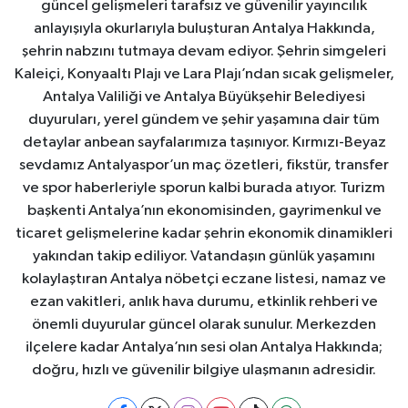
güncel gelişmeleri tarafsız ve güvenilir yayıncılık
anlayışıyla okurlarıyla buluşturan Antalya Hakkında,
şehrin nabzını tutmaya devam ediyor. Şehrin simgeleri
Kaleiçi, Konyaaltı Plajı ve Lara Plajı’ndan sıcak gelişmeler,
Antalya Valiliği ve Antalya Büyükşehir Belediyesi
duyuruları, yerel gündem ve şehir yaşamına dair tüm
detaylar anbean sayfalarımıza taşınıyor. Kırmızı-Beyaz
sevdamız Antalyaspor’un maç özetleri, fikstür, transfer
ve spor haberleriyle sporun kalbi burada atıyor. Turizm
başkenti Antalya’nın ekonomisinden, gayrimenkul ve
ticaret gelişmelerine kadar şehrin ekonomik dinamikleri
yakından takip ediliyor. Vatandaşın günlük yaşamını
kolaylaştıran Antalya nöbetçi eczane listesi, namaz ve
ezan vakitleri, anlık hava durumu, etkinlik rehberi ve
önemli duyurular güncel olarak sunulur. Merkezden
ilçelere kadar Antalya’nın sesi olan Antalya Hakkında;
doğru, hızlı ve güvenilir bilgiye ulaşmanın adresidir.