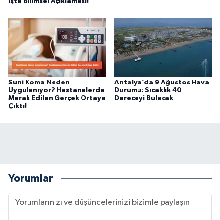
İşte Bilimsel Açıklaması!
Suni Koma Neden
Antalya’da 9 Ağustos Hava
Uygulanıyor? Hastanelerde
Durumu: Sıcaklık 40
Merak Edilen Gerçek Ortaya
Dereceyi Bulacak
Çıktı!
Yorumlar