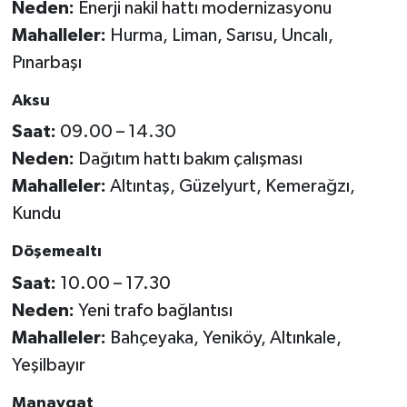
Neden:
Enerji nakil hattı modernizasyonu
Mahalleler:
Hurma, Liman, Sarısu, Uncalı,
Pınarbaşı
Aksu
Saat:
09.00 – 14.30
Neden:
Dağıtım hattı bakım çalışması
Mahalleler:
Altıntaş, Güzelyurt, Kemerağzı,
Kundu
Döşemealtı
Saat:
10.00 – 17.30
Neden:
Yeni trafo bağlantısı
Mahalleler:
Bahçeyaka, Yeniköy, Altınkale,
Yeşilbayır
Manavgat