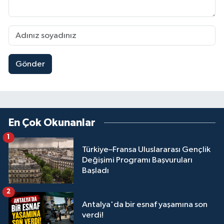
Gönder
En Çok Okunanlar
1
Türkiye–Fransa Uluslararası Gençlik
Değişimi Programı Başvuruları
Başladı
2
Antalya'da bir esnaf yaşamına son
verdi!