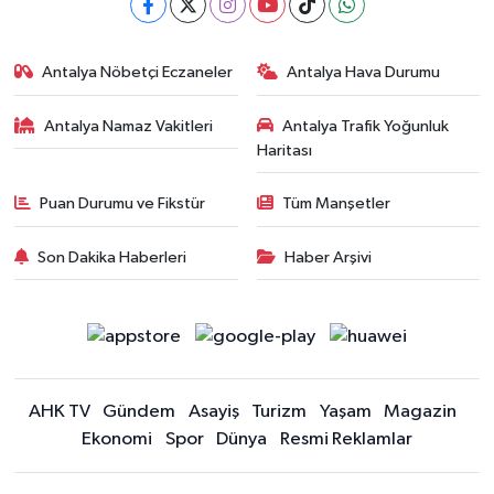
Antalya Nöbetçi Eczaneler
Antalya Hava Durumu
Antalya Namaz Vakitleri
Antalya Trafik Yoğunluk
Haritası
Puan Durumu ve Fikstür
Tüm Manşetler
Son Dakika Haberleri
Haber Arşivi
AHK TV
Gündem
Asayiş
Turizm
Yaşam
Magazin
Ekonomi
Spor
Dünya
Resmi Reklamlar