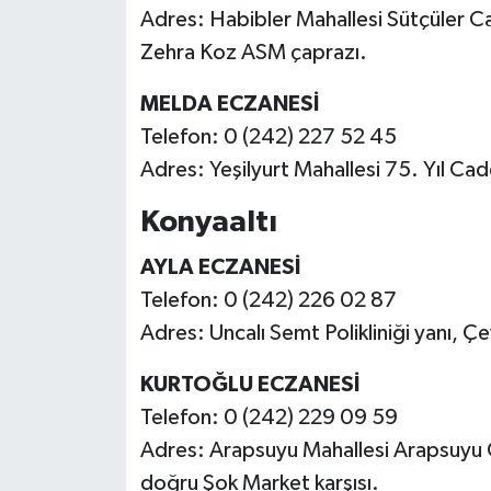
Adres: Habibler Mahallesi Sütçüler Cad
Zehra Koz ASM çaprazı.
MELDA ECZANESİ
Telefon: 0 (242) 227 52 45
Adres: Yeşilyurt Mahallesi 75. Yıl Ca
Konyaaltı
AYLA ECZANESİ
Telefon: 0 (242) 226 02 87
Adres: Uncalı Semt Polikliniği yanı, Çe
KURTOĞLU ECZANESİ
Telefon: 0 (242) 229 09 59
Adres: Arapsuyu Mahallesi Arapsuyu C
doğru Şok Market karşısı.