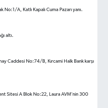
k No:1/A, Katlı Kapalı Cuma Pazarı yanı.
ı altı.
unay Caddesi No:74/B, Kırcami Halk Bank karşı
Kent Sitesi A Blok No:22, Laura AVM'nin 300