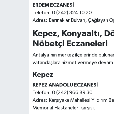
ERDEM ECZANESİ
Telefon: 0 (242) 324 10 20
Adres: Barınaklar Bulvarı, Çağlayan O
Kepez, Konyaaltı, D
Nöbetçi Eczaneleri
Antalya'nın merkez ilçelerinde bulun
vatandaşlara hizmet vermeye devam
Kepez
KEPEZ ANADOLU ECZANESİ
Telefon: 0 (242) 966 89 30
Adres: Karşıyaka Mahallesi Yıldırım
Memorial Hastaneleri karşısı.