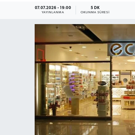
07.07.2026 - 19:00
5 DK
Dünya
YAYINLANMA
OKUNMA SÜRESI
Resmi Reklamlar