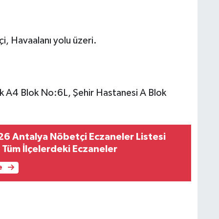
i, Havaalanı yolu üzeri.
k A4 Blok No:6L, Şehir Hastanesi A Blok
6 Antalya Nöbetçi Eczaneler Listesi
e Tüm İlçelerdeki Eczaneler
e