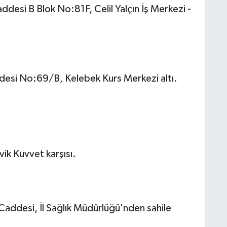
desi B Blok No:81F, Celil Yalçın İş Merkezi -
ddesi No:69/B, Kelebek Kurs Merkezi altı.
vik Kuvvet karşısı.
addesi, İl Sağlık Müdürlüğü'nden sahile