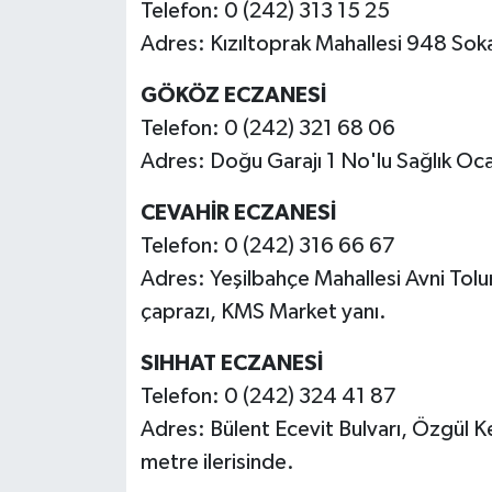
Telefon: 0 (242) 313 15 25
Adres: Kızıltoprak Mahallesi 948 Soka
GÖKÖZ ECZANESİ
Telefon: 0 (242) 321 68 06
Adres: Doğu Garajı 1 No'lu Sağlık Ocağ
CEVAHİR ECZANESİ
Telefon: 0 (242) 316 66 67
Adres: Yeşilbahçe Mahallesi Avni Tol
çaprazı, KMS Market yanı.
SIHHAT ECZANESİ
Telefon: 0 (242) 324 41 87
Adres: Bülent Ecevit Bulvarı, Özgül 
metre ilerisinde.