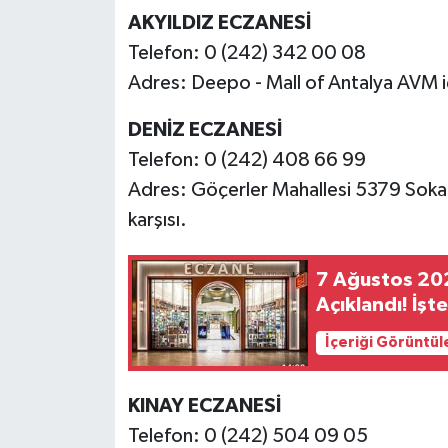
AKYILDIZ ECZANESİ
Telefon: 0 (242) 342 00 08
Adres: Deepo - Mall of Antalya AVM iç
DENİZ ECZANESİ
Telefon: 0 (242) 408 66 99
Adres: Göçerler Mahallesi 5379 Soka
karşısı.
7 Ağustos 202
Açıklandı! İşt
İçeriği Görüntül
KINAY ECZANESİ
Telefon: 0 (242) 504 09 05