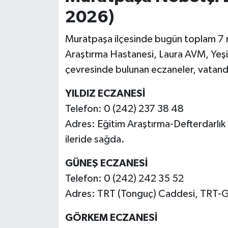
2026)
Muratpaşa ilçesinde bugün toplam 7 
Araştırma Hastanesi, Laura AVM, Yeşi
çevresinde bulunan eczaneler, vatandaşl
YILDIZ ECZANESİ
Telefon: 0 (242) 237 38 48
Adres: Eğitim Araştırma-Defterdarlı
ileride sağda.
GÜNEŞ ECZANESİ
Telefon: 0 (242) 242 35 52
Adres: TRT (Tonguç) Caddesi, TRT-Gül
GÖRKEM ECZANESİ