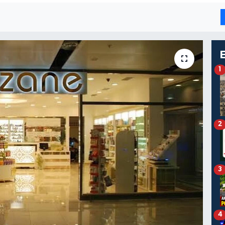
1
2
3
4