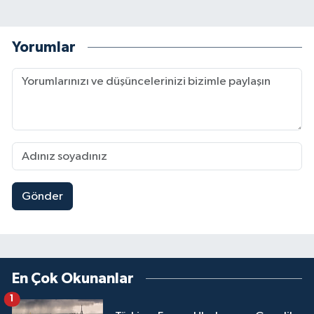
Yorumlar
Gönder
En Çok Okunanlar
1