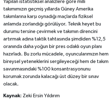
Yapılan istatistiksel analizlere göre milli
takımımızın geçmiş yıllarda Güney Amerika
takımlarına karşı oynadığı maçlarda fiziksel
anlamda zorlandığı görülüyor. Teknik heyet bu
durumu tersine çevirmek ve takımın direncini
artırmak adına taktik tahtasında şimdiden %12,5
oranında daha yoğun bir pres odaklı oyun planı
hazırladı. Bu zorlu mücadele, oyuncularımızın hem
bireysel yeteneklerini sergileyeceği hem de takım
savunmasındaki %100 konsantrasyonunu
korumak zorunda kalacağı üst düzey bir sınav
olacak.
Kaynak:
Zeki Ersin Yıldırım