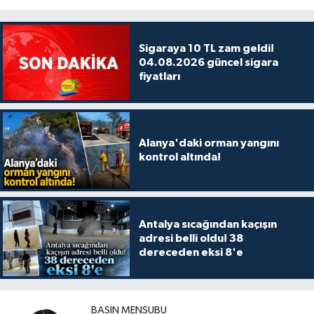
Sigaraya 10 TL zam geldi!
04.08.2026 güncel sigara
fiyatları
Alanya'daki orman yangını
kontrol altında!
Antalya sıcağından kaçışın
adresi belli oldu! 38
dereceden eksi 8'e
BASIN MENSUBU