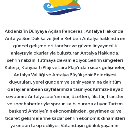
Akdeniz’in Dünyaya Açılan Penceresi: Antalya Hakkında |
Antalya Son Dakika ve Şehir Rehberi Antalya hakkında en
güncel gelişmeleri tarafsız ve güvenilir yayıncılık
anlayışıyla okurlarıyla buluşturan Antalya Hakkında,
şehrin nabzını tutmaya devam ediyor. Şehrin simgeleri
Kaleiçi, Konyaaltı Plajı ve Lara Plajı’ndan sıcak gelişmeler,
Antalya Valiliği ve Antalya Büyükşehir Belediyesi
duyuruları, yerel gündem ve şehir yaşamına dair tüm
detaylar anbean sayfalarımıza taşınıyor. Kırmızı-Beyaz
sevdamız Antalyaspor’un maç özetleri, fikstür, transfer
ve spor haberleriyle sporun kalbi burada atıyor. Turizm
başkenti Antalya’nın ekonomisinden, gayrimenkul ve
ticaret gelişmelerine kadar şehrin ekonomik dinamikleri
yakından takip ediliyor. Vatandaşın günlük yaşamını