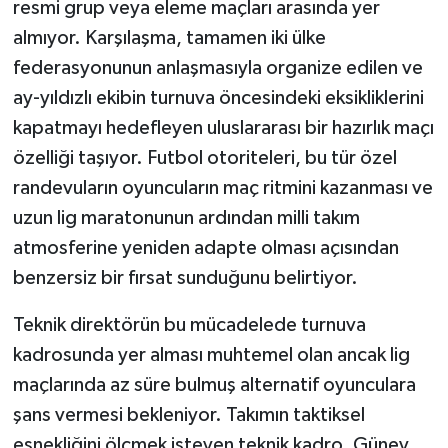
resmi grup veya eleme maçları arasında yer
almıyor. Karşılaşma, tamamen iki ülke
federasyonunun anlaşmasıyla organize edilen ve
ay-yıldızlı ekibin turnuva öncesindeki eksikliklerini
kapatmayı hedefleyen uluslararası bir hazırlık maçı
özelliği taşıyor. Futbol otoriteleri, bu tür özel
randevuların oyuncuların maç ritmini kazanması ve
uzun lig maratonunun ardından milli takım
atmosferine yeniden adapte olması açısından
benzersiz bir fırsat sunduğunu belirtiyor.
Teknik direktörün bu mücadelede turnuva
kadrosunda yer alması muhtemel olan ancak lig
maçlarında az süre bulmuş alternatif oyunculara
şans vermesi bekleniyor. Takımın taktiksel
esnekliğini ölçmek isteyen teknik kadro, Güney