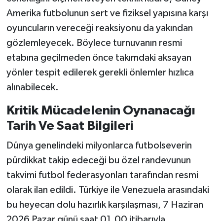
Amerika futbolunun sert ve fiziksel yapısına karşı
oyuncuların vereceği reaksiyonu da yakından
gözlemleyecek. Böylece turnuvanın resmi
etabına geçilmeden önce takımdaki aksayan
yönler tespit edilerek gerekli önlemler hızlıca
alınabilecek.
Kritik Mücadelenin Oynanacağı
Tarih Ve Saat Bilgileri
Dünya genelindeki milyonlarca futbolseverin
pürdikkat takip edeceği bu özel randevunun
takvimi futbol federasyonları tarafından resmi
olarak ilan edildi. Türkiye ile Venezuela arasındaki
bu heyecan dolu hazırlık karşılaşması, 7 Haziran
2026 Pazar günü saat 01.00 itibarıyla