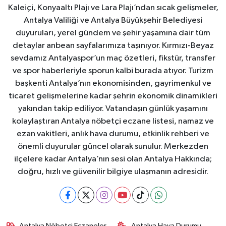
Kaleiçi, Konyaaltı Plajı ve Lara Plajı’ndan sıcak gelişmeler,
Antalya Valiliği ve Antalya Büyükşehir Belediyesi
duyuruları, yerel gündem ve şehir yaşamına dair tüm
detaylar anbean sayfalarımıza taşınıyor. Kırmızı-Beyaz
sevdamız Antalyaspor’un maç özetleri, fikstür, transfer
ve spor haberleriyle sporun kalbi burada atıyor. Turizm
başkenti Antalya’nın ekonomisinden, gayrimenkul ve
ticaret gelişmelerine kadar şehrin ekonomik dinamikleri
yakından takip ediliyor. Vatandaşın günlük yaşamını
kolaylaştıran Antalya nöbetçi eczane listesi, namaz ve
ezan vakitleri, anlık hava durumu, etkinlik rehberi ve
önemli duyurular güncel olarak sunulur. Merkezden
ilçelere kadar Antalya’nın sesi olan Antalya Hakkında;
doğru, hızlı ve güvenilir bilgiye ulaşmanın adresidir.
Antalya Nöbetçi Eczaneler
Antalya Hava Durumu