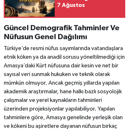
7 Ağustos
Güncel Demografik Tahminler Ve
Nüfusun Genel Dağılımı
Türkiye’de resmi nüfus sayımlarında vatandaşlara
etnik köken ya da anadil sorusu yöneltilmediği için
Amasya’daki Kürt nüfusuna dair kesin ve net bir
sayısal veri sunmak hukuken ve teknik olarak
mümkün olmuyor. Ancak geçmiş yıllarda yapılan
akademik araştırmalar, hane halkı bazlı sosyolojik
çalışmalar ve yerel kaynakların tahminleri
üzerinden projeksiyonlar yapılabiliyor. Yapılan
tahminlere göre, Amasya genelinde yerleşik olan
ve kökeni bu aşiretlere dayanan nüfusun birkaç