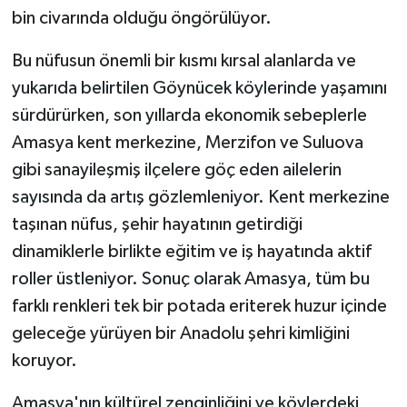
bin civarında olduğu öngörülüyor.
Bu nüfusun önemli bir kısmı kırsal alanlarda ve
yukarıda belirtilen Göynücek köylerinde yaşamını
sürdürürken, son yıllarda ekonomik sebeplerle
Amasya kent merkezine, Merzifon ve Suluova
gibi sanayileşmiş ilçelere göç eden ailelerin
sayısında da artış gözlemleniyor. Kent merkezine
taşınan nüfus, şehir hayatının getirdiği
dinamiklerle birlikte eğitim ve iş hayatında aktif
roller üstleniyor. Sonuç olarak Amasya, tüm bu
farklı renkleri tek bir potada eriterek huzur içinde
geleceğe yürüyen bir Anadolu şehri kimliğini
koruyor.
Amasya'nın kültürel zenginliğini ve köylerdeki