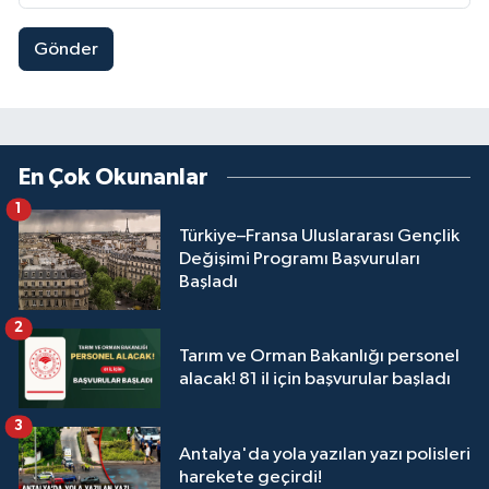
Gönder
En Çok Okunanlar
1
Türkiye–Fransa Uluslararası Gençlik
Değişimi Programı Başvuruları
Başladı
2
Tarım ve Orman Bakanlığı personel
alacak! 81 il için başvurular başladı
3
Antalya'da yola yazılan yazı polisleri
harekete geçirdi!