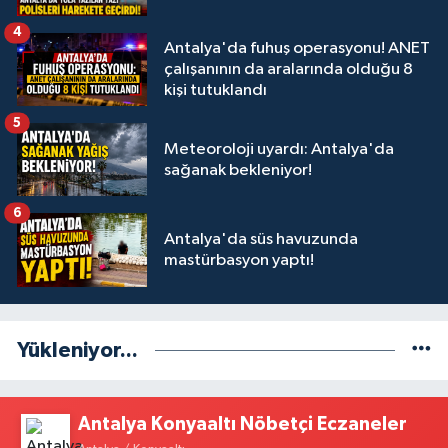
4
Antalya'da fuhuş operasyonu! ANET
çalışanının da aralarında olduğu 8
kişi tutuklandı
5
Meteoroloji uyardı: Antalya'da
sağanak bekleniyor!
6
Antalya'da süs havuzunda
mastürbasyon yaptı!
Yükleniyor...
Antalya Konyaaltı Nöbetçi Eczaneler