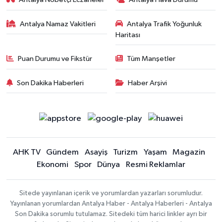
Antalya Namaz Vakitleri
Antalya Trafik Yoğunluk
Haritası
Puan Durumu ve Fikstür
Tüm Manşetler
Son Dakika Haberleri
Haber Arşivi
AHK TV
Gündem
Asayiş
Turizm
Yaşam
Magazin
Ekonomi
Spor
Dünya
Resmi Reklamlar
Sitede yayınlanan içerik ve yorumlardan yazarları sorumludur.
Yayınlanan yorumlardan Antalya Haber - Antalya Haberleri - Antalya
Son Dakika sorumlu tutulamaz. Sitedeki tüm harici linkler ayrı bir