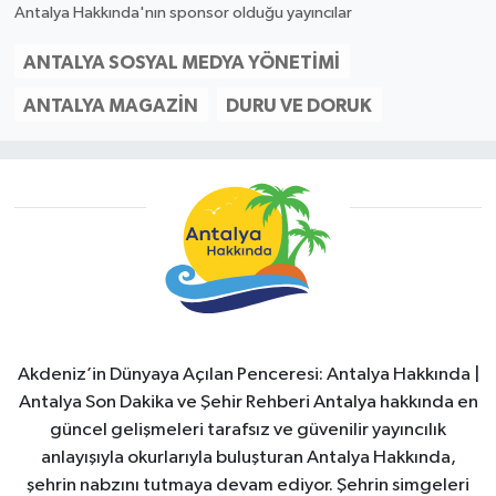
Antalya Hakkında'nın sponsor olduğu yayıncılar
ANTALYA SOSYAL MEDYA YÖNETIMI
ANTALYA MAGAZIN
DURU VE DORUK
Akdeniz’in Dünyaya Açılan Penceresi: Antalya Hakkında |
Antalya Son Dakika ve Şehir Rehberi Antalya hakkında en
güncel gelişmeleri tarafsız ve güvenilir yayıncılık
anlayışıyla okurlarıyla buluşturan Antalya Hakkında,
şehrin nabzını tutmaya devam ediyor. Şehrin simgeleri