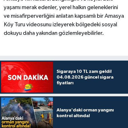
yaşamı merak edenler, yerel halkın geleneklerini
ve misafirperverliğini anlatan kapsamlı bir Amasya
Köy Turu videosunu izleyerek bölgedeki sosyal
dokuyu daha yakından gözlemleyebilirler.
Sigaraya 10 TL zam geldi!
04.08.2026 güncel sigara
fiyatları
Alanya'daki orman yangını
kontrol altında!