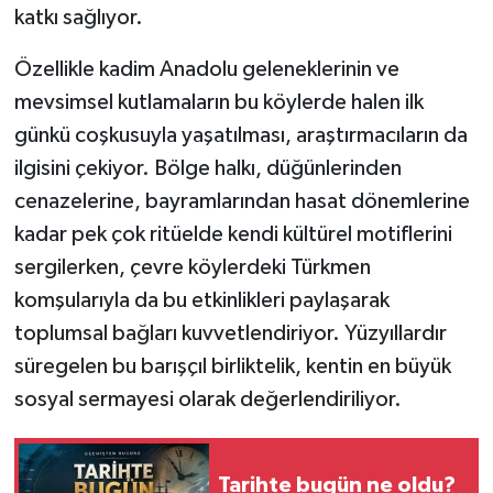
katkı sağlıyor.
Özellikle kadim Anadolu geleneklerinin ve
mevsimsel kutlamaların bu köylerde halen ilk
günkü coşkusuyla yaşatılması, araştırmacıların da
ilgisini çekiyor. Bölge halkı, düğünlerinden
cenazelerine, bayramlarından hasat dönemlerine
kadar pek çok ritüelde kendi kültürel motiflerini
sergilerken, çevre köylerdeki Türkmen
komşularıyla da bu etkinlikleri paylaşarak
toplumsal bağları kuvvetlendiriyor. Yüzyıllardır
süregelen bu barışçıl birliktelik, kentin en büyük
sosyal sermayesi olarak değerlendiriliyor.
Tarihte bugün ne oldu?