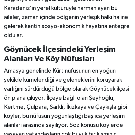
Karadeniz’in yerel kültürüyle harmanlayan bu
aileler, zaman içinde bölgenin yerleşik halkı haline
gelerek kentin sosyo-ekonomik hayatına entegre
oldular.
Göynücek İlçesindeki Yerleşim
Alanları Ve Köy Nüfusları
Amasya genelinde Kürt nüfusunun en yoğun
şekilde kümelendiği ve geleneklerini koruyarak
varlığını sürdürdüğü bölge olarak Göynücek ilçesi
ön plana çıkıyor. İlçeye bağlı olan Şeyhoğlu,
Kertme, Çulpara, Şarklı, İkizkaya ve Çaykışla gibi
köyler, bu nüfusun yoğunlaştığı başlıca yerleşim
alanları arasında sayılıyor. Söz konusu köylerde
yaşayan vatandaşların çok büyük bir kısmının