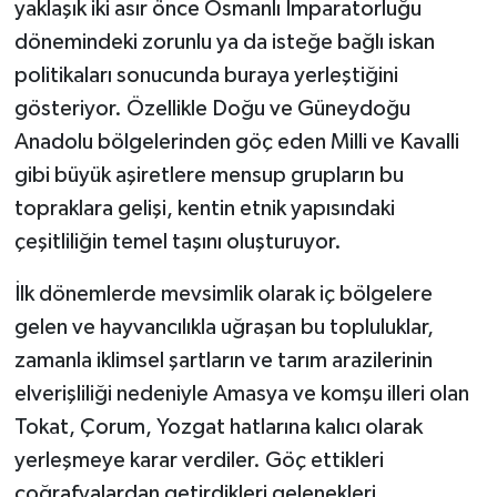
yaklaşık iki asır önce Osmanlı İmparatorluğu
dönemindeki zorunlu ya da isteğe bağlı iskan
politikaları sonucunda buraya yerleştiğini
gösteriyor. Özellikle Doğu ve Güneydoğu
Anadolu bölgelerinden göç eden Milli ve Kavalli
gibi büyük aşiretlere mensup grupların bu
topraklara gelişi, kentin etnik yapısındaki
çeşitliliğin temel taşını oluşturuyor.
İlk dönemlerde mevsimlik olarak iç bölgelere
gelen ve hayvancılıkla uğraşan bu topluluklar,
zamanla iklimsel şartların ve tarım arazilerinin
elverişliliği nedeniyle Amasya ve komşu illeri olan
Tokat, Çorum, Yozgat hatlarına kalıcı olarak
yerleşmeye karar verdiler. Göç ettikleri
coğrafyalardan getirdikleri gelenekleri