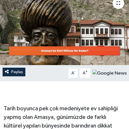
Dünya
Resmi Reklamlar
Paylaş
-
+
A
A
Tarih boyunca pek çok medeniyete ev sahipliği
yapmış olan Amasya, günümüzde de farklı
kültürel yapıları bünyesinde barındıran dikkat