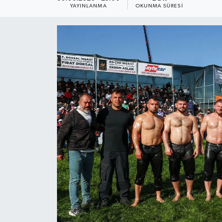
YAYINLANMA
OKUNMA SÜRESI
Dünya
Resmi Reklamlar