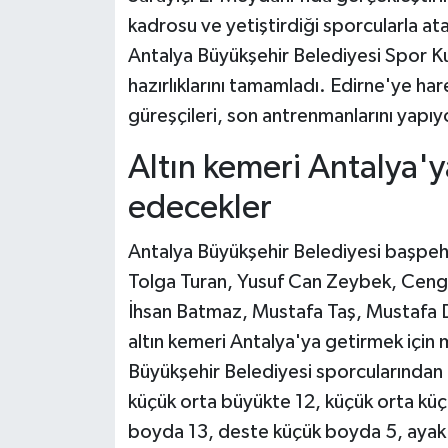
kadrosu ve yetiştirdiği sporcularla at
Antalya Büyükşehir Belediyesi Spor Kul
hazırlıklarını tamamladı. Edirne'ye h
güreşçileri, son antrenmanlarını yapıy
Altın kemeri Antalya'
edecekler
Antalya Büyükşehir Belediyesi başpehl
Tolga Turan, Yusuf Can Zeybek, Cengi
İhsan Batmaz, Mustafa Taş, Mustafa 
altın kemeri Antalya'ya getirmek için
Büyükşehir Belediyesi sporcularından
küçük orta büyükte 12, küçük orta kü
boyda 13, deste küçük boyda 5, ayak 