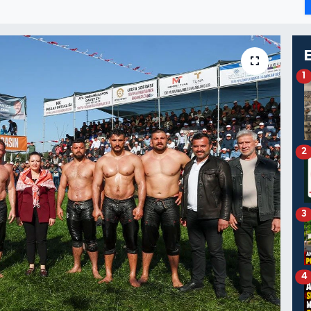
1
2
3
4