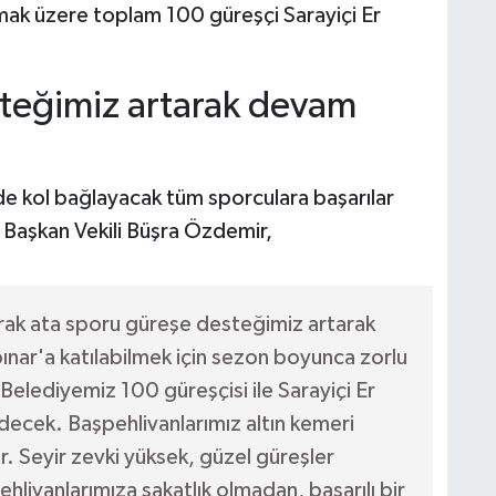
mak üzere toplam 100 güreşçi Sarayiçi Er
steğimiz artarak devam
nde kol bağlayacak tüm sporculara başarılar
 Başkan Vekili Büşra Özdemir,
rak ata sporu güreşe desteğimiz artarak
ınar'a katılabilmek için sezon boyunca zorlu
elediyemiz 100 güreşçisi ile Sarayiçi Er
ecek. Başpehlivanlarımız altın kemeri
. Seyir zevki yüksek, güzel güreşler
hlivanlarımıza sakatlık olmadan, başarılı bir