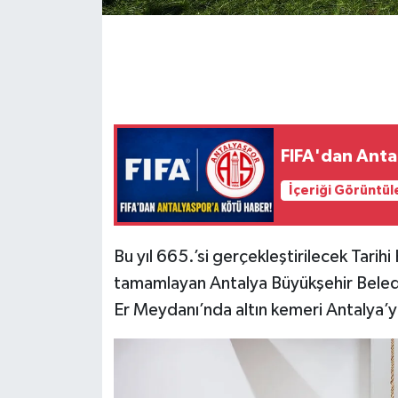
FIFA'dan Anta
İçeriği Görüntül
Bu yıl 665.’si gerçekleştirilecek Tarihi K
tamamlayan Antalya Büyükşehir Belediy
Er Meydanı’nda altın kemeri Antalya’y