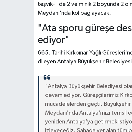
teşvik-1'de 2 ve minik 2 boyunda 2 ol
Meydanı'nda kol bağlayacak.
"Ata sporu güreşe de
ediyor"
665. Tarihi Kırkpınar Yağlı Güreşleri'
dileyen Antalya Büyükşehir Belediyesi
"Antalya Büyükşehir Belediyesi ola
devam ediyor. Güreşçilerimiz Kırkp
mücadelelerden geçti. Büyükşehir B
Meydanı'nda Antalya'mızı temsil ed
yeniden Antalya'ya getirmek istiyor
izleyeceğiz. Sahada yer alan tüm pe