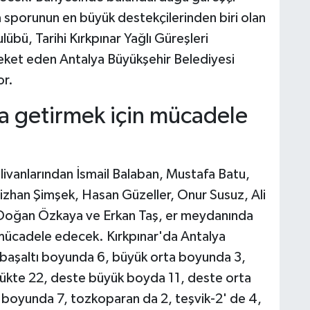
a sporunun en büyük destekçilerinden biri olan
übü, Tarihi Kırkpınar Yağlı Güreşleri
areket eden Antalya Büyükşehir Belediyesi
or.
ya getirmek için mücadele
ivanlarından İsmail Balaban, Mustafa Batu,
zhan Şimşek, Hasan Güzeller, Onur Susuz, Ali
Doğan Özkaya ve Erkan Taş, er meydanında
 mücadele edecek. Kırkpınar'da Antalya
 başaltı boyunda 6, büyük orta boyunda 3,
çükte 22, deste büyük boyda 11, deste orta
boyunda 7, tozkoparan da 2, teşvik-2' de 4,