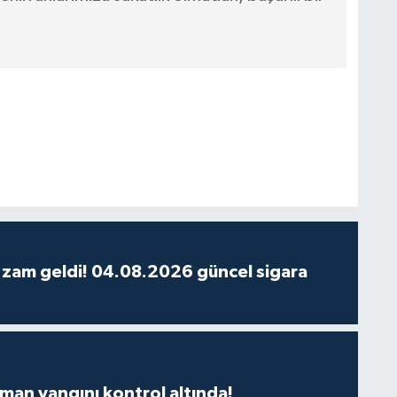
 zam geldi! 04.08.2026 güncel sigara
man yangını kontrol altında!