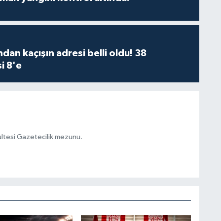
dan kaçışın adresi belli oldu! 38
i 8'e
kültesi Gazetecilik mezunu.