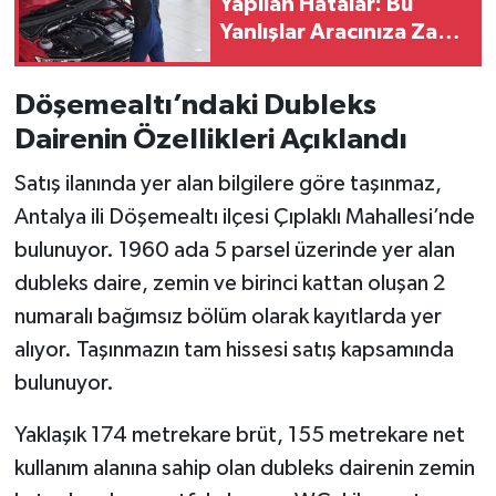
Yapılan Hatalar: Bu
Yanlışlar Aracınıza Zarar
Verebilir
Döşemealtı’ndaki Dubleks
Dairenin Özellikleri Açıklandı
Satış ilanında yer alan bilgilere göre taşınmaz,
Antalya ili Döşemealtı ilçesi Çıplaklı Mahallesi’nde
bulunuyor. 1960 ada 5 parsel üzerinde yer alan
dubleks daire, zemin ve birinci kattan oluşan 2
numaralı bağımsız bölüm olarak kayıtlarda yer
alıyor. Taşınmazın tam hissesi satış kapsamında
bulunuyor.
Yaklaşık 174 metrekare brüt, 155 metrekare net
kullanım alanına sahip olan dubleks dairenin zemin