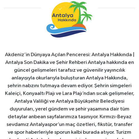
Akdeniz’in Dünyaya Açılan Penceresi: Antalya Hakkında |
Antalya Son Dakika ve Şehir Rehberi Antalya hakkında en
güncel gelişmeleri tarafsız ve güvenilir yayıncılık
anlayışıyla okurlarıyla buluşturan Antalya Hakkında,
şehrin nabzını tutmaya devam ediyor. Şehrin simgeleri
Kaleiçi, Konyaaltı Plajı ve Lara Plajı’ndan sıcak gelişmeler,
Antalya Valiliği ve Antalya Büyükşehir Belediyesi
duyuruları, yerel gündem ve şehir yaşamına dair tüm
detaylar anbean sayfalarımıza taşınıyor. Kırmızı-Beyaz
sevdamız Antalyaspor’un maç özetleri, fikstür, transfer
ve spor haberleriyle sporun kalbi burada atıyor. Turizm