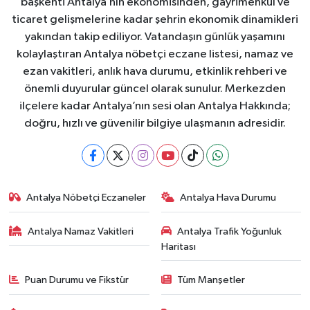
başkenti Antalya’nın ekonomisinden, gayrimenkul ve
ticaret gelişmelerine kadar şehrin ekonomik dinamikleri
yakından takip ediliyor. Vatandaşın günlük yaşamını
kolaylaştıran Antalya nöbetçi eczane listesi, namaz ve
ezan vakitleri, anlık hava durumu, etkinlik rehberi ve
önemli duyurular güncel olarak sunulur. Merkezden
ilçelere kadar Antalya’nın sesi olan Antalya Hakkında;
doğru, hızlı ve güvenilir bilgiye ulaşmanın adresidir.
Antalya Nöbetçi Eczaneler
Antalya Hava Durumu
Antalya Namaz Vakitleri
Antalya Trafik Yoğunluk
Haritası
Puan Durumu ve Fikstür
Tüm Manşetler