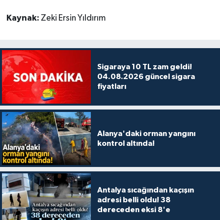
Kaynak:
Zeki Ersin Yıldırım
Sigaraya 10 TL zam geldi!
04.08.2026 güncel sigara
fiyatları
Alanya'daki orman yangını
kontrol altında!
Antalya sıcağından kaçışın
adresi belli oldu! 38
dereceden eksi 8'e