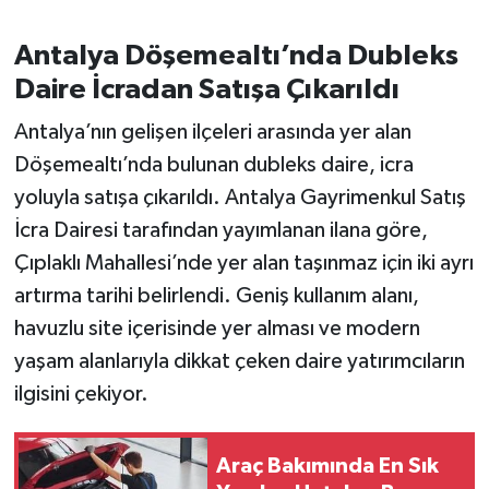
Antalya Döşemealtı’nda Dubleks
Daire İcradan Satışa Çıkarıldı
Antalya’nın gelişen ilçeleri arasında yer alan
Döşemealtı’nda bulunan dubleks daire, icra
yoluyla satışa çıkarıldı. Antalya Gayrimenkul Satış
İcra Dairesi tarafından yayımlanan ilana göre,
Çıplaklı Mahallesi’nde yer alan taşınmaz için iki ayrı
artırma tarihi belirlendi. Geniş kullanım alanı,
havuzlu site içerisinde yer alması ve modern
yaşam alanlarıyla dikkat çeken daire yatırımcıların
ilgisini çekiyor.
Araç Bakımında En Sık