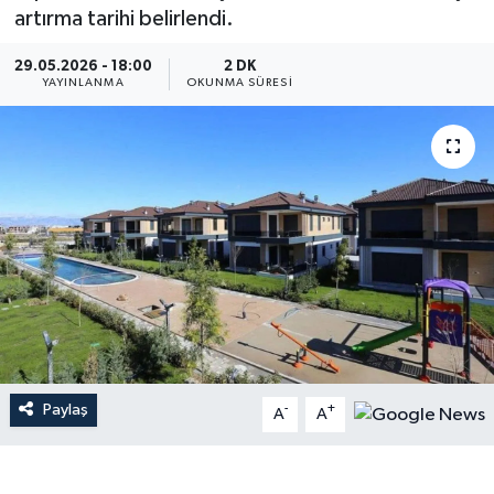
artırma tarihi belirlendi.
Dünya
29.05.2026 - 18:00
2 DK
YAYINLANMA
OKUNMA SÜRESI
Resmi Reklamlar
Paylaş
-
+
A
A