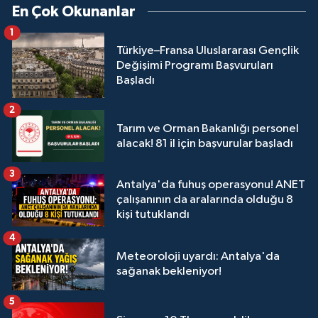
En Çok Okunanlar
1
Türkiye–Fransa Uluslararası Gençlik
Değişimi Programı Başvuruları
Başladı
2
Tarım ve Orman Bakanlığı personel
alacak! 81 il için başvurular başladı
3
Antalya'da fuhuş operasyonu! ANET
çalışanının da aralarında olduğu 8
kişi tutuklandı
4
Meteoroloji uyardı: Antalya'da
sağanak bekleniyor!
5