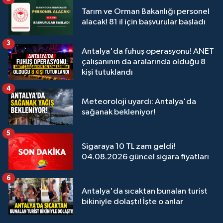
Tarım ve Orman Bakanlığı personel
alacak! 81 il için başvurular başladı
3
Antalya'da fuhuş operasyonu! ANET
çalışanının da aralarında olduğu 8
kişi tutuklandı
4
Meteoroloji uyardı: Antalya'da
sağanak bekleniyor!
5
Sigaraya 10 TL zam geldi!
04.08.2026 güncel sigara fiyatları
6
Antalya'da sıcaktan bunalan turist
bikiniyle dolaştı! İşte o anlar