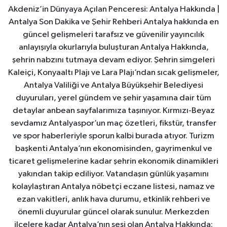
Akdeniz’in Dünyaya Açılan Penceresi: Antalya Hakkında |
Antalya Son Dakika ve Şehir Rehberi Antalya hakkında en
güncel gelişmeleri tarafsız ve güvenilir yayıncılık
anlayışıyla okurlarıyla buluşturan Antalya Hakkında,
şehrin nabzını tutmaya devam ediyor. Şehrin simgeleri
Kaleiçi, Konyaaltı Plajı ve Lara Plajı’ndan sıcak gelişmeler,
Antalya Valiliği ve Antalya Büyükşehir Belediyesi
duyuruları, yerel gündem ve şehir yaşamına dair tüm
detaylar anbean sayfalarımıza taşınıyor. Kırmızı-Beyaz
sevdamız Antalyaspor’un maç özetleri, fikstür, transfer
ve spor haberleriyle sporun kalbi burada atıyor. Turizm
başkenti Antalya’nın ekonomisinden, gayrimenkul ve
ticaret gelişmelerine kadar şehrin ekonomik dinamikleri
yakından takip ediliyor. Vatandaşın günlük yaşamını
kolaylaştıran Antalya nöbetçi eczane listesi, namaz ve
ezan vakitleri, anlık hava durumu, etkinlik rehberi ve
önemli duyurular güncel olarak sunulur. Merkezden
ilçelere kadar Antalya’nın sesi olan Antalya Hakkında;