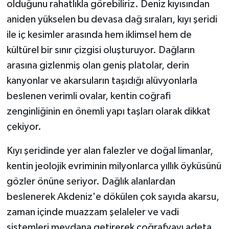
olduğunu rahatlıkla görebiliriz. Deniz kıyısından
aniden yükselen bu devasa dağ sıraları, kıyı şeridi
ile iç kesimler arasında hem iklimsel hem de
kültürel bir sınır çizgisi oluşturuyor. Dağların
arasına gizlenmiş olan geniş platolar, derin
kanyonlar ve akarsuların taşıdığı alüvyonlarla
beslenen verimli ovalar, kentin coğrafi
zenginliğinin en önemli yapı taşları olarak dikkat
çekiyor.
Kıyı şeridinde yer alan falezler ve doğal limanlar,
kentin jeolojik evriminin milyonlarca yıllık öyküsünü
gözler önüne seriyor. Dağlık alanlardan
beslenerek Akdeniz'e dökülen çok sayıda akarsu,
zaman içinde muazzam şelaleler ve vadi
sistemleri meydana getirerek coğrafyayı adeta