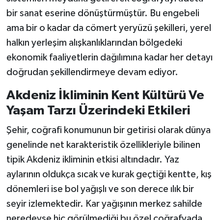
bir sanat eserine dönüştürmüştür. Bu engebeli
ama bir o kadar da cömert yeryüzü şekilleri, yerel
halkın yerleşim alışkanlıklarından bölgedeki
ekonomik faaliyetlerin dağılımına kadar her detayı
doğrudan şekillendirmeye devam ediyor.
Akdeniz İkliminin Kent Kültürü Ve
Yaşam Tarzı Üzerindeki Etkileri
Şehir, coğrafi konumunun bir getirisi olarak dünya
genelinde net karakteristik özellikleriyle bilinen
tipik Akdeniz ikliminin etkisi altındadır. Yaz
aylarının oldukça sıcak ve kurak geçtiği kentte, kış
dönemleri ise bol yağışlı ve son derece ılık bir
seyir izlemektedir. Kar yağışının merkez sahilde
neredeyse hiç görülmediği bu özel coğrafyada,