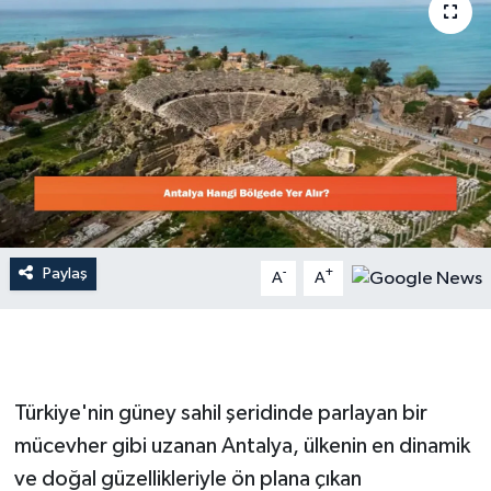
Dünya
Resmi Reklamlar
Paylaş
-
+
A
A
Türkiye'nin güney sahil şeridinde parlayan bir
mücevher gibi uzanan Antalya, ülkenin en dinamik
ve doğal güzellikleriyle ön plana çıkan