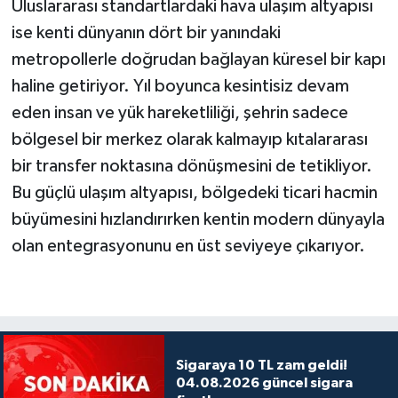
Uluslararası standartlardaki hava ulaşım altyapısı
ise kenti dünyanın dört bir yanındaki
metropollerle doğrudan bağlayan küresel bir kapı
haline getiriyor. Yıl boyunca kesintisiz devam
eden insan ve yük hareketliliği, şehrin sadece
bölgesel bir merkez olarak kalmayıp kıtalararası
bir transfer noktasına dönüşmesini de tetikliyor.
Bu güçlü ulaşım altyapısı, bölgedeki ticari hacmin
büyümesini hızlandırırken kentin modern dünyayla
olan entegrasyonunu en üst seviyeye çıkarıyor.
Sigaraya 10 TL zam geldi!
04.08.2026 güncel sigara