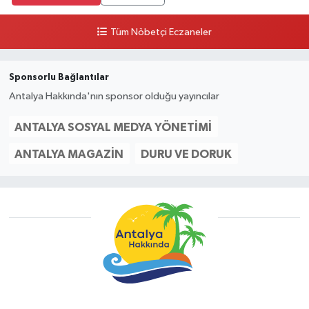
Tüm Nöbetçi Eczaneler
Sponsorlu Bağlantılar
Antalya Hakkında'nın sponsor olduğu yayıncılar
ANTALYA SOSYAL MEDYA YÖNETIMI
ANTALYA MAGAZIN
DURU VE DORUK