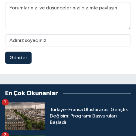
Gönder
En Çok Okunanlar
1
Türkiye–Fransa Uluslararası Gençlik
Değişimi Programı Başvuruları
Başladı
2