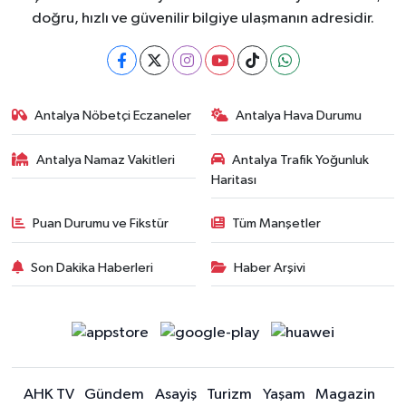
doğru, hızlı ve güvenilir bilgiye ulaşmanın adresidir.
Antalya Nöbetçi Eczaneler
Antalya Hava Durumu
Antalya Namaz Vakitleri
Antalya Trafik Yoğunluk
Haritası
Puan Durumu ve Fikstür
Tüm Manşetler
Son Dakika Haberleri
Haber Arşivi
AHK TV
Gündem
Asayiş
Turizm
Yaşam
Magazin