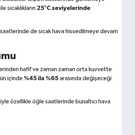
e sıcaklıkların
25°C seviyelerinde
saatlerinde de sıcak hava hissedilmeye devam
umu
erinden hafif ve zaman zaman orta kuvvette
gün içinde
%45 ila %65
arasında değişeceği
yle özellikle öğle saatlerinde bunaltıcı hava