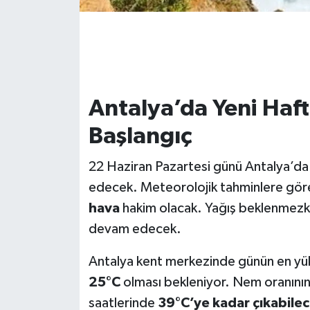
Antalya’da Yeni Haft
Başlangıç
22 Haziran Pazartesi günü Antalya’da 
edecek. Meteorolojik tahminlere gör
hava
hakim olacak. Yağış beklenmezke
devam edecek.
Antalya kent merkezinde günün en yük
25°C
olması bekleniyor. Nem oranının d
saatlerinde
39°C’ye kadar çıkabilec