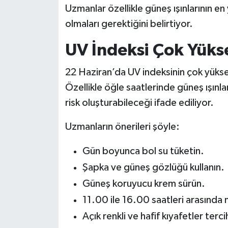
Uzmanlar özellikle güneş ışınlarının e
olmaları gerektiğini belirtiyor.
UV İndeksi Çok Yüks
22 Haziran’da UV indeksinin çok yüks
Özellikle öğle saatlerinde güneş ışınl
risk oluşturabileceği ifade ediliyor.
Uzmanların önerileri şöyle:
Gün boyunca bol su tüketin.
Şapka ve güneş gözlüğü kullanın.
Güneş koruyucu krem sürün.
11.00 ile 16.00 saatleri arasınd
Açık renkli ve hafif kıyafetler terci