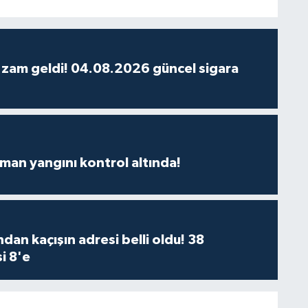
 zam geldi! 04.08.2026 güncel sigara
man yangını kontrol altında!
dan kaçışın adresi belli oldu! 38
i 8'e