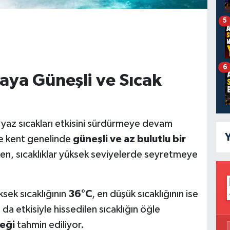
5
6
aya Güneşli ve Sıcak
yaz sıcakları etkisini sürdürmeye devam
Y
e kent genelinde
güneşli ve az bulutlu bir
n, sıcaklıklar yüksek seviyelerde seyretmeye
sek sıcaklığının
36°C
, en düşük sıcaklığının ise
a etkisiyle hissedilen sıcaklığın öğle
eği
tahmin ediliyor.