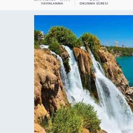
YAYINLANMA
OKUNMA SÜRESI
Dünya
Resmi Reklamlar