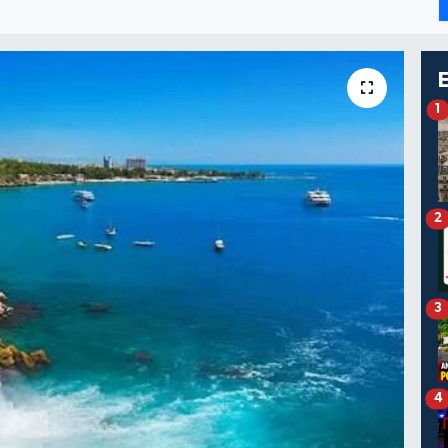
1
2
3
4