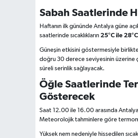
Sabah Saatlerinde H
Haftanın ilk gününde Antalya güne aç
saatlerinde sıcaklıkların
25°C ile 28°C
Güneşin etkisini göstermesiyle birlikte
doğru 30 derece seviyesinin üzerine çı
süreli serinlik sağlayacak.
Öğle Saatlerinde Te
Gösterecek
Saat 12.00 ile 16.00 arasında Antalya
Meteorolojik tahminlere göre termo
Yüksek nem nedeniyle hissedilen sıcakl