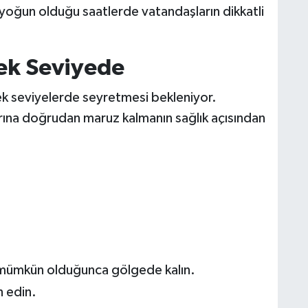
n yoğun olduğu saatlerde vatandaşların dikkatli
ek Seviyede
ek seviyelerde seyretmesi bekleniyor.
arına doğrudan maruz kalmanın sağlık açısından
a mümkün olduğunca gölgede kalın.
h edin.