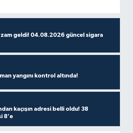
 zam geldi! 04.08.2026 güncel sigara
man yangını kontrol altında!
dan kaçışın adresi belli oldu! 38
i 8'e