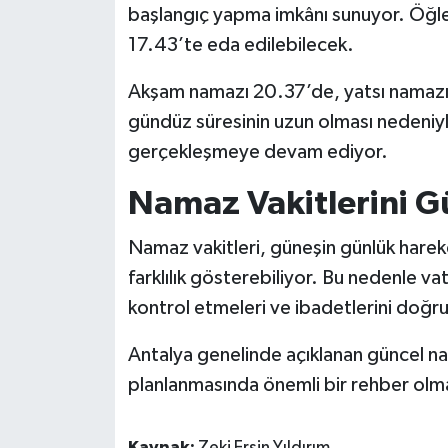
başlangıç yapma imkânı sunuyor. Öğle 
17.43’te eda edilebilecek.
Akşam namazı 20.37’de, yatsı namazı i
gündüz süresinin uzun olması nedeniyl
gerçekleşmeye devam ediyor.
Namaz Vakitlerini G
Namaz vakitleri, güneşin günlük hareke
farklılık gösterebiliyor. Bu nedenle va
kontrol etmeleri ve ibadetlerini doğr
Antalya genelinde açıklanan güncel na
planlanmasında önemli bir rehber ol
Kaynak:
Zeki Ersin Yıldırım