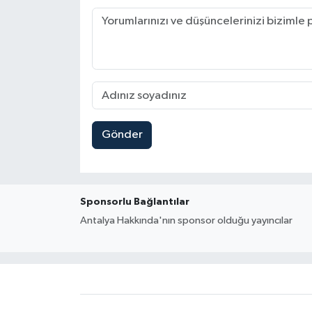
Gönder
Sponsorlu Bağlantılar
Antalya Hakkında'nın sponsor olduğu yayıncılar