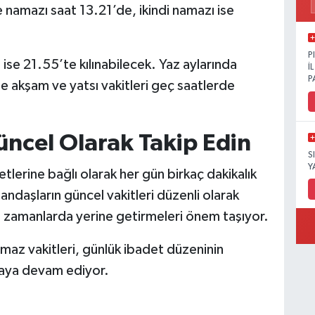
namazı saat 13.21’de, ikindi namazı ise
P
se 21.55’te kılınabilecek. Yaz aylarında
İ
P
e akşam ve yatsı vakitleri geç saatlerde
üncel Olarak Takip Edin
S
Y
tlerine bağlı olarak her gün birkaç dakikalık
tandaşların güncel vakitleri düzenli olarak
u zamanlarda yerine getirmeleri önem taşıyor.
maz vakitleri, günlük ibadet düzeninin
maya devam ediyor.