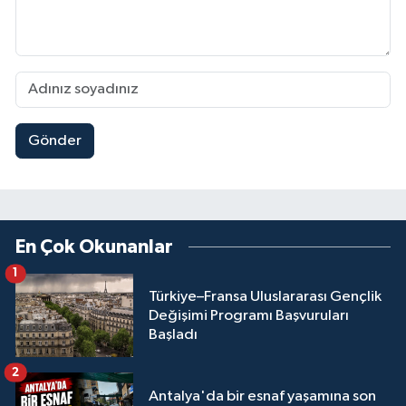
Gönder
En Çok Okunanlar
1
Türkiye–Fransa Uluslararası Gençlik
Değişimi Programı Başvuruları
Başladı
2
Antalya'da bir esnaf yaşamına son