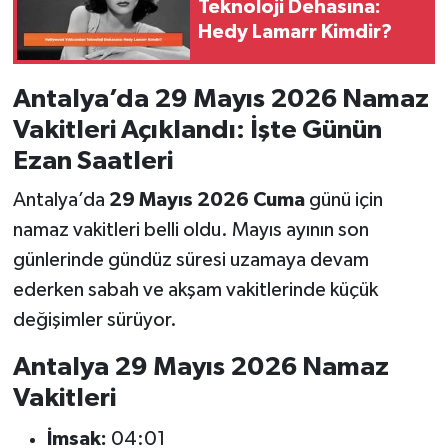
Teknoloji Dehasına:
Hedy Lamarr Kimdir?
Antalya’da 29 Mayıs 2026 Namaz
Vakitleri Açıklandı: İşte Günün
Ezan Saatleri
Antalya’da
29 Mayıs 2026 Cuma
günü için
namaz vakitleri belli oldu. Mayıs ayının son
günlerinde gündüz süresi uzamaya devam
ederken sabah ve akşam vakitlerinde küçük
değişimler sürüyor.
Antalya 29 Mayıs 2026 Namaz
Vakitleri
İmsak:
04:01