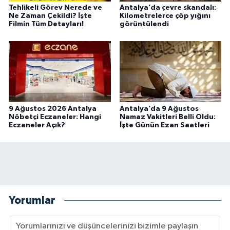
Tehlikeli Görev Nerede ve
Antalya’da çevre skandalı:
Ne Zaman Çekildi? İşte
Kilometrelerce çöp yığını
Filmin Tüm Detayları!
görüntülendi
9 Ağustos 2026 Antalya
Antalya’da 9 Ağustos
Nöbetçi Eczaneler: Hangi
Namaz Vakitleri Belli Oldu:
Eczaneler Açık?
İşte Günün Ezan Saatleri
Yorumlar