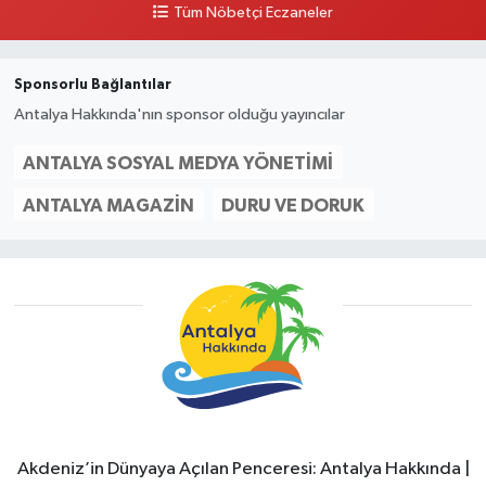
Tüm Nöbetçi Eczaneler
Sponsorlu Bağlantılar
Antalya Hakkında'nın sponsor olduğu yayıncılar
ANTALYA SOSYAL MEDYA YÖNETIMI
ANTALYA MAGAZIN
DURU VE DORUK
Akdeniz’in Dünyaya Açılan Penceresi: Antalya Hakkında |