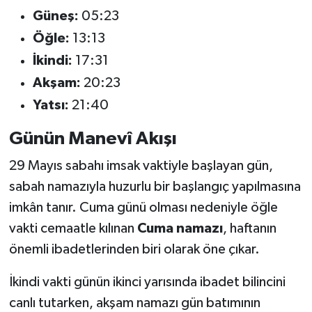
Güneş:
05:23
Öğle:
13:13
İkindi:
17:31
Akşam:
20:23
Yatsı:
21:40
Günün Manevî Akışı
29 Mayıs sabahı imsak vaktiyle başlayan gün,
sabah namazıyla huzurlu bir başlangıç yapılmasına
imkân tanır. Cuma günü olması nedeniyle öğle
vakti cemaatle kılınan
Cuma namazı
, haftanın
önemli ibadetlerinden biri olarak öne çıkar.
İkindi vakti günün ikinci yarısında ibadet bilincini
canlı tutarken, akşam namazı gün batımının