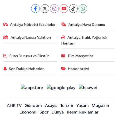
Antalya Nöbetçi Eczaneler
Antalya Hava Durumu
Antalya Namaz Vakitleri
Antalya Trafik Yoğunluk
Haritası
Puan Durumu ve Fikstür
Tüm Manşetler
Son Dakika Haberleri
Haber Arşivi
AHK TV
Gündem
Asayiş
Turizm
Yaşam
Magazin
Ekonomi
Spor
Dünya
Resmi Reklamlar