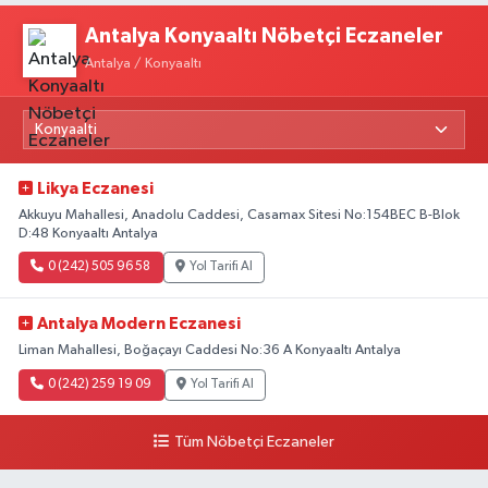
Antalya Konyaaltı Nöbetçi Eczaneler
Antalya / Konyaaltı
Likya Eczanesi
Akkuyu Mahallesi, Anadolu Caddesi, Casamax Sitesi No:154BEC B-Blok
D:48 Konyaaltı Antalya
0 (242) 505 96 58
Yol Tarifi Al
Antalya Modern Eczanesi
Liman Mahallesi, Boğaçayı Caddesi No:36 A Konyaaltı Antalya
0 (242) 259 19 09
Yol Tarifi Al
Tüm Nöbetçi Eczaneler