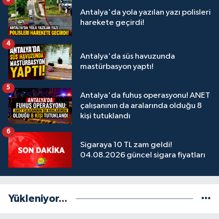
Antalya'da yola yazılan yazı polisleri
harekete geçirdi!
4
Antalya'da süs havuzunda
mastürbasyon yaptı!
5
Antalya'da fuhuş operasyonu! ANET
çalışanının da aralarında olduğu 8
kişi tutuklandı
6
Sigaraya 10 TL zam geldi!
04.08.2026 güncel sigara fiyatları
Yükleniyor...