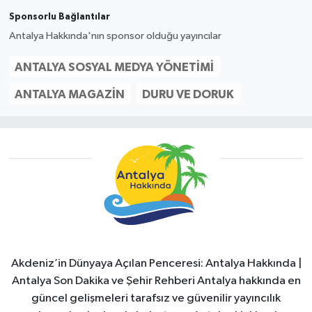
Sponsorlu Bağlantılar
Antalya Hakkında'nın sponsor olduğu yayıncılar
ANTALYA SOSYAL MEDYA YÖNETIMI
ANTALYA MAGAZIN
DURU VE DORUK
Akdeniz’in Dünyaya Açılan Penceresi: Antalya Hakkında |
Antalya Son Dakika ve Şehir Rehberi Antalya hakkında en
güncel gelişmeleri tarafsız ve güvenilir yayıncılık