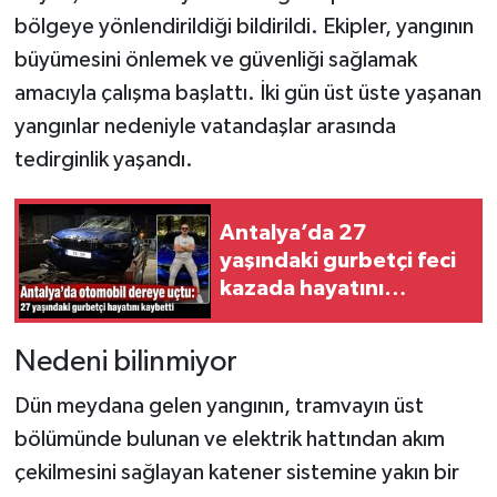
bölgeye yönlendirildiği bildirildi. Ekipler, yangının
büyümesini önlemek ve güvenliği sağlamak
amacıyla çalışma başlattı. İki gün üst üste yaşanan
yangınlar nedeniyle vatandaşlar arasında
tedirginlik yaşandı.
Antalya’da 27
yaşındaki gurbetçi feci
kazada hayatını
kaybetti
Nedeni bilinmiyor
Dün meydana gelen yangının, tramvayın üst
bölümünde bulunan ve elektrik hattından akım
çekilmesini sağlayan katener sistemine yakın bir