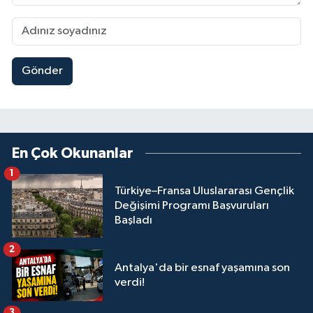
Gönder
En Çok Okunanlar
1
Türkiye–Fransa Uluslararası Gençlik
Değişimi Programı Başvuruları
Başladı
2
Antalya'da bir esnaf yaşamına son
verdi!
3