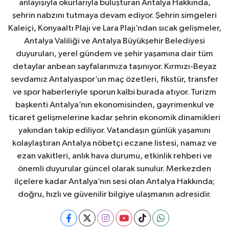
anlayışıyla okurlarıyla buluşturan Antalya Hakkında,
şehrin nabzını tutmaya devam ediyor. Şehrin simgeleri
Kaleiçi, Konyaaltı Plajı ve Lara Plajı’ndan sıcak gelişmeler,
Antalya Valiliği ve Antalya Büyükşehir Belediyesi
duyuruları, yerel gündem ve şehir yaşamına dair tüm
detaylar anbean sayfalarımıza taşınıyor. Kırmızı-Beyaz
sevdamız Antalyaspor’un maç özetleri, fikstür, transfer
ve spor haberleriyle sporun kalbi burada atıyor. Turizm
başkenti Antalya’nın ekonomisinden, gayrimenkul ve
ticaret gelişmelerine kadar şehrin ekonomik dinamikleri
yakından takip ediliyor. Vatandaşın günlük yaşamını
kolaylaştıran Antalya nöbetçi eczane listesi, namaz ve
ezan vakitleri, anlık hava durumu, etkinlik rehberi ve
önemli duyurular güncel olarak sunulur. Merkezden
ilçelere kadar Antalya’nın sesi olan Antalya Hakkında;
doğru, hızlı ve güvenilir bilgiye ulaşmanın adresidir.