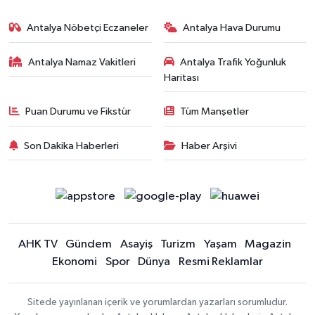
Antalya Nöbetçi Eczaneler
Antalya Hava Durumu
Antalya Namaz Vakitleri
Antalya Trafik Yoğunluk
Haritası
Puan Durumu ve Fikstür
Tüm Manşetler
Son Dakika Haberleri
Haber Arşivi
AHK TV
Gündem
Asayiş
Turizm
Yaşam
Magazin
Ekonomi
Spor
Dünya
Resmi Reklamlar
Sitede yayınlanan içerik ve yorumlardan yazarları sorumludur.