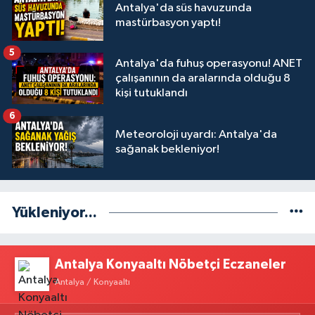
Antalya'da süs havuzunda
mastürbasyon yaptı!
5
Antalya'da fuhuş operasyonu! ANET
çalışanının da aralarında olduğu 8
kişi tutuklandı
6
Meteoroloji uyardı: Antalya'da
sağanak bekleniyor!
Yükleniyor...
Antalya Konyaaltı Nöbetçi Eczaneler
Antalya / Konyaaltı