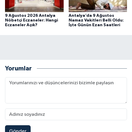
9 Ağustos 2026 Antalya
Antalya’da 9 Ağustos
Nöbetçi Eczaneler: Hangi
Namaz Vakitleri Belli Oldu:
Eczaneler Açık?
İşte Günün Ezan Saatleri
Yorumlar
Gönder