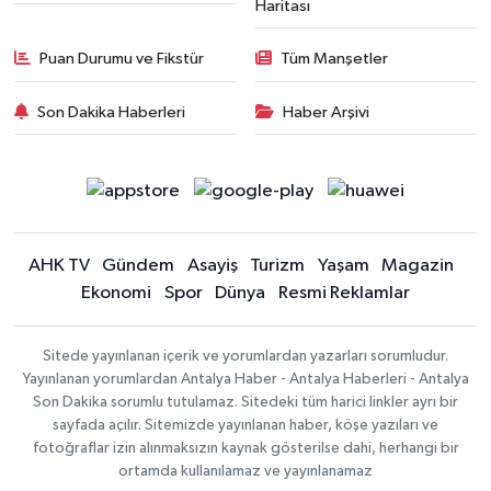
Haritası
Puan Durumu ve Fikstür
Tüm Manşetler
Son Dakika Haberleri
Haber Arşivi
AHK TV
Gündem
Asayiş
Turizm
Yaşam
Magazin
Ekonomi
Spor
Dünya
Resmi Reklamlar
Sitede yayınlanan içerik ve yorumlardan yazarları sorumludur.
Yayınlanan yorumlardan Antalya Haber - Antalya Haberleri - Antalya
Son Dakika sorumlu tutulamaz. Sitedeki tüm harici linkler ayrı bir
sayfada açılır. Sitemizde yayınlanan haber, köşe yazıları ve
fotoğraflar izin alınmaksızın kaynak gösterilse dahi, herhangi bir
ortamda kullanılamaz ve yayınlanamaz