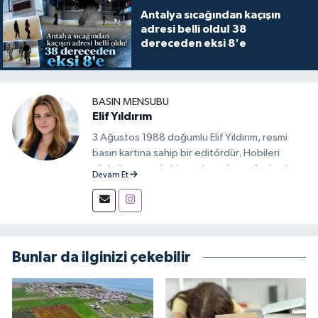
Antalya sıcağından kaçışın
adresi belli oldu! 38
dereceden eksi 8'e
BASIN MENSUBU
Elif Yıldırım
3 Ağustos 1988 doğumlu Elif Yıldırım, resmi
basın kartına sahip bir editördür. Hobileri
yürüyüş yapmak, kitap okumak ve gündemi
Devam Et
takip etmektir.
Bunlar da ilginizi çekebilir