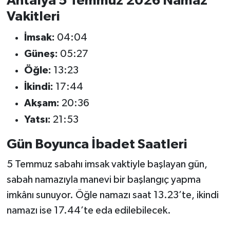
Antalya 5 Temmuz 2026 Namaz
Vakitleri
İmsak:
04:04
Güneş:
05:27
Öğle:
13:23
İkindi:
17:44
Akşam:
20:36
Yatsı:
21:53
Gün Boyunca İbadet Saatleri
5 Temmuz sabahı imsak vaktiyle başlayan gün,
sabah namazıyla manevi bir başlangıç yapma
imkânı sunuyor. Öğle namazı saat 13.23’te, ikindi
namazı ise 17.44’te eda edilebilecek.