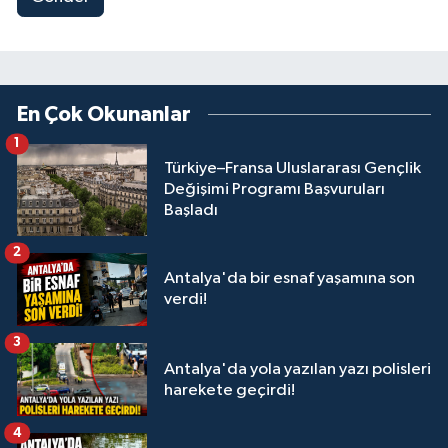
En Çok Okunanlar
1
Türkiye–Fransa Uluslararası Gençlik
Değişimi Programı Başvuruları
Başladı
2
Antalya'da bir esnaf yaşamına son
verdi!
3
Antalya'da yola yazılan yazı polisleri
harekete geçirdi!
4