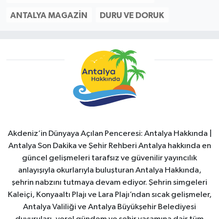
ANTALYA MAGAZIN
DURU VE DORUK
Akdeniz’in Dünyaya Açılan Penceresi: Antalya Hakkında |
Antalya Son Dakika ve Şehir Rehberi Antalya hakkında en
güncel gelişmeleri tarafsız ve güvenilir yayıncılık
anlayışıyla okurlarıyla buluşturan Antalya Hakkında,
şehrin nabzını tutmaya devam ediyor. Şehrin simgeleri
Kaleiçi, Konyaaltı Plajı ve Lara Plajı’ndan sıcak gelişmeler,
Antalya Valiliği ve Antalya Büyükşehir Belediyesi