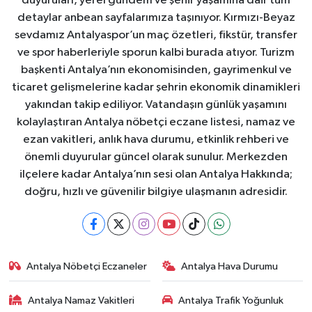
duyuruları, yerel gündem ve şehir yaşamına dair tüm
detaylar anbean sayfalarımıza taşınıyor. Kırmızı-Beyaz
sevdamız Antalyaspor’un maç özetleri, fikstür, transfer
ve spor haberleriyle sporun kalbi burada atıyor. Turizm
başkenti Antalya’nın ekonomisinden, gayrimenkul ve
ticaret gelişmelerine kadar şehrin ekonomik dinamikleri
yakından takip ediliyor. Vatandaşın günlük yaşamını
kolaylaştıran Antalya nöbetçi eczane listesi, namaz ve
ezan vakitleri, anlık hava durumu, etkinlik rehberi ve
önemli duyurular güncel olarak sunulur. Merkezden
ilçelere kadar Antalya’nın sesi olan Antalya Hakkında;
doğru, hızlı ve güvenilir bilgiye ulaşmanın adresidir.
Antalya Nöbetçi Eczaneler
Antalya Hava Durumu
Antalya Namaz Vakitleri
Antalya Trafik Yoğunluk