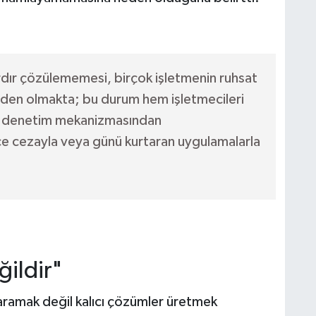
ardır çözülememesi, birçok işletmenin ruhsat
den olmakta; bu durum hem işletmecileri
bir denetim mekanizmasından
ce cezayla veya günü kurtaran uygulamalarla
ğildir"
aramak değil kalıcı çözümler üretmek