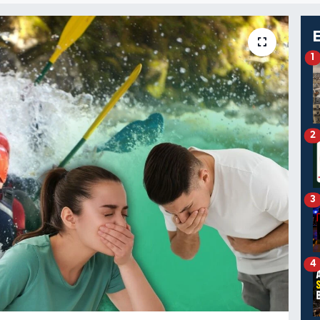
1
2
3
4