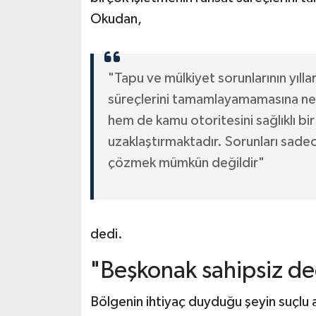
Okudan,
"Tapu ve mülkiyet sorunlarının yıll
süreçlerini tamamlayamamasına ne
hem de kamu otoritesini sağlıklı 
uzaklaştırmaktadır. Sorunları sade
çözmek mümkün değildir"
dedi.
"Beşkonak sahipsiz de
Bölgenin ihtiyaç duyduğu şeyin suçlu 