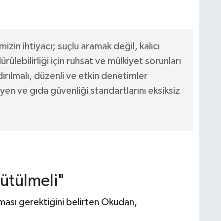
zin ihtiyacı; suçlu aramak değil, kalıcı
ülebilirliği için ruhsat ve mülkiyet sorunları
dırılmalı, düzenli ve etkin denetimler
jyen ve gıda güvenliği standartlarını eksiksiz
ütülmeli"
lması gerektiğini belirten Okudan,