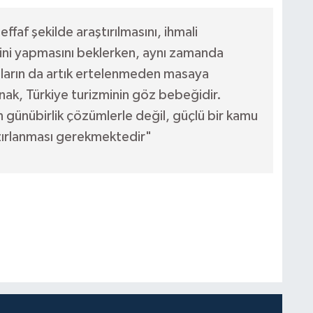
ffaf şekilde araştırılmasını, ihmali
ini yapmasını beklerken, aynı zamanda
nların da artık ertelenmeden masaya
nak, Türkiye turizminin göz bebeğidir.
 günübirlik çözümlerle değil, güçlü bir kamu
azırlanması gerekmektedir"