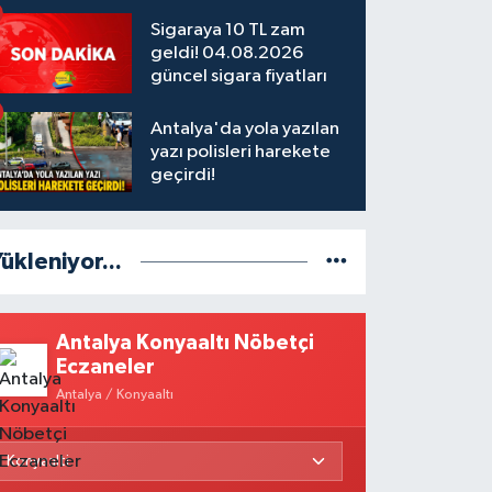
Sigaraya 10 TL zam
geldi! 04.08.2026
güncel sigara fiyatları
Antalya'da yola yazılan
yazı polisleri harekete
geçirdi!
ükleniyor...
Antalya Konyaaltı Nöbetçi
Eczaneler
Antalya / Konyaaltı