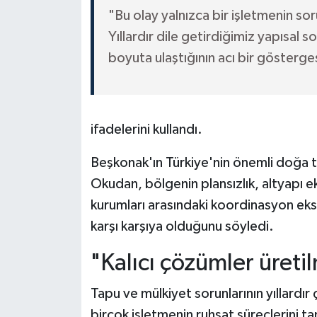
"Bu olay yalnızca bir işletmenin so
Yıllardır dile getirdiğimiz yapısal
boyuta ulaştığının acı bir gösterge
ifadelerini kullandı.
Beşkonak'ın Türkiye'nin önemli doğa t
Okudan, bölgenin plansızlık, altyapı ek
kurumları arasındaki koordinasyon eksik
karşı karşıya olduğunu söyledi.
"Kalıcı çözümler üretil
Tapu ve mülkiyet sorunlarının yıllard
birçok işletmenin ruhsat süreçlerini