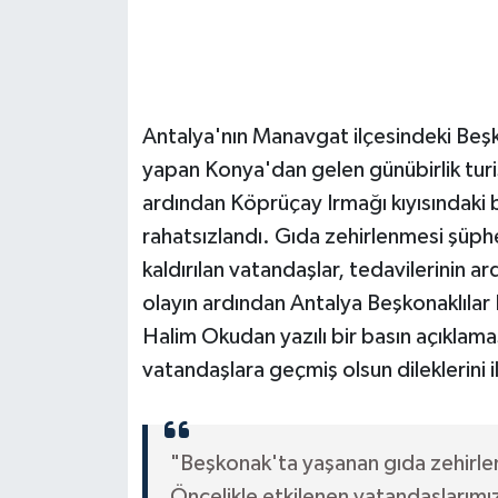
Antalya'nın Manavgat ilçesindeki Beşk
yapan Konya'dan gelen günübirlik turist 
ardından Köprüçay Irmağı kıyısındaki
rahatsızlandı. Gıda zehirlenmesi şüp
kaldırılan vatandaşlar, tedavilerinin a
olayın ardından Antalya Beşkonaklılar 
Halim Okudan yazılı bir basın açıklam
vatandaşlara geçmiş olsun dileklerini i
"Beşkonak'ta yaşanan gıda zehirle
Öncelikle etkilenen vatandaşlarımıza