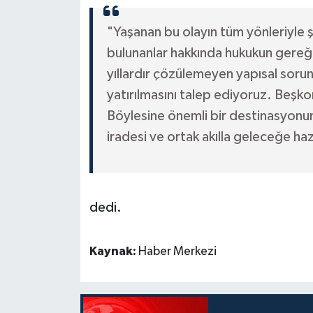
"Yaşanan bu olayın tüm yönleriyle şe
bulunanlar hakkında hukukun gereğ
yıllardır çözülemeyen yapısal soru
yatırılmasını talep ediyoruz. Beşko
Böylesine önemli bir destinasyonun
iradesi ve ortak akılla geleceğe h
dedi.
Kaynak:
Haber Merkezi