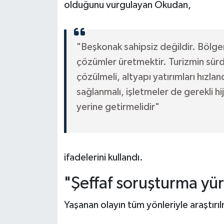
olduğunu vurgulayan Okudan,
"Beşkonak sahipsiz değildir. Bölgemi
çözümler üretmektir. Turizmin sürdür
çözülmeli, altyapı yatırımları hızlan
sağlanmalı, işletmeler de gerekli hi
yerine getirmelidir"
ifadelerini kullandı.
"Şeffaf soruşturma yür
Yaşanan olayın tüm yönleriyle araştırı