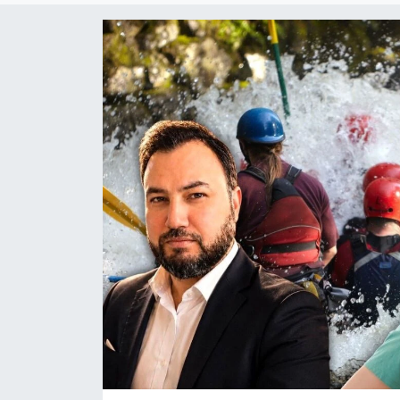
Dünya
Resmi Reklamlar