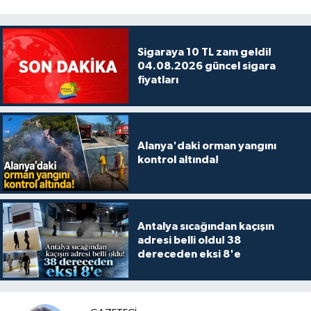
Sigaraya 10 TL zam geldi!
04.08.2026 güncel sigara
fiyatları
Alanya'daki orman yangını
kontrol altında!
Antalya sıcağından kaçışın
adresi belli oldu! 38
dereceden eksi 8'e