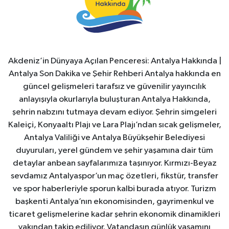
Akdeniz’in Dünyaya Açılan Penceresi: Antalya Hakkında |
Antalya Son Dakika ve Şehir Rehberi Antalya hakkında en
güncel gelişmeleri tarafsız ve güvenilir yayıncılık
anlayışıyla okurlarıyla buluşturan Antalya Hakkında,
şehrin nabzını tutmaya devam ediyor. Şehrin simgeleri
Kaleiçi, Konyaaltı Plajı ve Lara Plajı’ndan sıcak gelişmeler,
Antalya Valiliği ve Antalya Büyükşehir Belediyesi
duyuruları, yerel gündem ve şehir yaşamına dair tüm
detaylar anbean sayfalarımıza taşınıyor. Kırmızı-Beyaz
sevdamız Antalyaspor’un maç özetleri, fikstür, transfer
ve spor haberleriyle sporun kalbi burada atıyor. Turizm
başkenti Antalya’nın ekonomisinden, gayrimenkul ve
ticaret gelişmelerine kadar şehrin ekonomik dinamikleri
yakından takip ediliyor. Vatandaşın günlük yaşamını