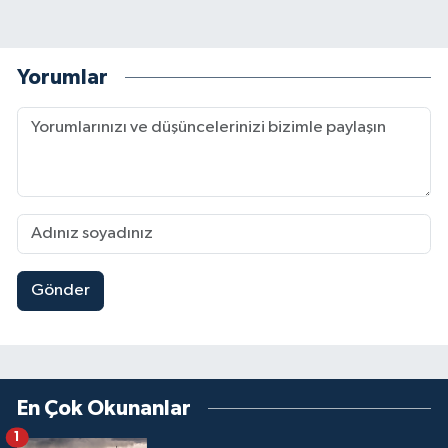
Yorumlar
Gönder
En Çok Okunanlar
1