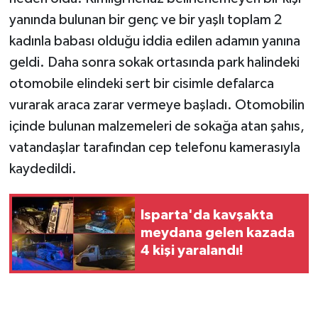
yanında bulunan bir genç ve bir yaşlı toplam 2
kadınla babası olduğu iddia edilen adamın yanına
geldi. Daha sonra sokak ortasında park halindeki
otomobile elindeki sert bir cisimle defalarca
vurarak araca zarar vermeye başladı. Otomobilin
içinde bulunan malzemeleri de sokağa atan şahıs,
vatandaşlar tarafından cep telefonu kamerasıyla
kaydedildi.
Isparta'da kavşakta
meydana gelen kazada
4 kişi yaralandı!