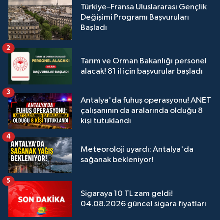
Türkiye–Fransa Uluslararası Gençlik
Değişimi Programı Başvuruları
Başladı
2
Tarım ve Orman Bakanlığı personel
alacak! 81 il için başvurular başladı
3
Antalya'da fuhuş operasyonu! ANET
çalışanının da aralarında olduğu 8
kişi tutuklandı
4
Meteoroloji uyardı: Antalya'da
sağanak bekleniyor!
5
Sigaraya 10 TL zam geldi!
04.08.2026 güncel sigara fiyatları