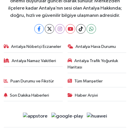
önemli duyurular güncel olarak sunulur. Merkezden
ilçelere kadar Antalya’nın sesi olan Antalya Hakkında;
doğru, hızlı ve güvenilir bilgiye ulaşmanın adresidir.
Antalya Nöbetçi Eczaneler
Antalya Hava Durumu
Antalya Namaz Vakitleri
Antalya Trafik Yoğunluk
Haritası
Puan Durumu ve Fikstür
Tüm Manşetler
Son Dakika Haberleri
Haber Arşivi