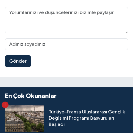
Gönder
En Çok Okunanlar
1
Türkiye–Fransa Uluslararası Gençlik
Değişimi Programı Başvuruları
Başladı