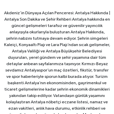
Akdeniz’in Dünyaya Açılan Penceresi: Antalya Hakkında |
Antalya Son Dakika ve Şehir Rehberi Antalya hakkında en
güncel gelişmeleri tarafsız ve güvenilir yayıncılık
anlayışıyla okurlarıyla buluşturan Antalya Hakkında,
şehrin nabzını tutmaya devam ediyor. Şehrin simgeleri
Kaleiçi, Konyaaltı Plajı ve Lara Plajı’ndan sıcak gelişmeler,
Antalya Valiliği ve Antalya Büyükşehir Belediyesi
duyuruları, yerel gündem ve şehir yaşamına dair tüm
detaylar anbean sayfalarımıza taşınıyor. Kırmızı-Beyaz
sevdamız Antalyaspor’un maç özetleri, fikstür, transfer
ve spor haberleriyle sporun kalbi burada atıyor. Turizm
başkenti Antalya’nın ekonomisinden, gayrimenkul ve
ticaret gelişmelerine kadar şehrin ekonomik dinamikleri
yakından takip ediliyor. Vatandaşın günlük yaşamını
kolaylaştıran Antalya nöbetçi eczane listesi, namaz ve
ezan vakitleri, anlık hava durumu, etkinlik rehberi ve