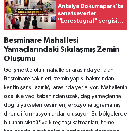
Antalya Dokumapark'ta
sanatseverler
"Lerestograf" sergisi
ile buluşuyor
Beşminare Mahallesi
Yamaçlarındaki Sıkılaşmış Zemin
Oluşumu
Gelişmekte olan mahalleler arasında yer alan
Beşminare sakinleri, zemin yapısı bakımından
kentin şanslı azınlığı arasında yer alıyor. Mahallenin
özellikle vadi tabanından uzak, dağ yamaçlarına
doğru yükselen kesimleri, erozyona uğramamış
dirençli formasyonlardan oluşuyor. Bu bölgelerde
bulunan sıkı tüf ve kireç taşı katmanları, temel