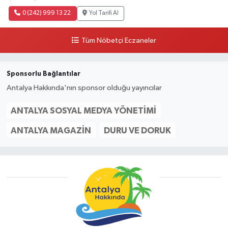
0 (242) 999 13 22
Yol Tarifi Al
Tüm Nöbetçi Eczaneler
Sponsorlu Bağlantılar
Antalya Hakkında'nın sponsor olduğu yayıncılar
ANTALYA SOSYAL MEDYA YÖNETIMI
ANTALYA MAGAZIN
DURU VE DORUK