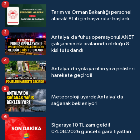
2
Tarım ve Orman Bakanlığı personel
alacak! 81 il için başvurular başladı
3
Antalya'da fuhuş operasyonu! ANET
çalışanının da aralarında olduğu 8
kişi tutuklandı
4
Antalya'da yola yazılan yazı polisleri
harekete geçirdi!
5
Meteoroloji uyardı: Antalya'da
sağanak bekleniyor!
6
Sigaraya 10 TL zam geldi!
04.08.2026 güncel sigara fiyatları