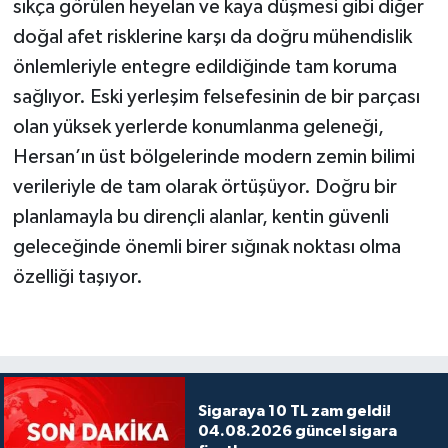
sıkça görülen heyelan ve kaya düşmesi gibi diğer
doğal afet risklerine karşı da doğru mühendislik
önlemleriyle entegre edildiğinde tam koruma
sağlıyor. Eski yerleşim felsefesinin de bir parçası
olan yüksek yerlerde konumlanma geleneği,
Hersan’ın üst bölgelerinde modern zemin bilimi
verileriyle de tam olarak örtüşüyor. Doğru bir
planlamayla bu dirençli alanlar, kentin güvenli
geleceğinde önemli birer sığınak noktası olma
özelliği taşıyor.
Sigaraya 10 TL zam geldi!
04.08.2026 güncel sigara