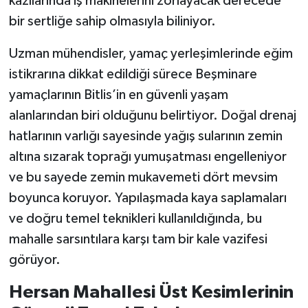
kazılarında iş makinelerini zorlayacak derecede
bir sertliğe sahip olmasıyla biliniyor.
Uzman mühendisler, yamaç yerleşimlerinde eğim
istikrarına dikkat edildiği sürece Beşminare
yamaçlarının Bitlis’in en güvenli yaşam
alanlarından biri olduğunu belirtiyor. Doğal drenaj
hatlarının varlığı sayesinde yağış sularının zemin
altına sızarak toprağı yumuşatması engelleniyor
ve bu sayede zemin mukavemeti dört mevsim
boyunca koruyor. Yapılaşmada kaya saplamaları
ve doğru temel teknikleri kullanıldığında, bu
mahalle sarsıntılara karşı tam bir kale vazifesi
görüyor.
Hersan Mahallesi Üst Kesimlerinin