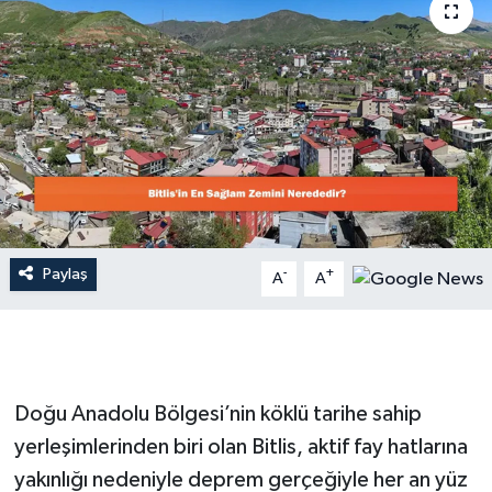
Dünya
Resmi Reklamlar
Paylaş
-
+
A
A
Doğu Anadolu Bölgesi’nin köklü tarihe sahip
yerleşimlerinden biri olan Bitlis, aktif fay hatlarına
yakınlığı nedeniyle deprem gerçeğiyle her an yüz