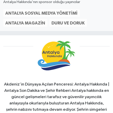
Antalya Hakkında'nın sponsor olduğu yayıncılar
ANTALYA SOSYAL MEDYA YÖNETIMI
ANTALYA MAGAZIN
DURU VE DORUK
Akdeniz’in Dünyaya Açılan Penceresi: Antalya Hakkında |
Antalya Son Dakika ve Şehir Rehberi Antalya hakkında en
güncel gelişmeleri tarafsız ve güvenilir yayıncılık
anlayışıyla okurlarıyla buluşturan Antalya Hakkında,
şehrin nabzını tutmaya devam ediyor. Şehrin simgeleri