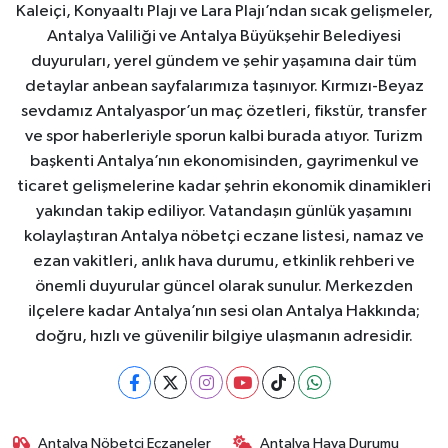
Kaleiçi, Konyaaltı Plajı ve Lara Plajı’ndan sıcak gelişmeler,
Antalya Valiliği ve Antalya Büyükşehir Belediyesi
duyuruları, yerel gündem ve şehir yaşamına dair tüm
detaylar anbean sayfalarımıza taşınıyor. Kırmızı-Beyaz
sevdamız Antalyaspor’un maç özetleri, fikstür, transfer
ve spor haberleriyle sporun kalbi burada atıyor. Turizm
başkenti Antalya’nın ekonomisinden, gayrimenkul ve
ticaret gelişmelerine kadar şehrin ekonomik dinamikleri
yakından takip ediliyor. Vatandaşın günlük yaşamını
kolaylaştıran Antalya nöbetçi eczane listesi, namaz ve
ezan vakitleri, anlık hava durumu, etkinlik rehberi ve
önemli duyurular güncel olarak sunulur. Merkezden
ilçelere kadar Antalya’nın sesi olan Antalya Hakkında;
doğru, hızlı ve güvenilir bilgiye ulaşmanın adresidir.
Antalya Nöbetçi Eczaneler
Antalya Hava Durumu