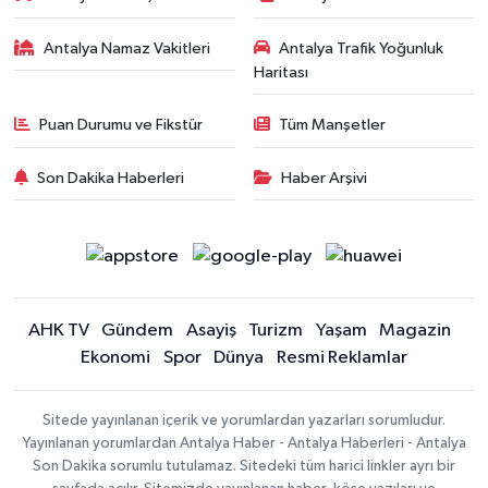
Antalya Namaz Vakitleri
Antalya Trafik Yoğunluk
Haritası
Puan Durumu ve Fikstür
Tüm Manşetler
Son Dakika Haberleri
Haber Arşivi
AHK TV
Gündem
Asayiş
Turizm
Yaşam
Magazin
Ekonomi
Spor
Dünya
Resmi Reklamlar
Sitede yayınlanan içerik ve yorumlardan yazarları sorumludur.
Yayınlanan yorumlardan Antalya Haber - Antalya Haberleri - Antalya
Son Dakika sorumlu tutulamaz. Sitedeki tüm harici linkler ayrı bir