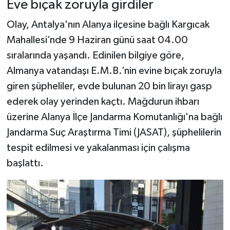
Eve bıçak zoruyla girdiler
Olay, Antalya'nın Alanya ilçesine bağlı Kargıcak
Mahallesi’nde 9 Haziran günü saat 04.00
sıralarında yaşandı. Edinilen bilgiye göre,
Almanya vatandaşı E.M.B.’nin evine bıçak zoruyla
giren şüpheliler, evde bulunan 20 bin lirayı gasp
ederek olay yerinden kaçtı. Mağdurun ihbarı
üzerine Alanya İlçe Jandarma Komutanlığı'na bağlı
Jandarma Suç Araştırma Timi (JASAT), şüphelilerin
tespit edilmesi ve yakalanması için çalışma
başlattı.