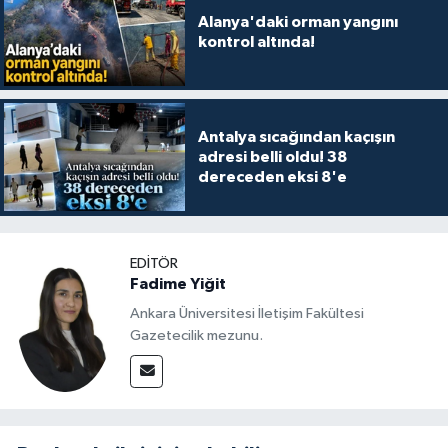
Alanya'daki orman yangını
kontrol altında!
Antalya sıcağından kaçışın
adresi belli oldu! 38
dereceden eksi 8'e
EDITÖR
Fadime Yiğit
Ankara Üniversitesi İletişim Fakültesi
Gazetecilik mezunu.