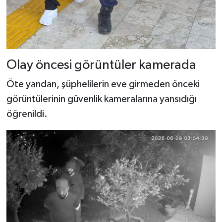
Olay öncesi görüntüler kamerada
Öte yandan, şüphelilerin eve girmeden önceki
görüntülerinin güvenlik kameralarına yansıdığı
öğrenildi.