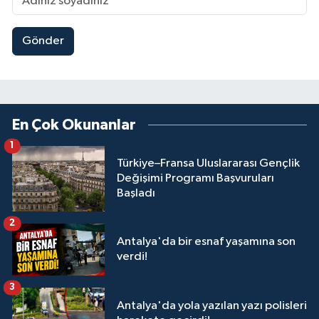
Gönder
En Çok Okunanlar
1
Türkiye–Fransa Uluslararası Gençlik
Değişimi Programı Başvuruları
Başladı
2
Antalya'da bir esnaf yaşamına son
verdi!
3
Antalya'da yola yazılan yazı polisleri