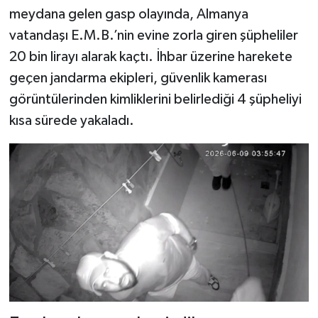
meydana gelen gasp olayında, Almanya
vatandaşı E.M.B.’nin evine zorla giren şüpheliler
20 bin lirayı alarak kaçtı. İhbar üzerine harekete
geçen jandarma ekipleri, güvenlik kamerası
görüntülerinden kimliklerini belirlediği 4 şüpheliyi
kısa sürede yakaladı.