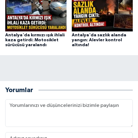
Antalya'da kırmızı ışık ihlali
Antalya'da sazlık alanda
kaza getirdi: Motosiklet
yangın: Alevler kontrol
sürücüsü yaralandı
altında!
Yorumlar