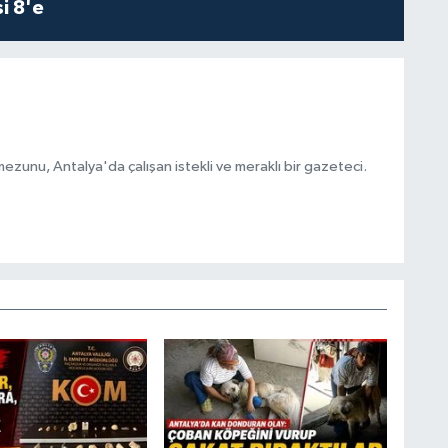
i 8'e
ezunu, Antalya'da çalışan istekli ve meraklı bir gazeteci.