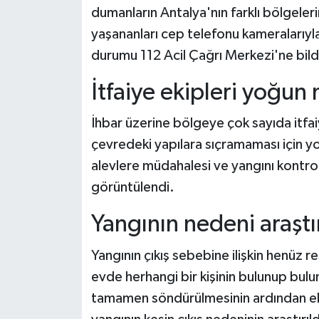
dumanların Antalya'nın farklı bölgeleri
yaşananları cep telefonu kameralarıyla
durumu 112 Acil Çağrı Merkezi'ne bildi
İtfaiye ekipleri yoğun
İhbar üzerine bölgeye çok sayıda itfaiy
çevredeki yapılara sıçramaması için yo
alevlere müdahalesi ve yangını kontrol
görüntülendi.
Yangının nedeni araştır
Yangının çıkış sebebine ilişkin henüz r
evde herhangi bir kişinin bulunup bulu
tamamen söndürülmesinin ardından eki