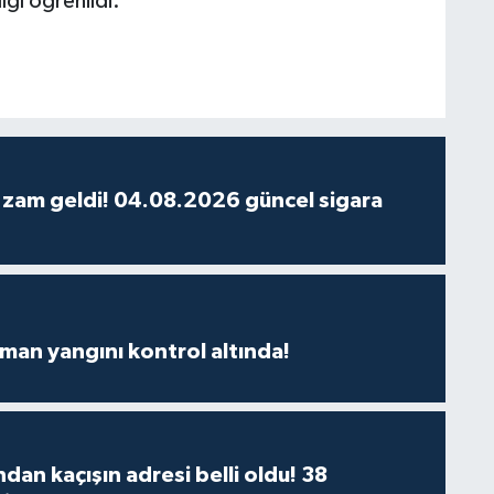
ığı öğrenildi.
 zam geldi! 04.08.2026 güncel sigara
man yangını kontrol altında!
dan kaçışın adresi belli oldu! 38