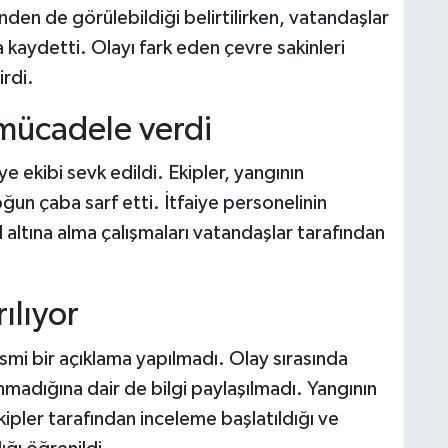
nden de görülebildiği belirtilirken, vatandaşlar
 kaydetti. Olayı fark eden çevre sakinleri
rdi.
 mücadele verdi
e ekibi sevk edildi. Ekipler, yangının
ğun çaba sarf etti. İtfaiye personelinin
 altına alma çalışmaları vatandaşlar tarafından
ılıyor
esmi bir açıklama yapılmadı. Olay sırasında
nmadığına dair de bilgi paylaşılmadı. Yangının
pler tarafından inceleme başlatıldığı ve