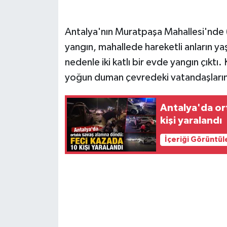
Antalya'nın Muratpaşa Mahallesi'nde 
yangın, mahallede hareketli anların 
nedenle iki katlı bir evde yangın çıktı
yoğun duman çevredeki vatandaşların d
Antalya'da or
kişi yaralandı
İçeriği Görüntül