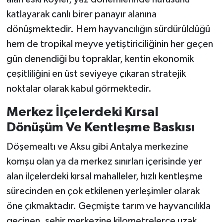
katlayarak canlı birer panayır alanına
dönüşmektedir. Hem hayvancılığın sürdürüldüğü
hem de tropikal meyve yetiştiriciliğinin her geçen
gün denendiği bu topraklar, kentin ekonomik
çeşitliliğini en üst seviyeye çıkaran stratejik
noktalar olarak kabul görmektedir.
Merkez İlçelerdeki Kırsal
Dönüşüm Ve Kentleşme Baskısı
Döşemealtı ve Aksu gibi Antalya merkezine
komşu olan ya da merkez sınırları içerisinde yer
alan ilçelerdeki kırsal mahalleler, hızlı kentleşme
sürecinden en çok etkilenen yerleşimler olarak
öne çıkmaktadır. Geçmişte tarım ve hayvancılıkla
geçinen, şehir merkezine kilometrelerce uzak