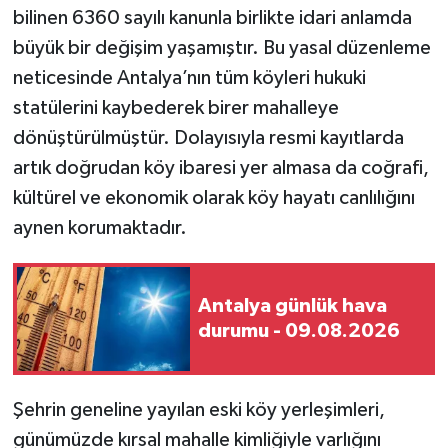
bilinen 6360 sayılı kanunla birlikte idari anlamda
büyük bir değişim yaşamıştır. Bu yasal düzenleme
neticesinde Antalya’nın tüm köyleri hukuki
statülerini kaybederek birer mahalleye
dönüştürülmüştür. Dolayısıyla resmi kayıtlarda
artık doğrudan köy ibaresi yer almasa da coğrafi,
kültürel ve ekonomik olarak köy hayatı canlılığını
aynen korumaktadır.
Antalya günlük hava
durumu - 09.08.2026
Şehrin geneline yayılan eski köy yerleşimleri,
günümüzde kırsal mahalle kimliğiyle varlığını