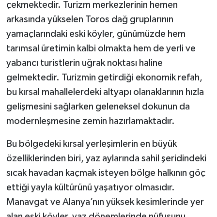
çekmektedir. Turizm merkezlerinin hemen
arkasında yükselen Toros dağ gruplarının
yamaçlarındaki eski köyler, günümüzde hem
tarımsal üretimin kalbi olmakta hem de yerli ve
yabancı turistlerin uğrak noktası haline
gelmektedir. Turizmin getirdiği ekonomik refah,
bu kırsal mahallelerdeki altyapı olanaklarının hızla
gelişmesini sağlarken geleneksel dokunun da
modernleşmesine zemin hazırlamaktadır.
Bu bölgedeki kırsal yerleşimlerin en büyük
özelliklerinden biri, yaz aylarında sahil şeridindeki
sıcak havadan kaçmak isteyen bölge halkının göç
ettiği yayla kültürünü yaşatıyor olmasıdır.
Manavgat ve Alanya’nın yüksek kesimlerinde yer
alan eski köyler, yaz dönemlerinde nüfusunu