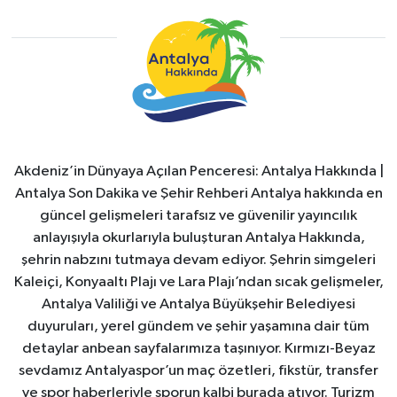
Akdeniz’in Dünyaya Açılan Penceresi: Antalya Hakkında |
Antalya Son Dakika ve Şehir Rehberi Antalya hakkında en
güncel gelişmeleri tarafsız ve güvenilir yayıncılık
anlayışıyla okurlarıyla buluşturan Antalya Hakkında,
şehrin nabzını tutmaya devam ediyor. Şehrin simgeleri
Kaleiçi, Konyaaltı Plajı ve Lara Plajı’ndan sıcak gelişmeler,
Antalya Valiliği ve Antalya Büyükşehir Belediyesi
duyuruları, yerel gündem ve şehir yaşamına dair tüm
detaylar anbean sayfalarımıza taşınıyor. Kırmızı-Beyaz
sevdamız Antalyaspor’un maç özetleri, fikstür, transfer
ve spor haberleriyle sporun kalbi burada atıyor. Turizm