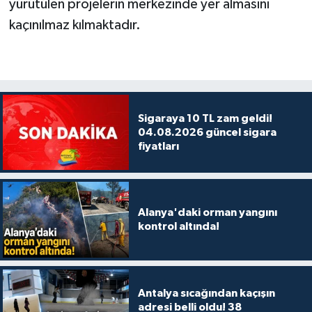
yürütülen projelerin merkezinde yer almasını
kaçınılmaz kılmaktadır.
Sigaraya 10 TL zam geldi!
04.08.2026 güncel sigara
fiyatları
Alanya'daki orman yangını
kontrol altında!
Antalya sıcağından kaçışın
adresi belli oldu! 38