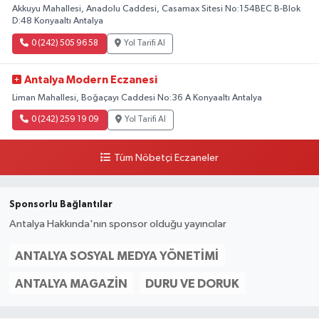
Akkuyu Mahallesi, Anadolu Caddesi, Casamax Sitesi No:154BEC B-Blok
D:48 Konyaaltı Antalya
0 (242) 505 96 58
Yol Tarifi Al
Antalya Modern Eczanesi
Liman Mahallesi, Boğaçayı Caddesi No:36 A Konyaaltı Antalya
0 (242) 259 19 09
Yol Tarifi Al
Tüm Nöbetçi Eczaneler
Sponsorlu Bağlantılar
Antalya Hakkında'nın sponsor olduğu yayıncılar
ANTALYA SOSYAL MEDYA YÖNETIMI
ANTALYA MAGAZIN
DURU VE DORUK