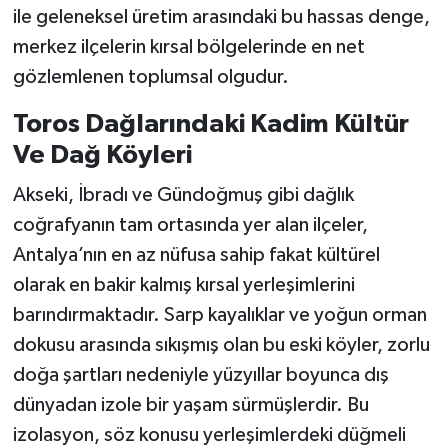
ile geleneksel üretim arasındaki bu hassas denge,
merkez ilçelerin kırsal bölgelerinde en net
gözlemlenen toplumsal olgudur.
Toros Dağlarındaki Kadim Kültür
Ve Dağ Köyleri
Akseki, İbradı ve Gündoğmuş gibi dağlık
coğrafyanın tam ortasında yer alan ilçeler,
Antalya’nın en az nüfusa sahip fakat kültürel
olarak en bakir kalmış kırsal yerleşimlerini
barındırmaktadır. Sarp kayalıklar ve yoğun orman
dokusu arasında sıkışmış olan bu eski köyler, zorlu
doğa şartları nedeniyle yüzyıllar boyunca dış
dünyadan izole bir yaşam sürmüşlerdir. Bu
izolasyon, söz konusu yerleşimlerdeki düğmeli