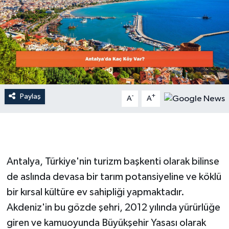
Dünya
Resmi Reklamlar
Paylaş
-
+
A
A
Antalya, Türkiye'nin turizm başkenti olarak bilinse
de aslında devasa bir tarım potansiyeline ve köklü
bir kırsal kültüre ev sahipliği yapmaktadır.
Akdeniz'in bu gözde şehri, 2012 yılında yürürlüğe
giren ve kamuoyunda Büyükşehir Yasası olarak