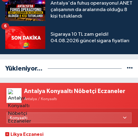
Antalya'da fuhuş operasyonu! ANET
çalışanının da aralarında olduğu 8
kişi tutuklandı
6
Sigaraya 10 TL zam geldi!
04.08.2026 güncel sigara fiyatları
Yükleniyor...
Antalya Konyaaltı Nöbetçi Eczaneler
Antalya / Konyaaltı
Likya Eczanesi