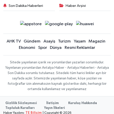
Son Dakika Haberleri
Haber Arşivi
AHK TV
Gündem
Asayiş
Turizm
Yaşam
Magazin
Ekonomi
Spor
Dünya
Resmi Reklamlar
Sitede yayınlanan içerik ve yorumlardan yazarları sorumludur.
Yayınlanan yorumlardan Antalya Haber - Antalya Haberleri - Antalya
Son Dakika sorumlu tutulamaz. Sitedeki tüm harici linkler ayrı bir
sayfada açılır. Sitemizde yayınlanan haber, köşe yazıları ve
fotoğraflar izin alınmaksızın kaynak gösterilse dahi, herhangi bir
ortamda kullanılamaz ve yayınlanamaz
Gizlilik Sözleşmesi
İletişim
Kuruluş Hakkında
Topluluk Kuralları
Yayın İlkeleri
Haber Yazılımı:
TE Bilişim
| Copyright © 2026