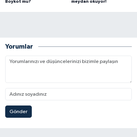
Boykot mu?
meydan okuyor!
Yorumlar
Gönder