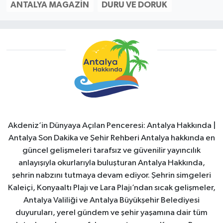
ANTALYA MAGAZIN
DURU VE DORUK
Akdeniz’in Dünyaya Açılan Penceresi: Antalya Hakkında |
Antalya Son Dakika ve Şehir Rehberi Antalya hakkında en
güncel gelişmeleri tarafsız ve güvenilir yayıncılık
anlayışıyla okurlarıyla buluşturan Antalya Hakkında,
şehrin nabzını tutmaya devam ediyor. Şehrin simgeleri
Kaleiçi, Konyaaltı Plajı ve Lara Plajı’ndan sıcak gelişmeler,
Antalya Valiliği ve Antalya Büyükşehir Belediyesi
duyuruları, yerel gündem ve şehir yaşamına dair tüm