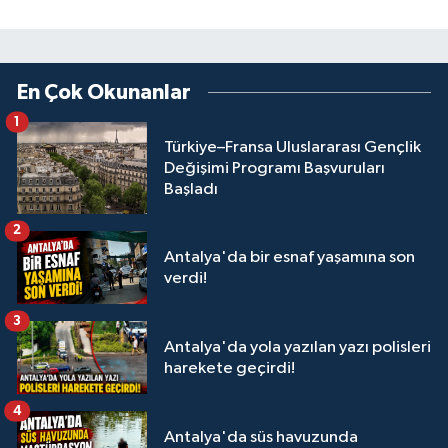
En Çok Okunanlar
1
Türkiye–Fransa Uluslararası Gençlik
Değişimi Programı Başvuruları
Başladı
2
Antalya'da bir esnaf yaşamına son
verdi!
3
Antalya'da yola yazılan yazı polisleri
harekete geçirdi!
4
Antalya'da süs havuzunda