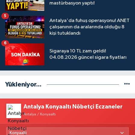
mastürbasyon yaptı!
5
Antalya'da fuhuş operasyonu! ANET
çalışanının da aralarında olduğu 8
kişi tutuklandı
6
Sigaraya 10 TL zam geldi!
04.08.2026 güncel sigara fiyatları
Yükleniyor...
Antalya Konyaaltı Nöbetçi Eczaneler
Antalya / Konyaaltı