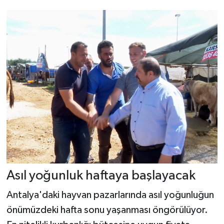
Asıl yoğunluk haftaya başlayacak
Antalya'daki hayvan pazarlarında asıl yoğunluğun
önümüzdeki hafta sonu yaşanması öngörülüyor.