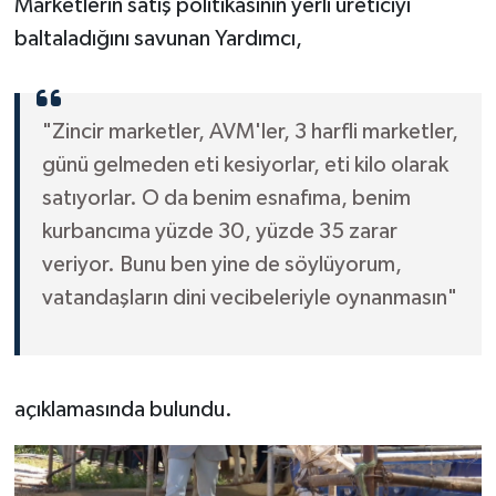
Marketlerin satış politikasının yerli üreticiyi
baltaladığını savunan Yardımcı,
"Zincir marketler, AVM'ler, 3 harfli marketler,
günü gelmeden eti kesiyorlar, eti kilo olarak
satıyorlar. O da benim esnafıma, benim
kurbancıma yüzde 30, yüzde 35 zarar
veriyor. Bunu ben yine de söylüyorum,
vatandaşların dini vecibeleriyle oynanmasın"
açıklamasında bulundu.