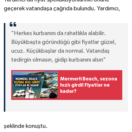
geçerek vatandaşa çağrıda bulundu. Yardımcı,
"Herkes kurbanını da rahatlıkla alabilir.
Büyükbaşta göründüğü gibi fiyatlar güzel,
ucuz. Küçükbaşlar da normal. Vatandaş
tedirgin olmasın, gidip kurbanını alsın"
Mermerli Beach, sezona
hızlı girdi! Fiyatlar ne
kadar?
şeklinde konuştu.