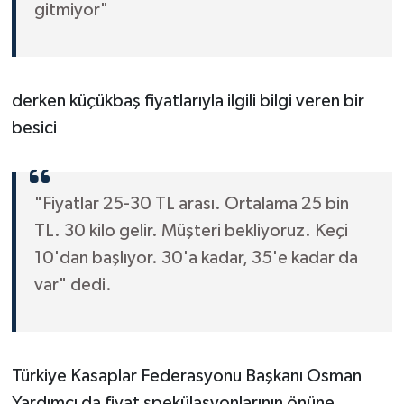
gitmiyor"
derken küçükbaş fiyatlarıyla ilgili bilgi veren bir
besici
"Fiyatlar 25-30 TL arası. Ortalama 25 bin
TL. 30 kilo gelir. Müşteri bekliyoruz. Keçi
10'dan başlıyor. 30'a kadar, 35'e kadar da
var" dedi.
Türkiye Kasaplar Federasyonu Başkanı Osman
Yardımcı da fiyat spekülasyonlarının önüne