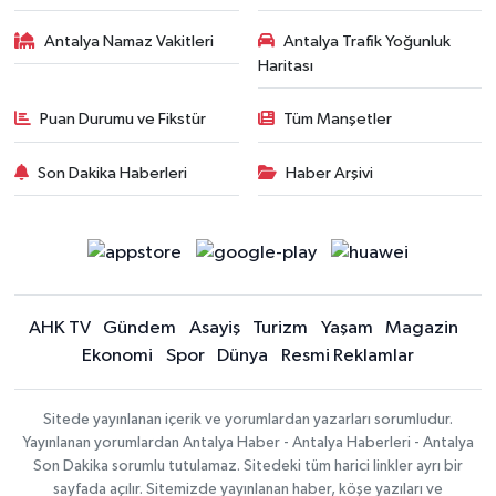
Antalya Namaz Vakitleri
Antalya Trafik Yoğunluk
Haritası
Puan Durumu ve Fikstür
Tüm Manşetler
Son Dakika Haberleri
Haber Arşivi
AHK TV
Gündem
Asayiş
Turizm
Yaşam
Magazin
Ekonomi
Spor
Dünya
Resmi Reklamlar
Sitede yayınlanan içerik ve yorumlardan yazarları sorumludur.
Yayınlanan yorumlardan Antalya Haber - Antalya Haberleri - Antalya
Son Dakika sorumlu tutulamaz. Sitedeki tüm harici linkler ayrı bir
sayfada açılır. Sitemizde yayınlanan haber, köşe yazıları ve