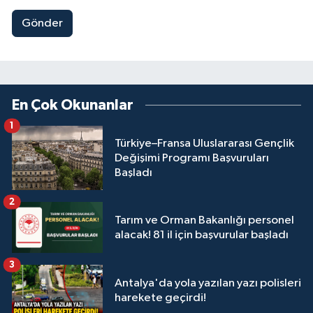
Gönder
En Çok Okunanlar
1
Türkiye–Fransa Uluslararası Gençlik
Değişimi Programı Başvuruları
Başladı
2
Tarım ve Orman Bakanlığı personel
alacak! 81 il için başvurular başladı
3
Antalya'da yola yazılan yazı polisleri
harekete geçirdi!