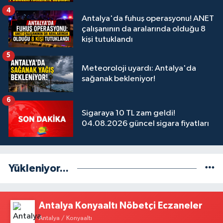
4
Antalya'da fuhuş operasyonu! ANET
çalışanının da aralarında olduğu 8
kişi tutuklandı
5
Meteoroloji uyardı: Antalya'da
sağanak bekleniyor!
6
Sigaraya 10 TL zam geldi!
04.08.2026 güncel sigara fiyatları
Yükleniyor...
Antalya Konyaaltı Nöbetçi Eczaneler
Antalya / Konyaaltı