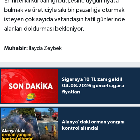
En nitelikli kurbanlığı bütçesine uygun fiyata
bulmak ve üreticiyle sıkı bir pazarlığa oturmak
isteyen çok sayıda vatandaşın tatil günlerinde
alanları doldurması bekleniyor.
Muhabir:
İlayda Zeybek
Sigaraya 10 TL zam geldi!
04.08.2026 güncel sigara
fiyatları
Alanya'daki orman yangını
kontrol altında!