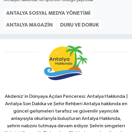
ANTALYA SOSYAL MEDYA YÖNETIMI
ANTALYA MAGAZIN
DURU VE DORUK
Akdeniz’in Dünyaya Açılan Penceresi: Antalya Hakkında |
Antalya Son Dakika ve Şehir Rehberi Antalya hakkında en
güncel gelişmeleri tarafsız ve güvenilir yayıncılık
anlayışıyla okurlarıyla buluşturan Antalya Hakkında,
şehrin nabzını tutmaya devam ediyor. Şehrin simgeleri