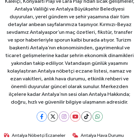
Kaleiçi, Konyaaltı Plajı ve Lara Plajı’ndan sıcak gelişmeler,
Antalya Valiliği ve Antalya Büyükşehir Belediyesi
duyuruları, yerel gündem ve şehir yaşamına dair tüm
detaylar anbean sayfalarımıza taşınıyor. Kırmızı-Beyaz
sevdamız Antalyaspor’un maç özetleri, fikstür, transfer
ve spor haberleriyle sporun kalbi burada atıyor. Turizm
başkenti Antalya’nın ekonomisinden, gayrimenkul ve
ticaret gelişmelerine kadar şehrin ekonomik dinamikleri
yakından takip ediliyor. Vatandaşın günlük yaşamını
kolaylaştıran Antalya nöbetçi eczane listesi, namaz ve
ezan vakitleri, anlık hava durumu, etkinlik rehberi ve
önemli duyurular güncel olarak sunulur. Merkezden
ilçelere kadar Antalya’nın sesi olan Antalya Hakkında;
doğru, hızlı ve güvenilir bilgiye ulaşmanın adresidir.
Antalya Nöbetçi Eczaneler
Antalya Hava Durumu