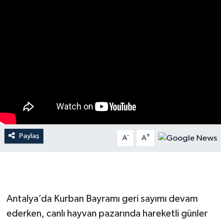
Dünya
Resmi Reklamlar
Paylaş
-
+
A
A
Antalya’da Kurban Bayramı geri sayımı devam
ederken, canlı hayvan pazarında hareketli günler