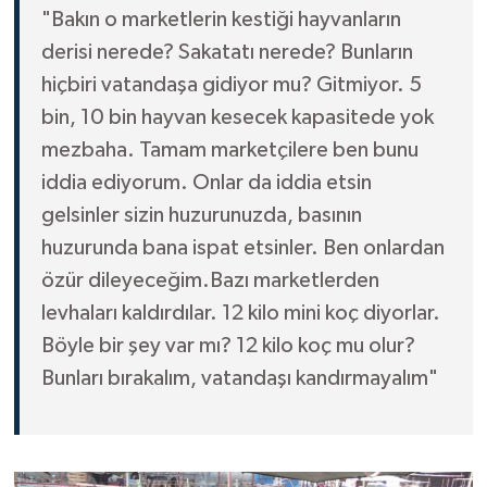
"Bakın o marketlerin kestiği hayvanların
derisi nerede? Sakatatı nerede? Bunların
hiçbiri vatandaşa gidiyor mu? Gitmiyor. 5
bin, 10 bin hayvan kesecek kapasitede yok
mezbaha. Tamam marketçilere ben bunu
iddia ediyorum. Onlar da iddia etsin
gelsinler sizin huzurunuzda, basının
huzurunda bana ispat etsinler. Ben onlardan
özür dileyeceğim.Bazı marketlerden
levhaları kaldırdılar. 12 kilo mini koç diyorlar.
Böyle bir şey var mı? 12 kilo koç mu olur?
Bunları bırakalım, vatandaşı kandırmayalım"