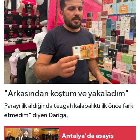
"Arkasından koştum ve yakaladım"
Parayı ilk aldığında tezgah kalabalıktı ilk önce fark
etmedim" diyen Dariga,
Antalya'da asayiş