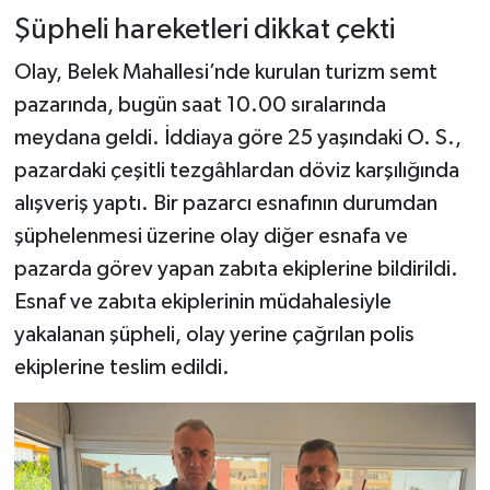
Şüpheli hareketleri dikkat çekti
Olay, Belek Mahallesi’nde kurulan turizm semt
pazarında, bugün saat 10.00 sıralarında
meydana geldi. İddiaya göre 25 yaşındaki O. S.,
pazardaki çeşitli tezgâhlardan döviz karşılığında
alışveriş yaptı. Bir pazarcı esnafının durumdan
şüphelenmesi üzerine olay diğer esnafa ve
pazarda görev yapan zabıta ekiplerine bildirildi.
Esnaf ve zabıta ekiplerinin müdahalesiyle
yakalanan şüpheli, olay yerine çağrılan polis
ekiplerine teslim edildi.