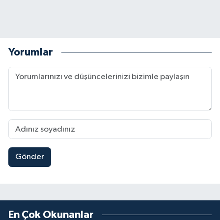
Yorumlar
Gönder
En Çok Okunanlar