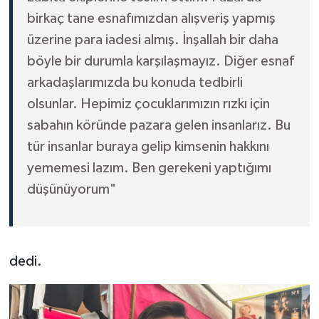
birkaç tane esnafımızdan alışveriş yapmış
üzerine para iadesi almış. İnşallah bir daha
böyle bir durumla karşılaşmayız. Diğer esnaf
arkadaşlarımızda bu konuda tedbirli
olsunlar. Hepimiz çocuklarımızın rızkı için
sabahın köründe pazara gelen insanlarız. Bu
tür insanlar buraya gelip kimsenin hakkını
yememesi lazım. Ben gerekeni yaptığımı
düşünüyorum"
dedi.