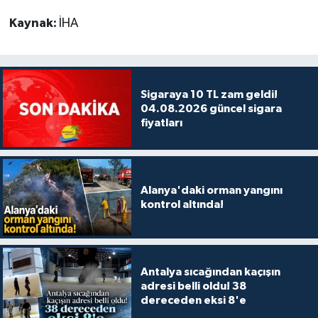
Kaynak:
İHA
Sigaraya 10 TL zam geldi!
04.08.2026 güncel sigara
fiyatları
Alanya'daki orman yangını
kontrol altında!
Antalya sıcağından kaçışın
adresi belli oldu! 38
dereceden eksi 8'e