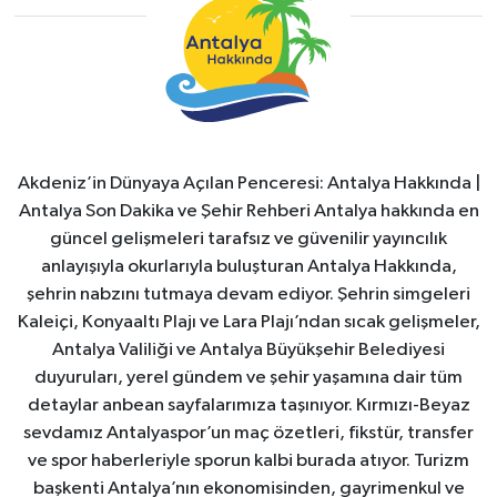
Akdeniz’in Dünyaya Açılan Penceresi: Antalya Hakkında |
Antalya Son Dakika ve Şehir Rehberi Antalya hakkında en
güncel gelişmeleri tarafsız ve güvenilir yayıncılık
anlayışıyla okurlarıyla buluşturan Antalya Hakkında,
şehrin nabzını tutmaya devam ediyor. Şehrin simgeleri
Kaleiçi, Konyaaltı Plajı ve Lara Plajı’ndan sıcak gelişmeler,
Antalya Valiliği ve Antalya Büyükşehir Belediyesi
duyuruları, yerel gündem ve şehir yaşamına dair tüm
detaylar anbean sayfalarımıza taşınıyor. Kırmızı-Beyaz
sevdamız Antalyaspor’un maç özetleri, fikstür, transfer
ve spor haberleriyle sporun kalbi burada atıyor. Turizm
başkenti Antalya’nın ekonomisinden, gayrimenkul ve