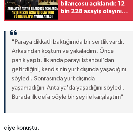
bilançosu açıklandı: 12
bin 228 asayiş olayının
yüzde 99,9'u
aydınlatıldı
"Paraya dikkatli baktığımda bir sertlik vardı.
Arkasından koştum ve yakaladım. Önce
panik yaptı. İlk anda parayı İstanbul'dan
getirdiğini, kendisinin yurt dışında yaşadığını
söyledi. Sonrasında yurt dışında
yaşamadığını Antalya'da yaşadığını söyledi.
Burada ilk defa böyle bir şey ile karşılaştım"
diye konuştu.