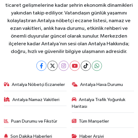
ticaret gelişmelerine kadar şehrin ekonomik dinamikleri
yakından takip ediliyor. Vatandaşın günlük yaşamını
kolaylaştıran Antalya nöbetçi eczane listesi, namaz ve
ezan vakitleri, anlık hava durumu, etkinlik rehberi ve
önemli duyurular güncel olarak sunulur. Merkezden
ilçelere kadar Antalya’nın sesi olan Antalya Hakkında;
doğru, hızlı ve güvenilir bilgiye ulaşmanın adresidir.
Antalya Nöbetçi Eczaneler
Antalya Hava Durumu
Antalya Namaz Vakitleri
Antalya Trafik Yoğunluk
Haritası
Puan Durumu ve Fikstür
Tüm Manşetler
Son Dakika Haberleri
Haber Arşivi