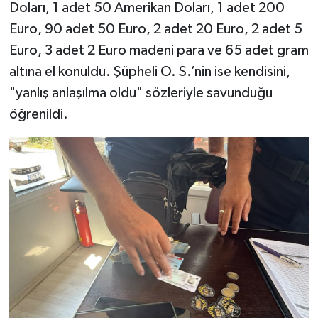
Doları, 1 adet 50 Amerikan Doları, 1 adet 200
Euro, 90 adet 50 Euro, 2 adet 20 Euro, 2 adet 5
Euro, 3 adet 2 Euro madeni para ve 65 adet gram
altına el konuldu. Şüpheli O. S.’nin ise kendisini,
"yanlış anlaşılma oldu" sözleriyle savunduğu
öğrenildi.