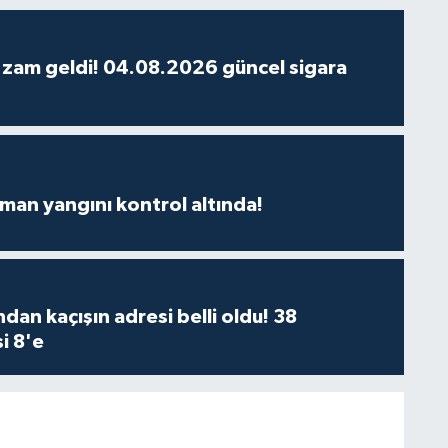
 zam geldi! 04.08.2026 güncel sigara
man yangını kontrol altında!
dan kaçışın adresi belli oldu! 38
i 8'e