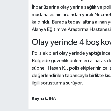
İhbar üzerine olay yerine sağlık ve polis
müdahalesinin ardından yaralı Necmet
kaldırıldı. Burada tedavi altına alınan 
Alanya Eğitim ve Araştırma Hastanesi’
Olay yerinde 4 boş k
Polis ekipleri olay yerinde yaptığı in
Bölgede güvenlik önlemleri alınarak de
şüpheli Hasan K., polis ekiplerinin çal
değerlendirilen tabancayla birlikte kı
ilgili soruşturma sürüyor.
Kaynak:
İHA