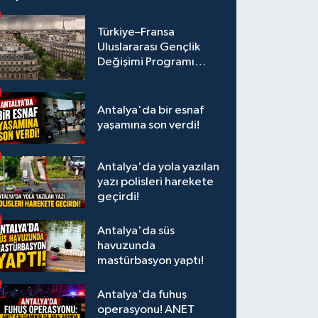
Türkiye–Fransa
Uluslararası Gençlik
Değişimi Programı
Başvuruları Başladı
Antalya'da bir esnaf
yaşamına son verdi!
Antalya'da yola yazılan
yazı polisleri harekete
geçirdi!
Antalya'da süs
havuzunda
mastürbasyon yaptı!
Antalya'da fuhuş
operasyonu! ANET