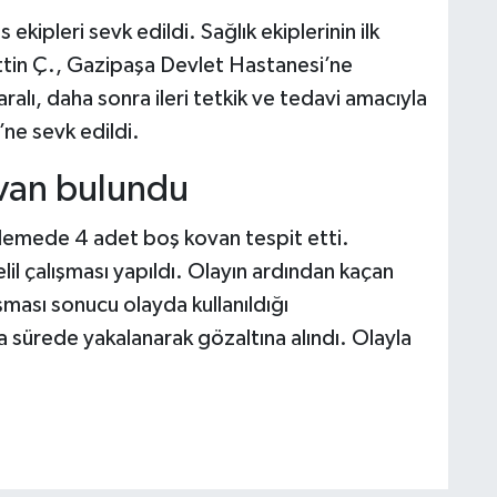
 ekipleri sevk edildi. Sağlık ekiplerinin ilk
tin Ç., Gazipaşa Devlet Hastanesi’ne
yaralı, daha sonra ileri tetkik ve tedavi amacıyla
ne sevk edildi.
ovan bulundu
celemede 4 adet boş kovan tespit etti.
lil çalışması yapıldı. Olayın ardından kaçan
ışması sonucu olayda kullanıldığı
sa sürede yakalanarak gözaltına alındı. Olayla