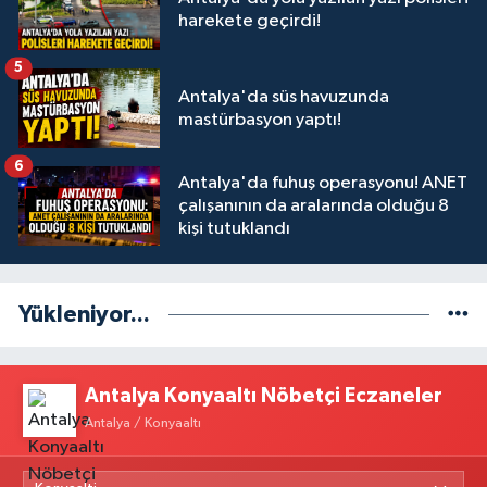
harekete geçirdi!
5
Antalya'da süs havuzunda
mastürbasyon yaptı!
6
Antalya'da fuhuş operasyonu! ANET
çalışanının da aralarında olduğu 8
kişi tutuklandı
Yükleniyor...
Antalya Konyaaltı Nöbetçi Eczaneler
Antalya / Konyaaltı