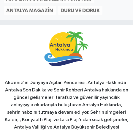
ANTALYA MAGAZIN
DURU VE DORUK
Akdeniz’in Dünyaya Açılan Penceresi: Antalya Hakkında |
Antalya Son Dakika ve Şehir Rehberi Antalya hakkında en
güncel gelişmeleri tarafsız ve güvenilir yayıncılık
anlayışıyla okurlarıyla buluşturan Antalya Hakkında,
şehrin nabzını tutmaya devam ediyor. Şehrin simgeleri
Kaleiçi, Konyaaltı Plajı ve Lara Plajı’ndan sıcak gelişmeler,
Antalya Valiliği ve Antalya Büyükşehir Belediyesi