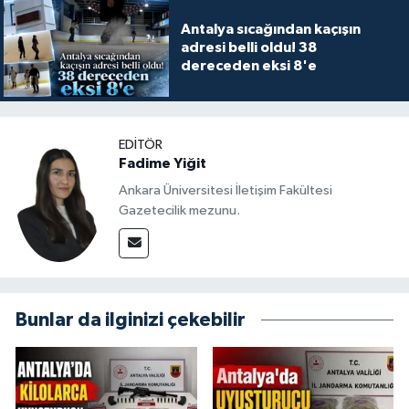
Antalya sıcağından kaçışın
adresi belli oldu! 38
dereceden eksi 8'e
EDITÖR
Fadime Yiğit
Ankara Üniversitesi İletişim Fakültesi
Gazetecilik mezunu.
Bunlar da ilginizi çekebilir