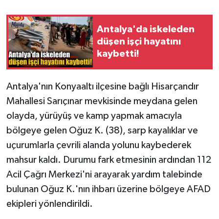
Antalya'da iskeleden
düşen işçi hayatını
kaybetti!
Antalya'nın Konyaaltı ilçesine bağlı Hisarçandır
Mahallesi Sarıçınar mevkisinde meydana gelen
olayda, yürüyüş ve kamp yapmak amacıyla
bölgeye gelen Oğuz K. (38), sarp kayalıklar ve
uçurumlarla çevrili alanda yolunu kaybederek
mahsur kaldı. Durumu fark etmesinin ardından 112
Acil Çağrı Merkezi'ni arayarak yardım talebinde
bulunan Oğuz K.'nın ihbarı üzerine bölgeye AFAD
ekipleri yönlendirildi.