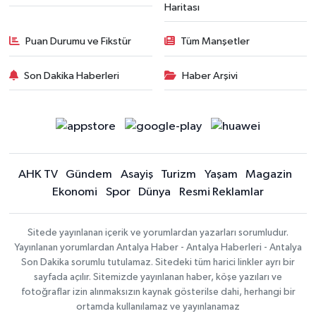
Haritası
Puan Durumu ve Fikstür
Tüm Manşetler
Son Dakika Haberleri
Haber Arşivi
AHK TV
Gündem
Asayiş
Turizm
Yaşam
Magazin
Ekonomi
Spor
Dünya
Resmi Reklamlar
Sitede yayınlanan içerik ve yorumlardan yazarları sorumludur.
Yayınlanan yorumlardan Antalya Haber - Antalya Haberleri - Antalya
Son Dakika sorumlu tutulamaz. Sitedeki tüm harici linkler ayrı bir
sayfada açılır. Sitemizde yayınlanan haber, köşe yazıları ve
fotoğraflar izin alınmaksızın kaynak gösterilse dahi, herhangi bir
ortamda kullanılamaz ve yayınlanamaz