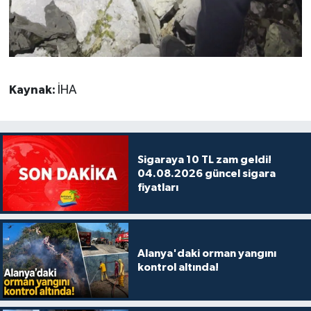
Kaynak:
İHA
Sigaraya 10 TL zam geldi!
04.08.2026 güncel sigara
fiyatları
Alanya'daki orman yangını
kontrol altında!