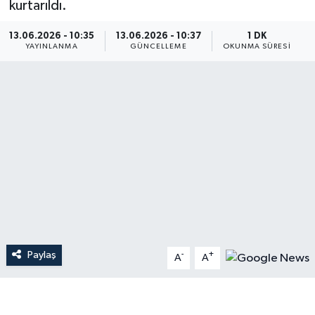
kurtarıldı.
Dünya
13.06.2026 - 10:35
13.06.2026 - 10:37
1 DK
YAYINLANMA
GÜNCELLEME
OKUNMA SÜRESI
Resmi Reklamlar
Paylaş
-
+
A
A