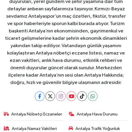
duyuruları, yerel gündem ve şehir yaşamına dair tüm
detaylar anbean sayfalarımıza taşınıyor. Kırmızı-Beyaz
sevdamız Antalyaspor’un maç özetleri, fikstür, transfer
ve spor haberleriyle sporun kalbi burada atıyor. Turizm
başkenti Antalya’nın ekonomisinden, gayrimenkul ve
ticaret gelişmelerine kadar şehrin ekonomik dinamikleri
yakından takip ediliyor. Vatandaşın günlük yaşamını
kolaylaştıran Antalya nöbetçi eczane listesi, namaz ve
ezan vakitleri, anlık hava durumu, etkinlik rehberi ve
önemli duyurular güncel olarak sunulur. Merkezden
ilçelere kadar Antalya’nın sesi olan Antalya Hakkında;
doğru, hızlı ve güvenilir bilgiye ulaşmanın adresidir.
Antalya Nöbetçi Eczaneler
Antalya Hava Durumu
Antalya Namaz Vakitleri
Antalya Trafik Yoğunluk