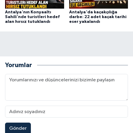
Antalya'nın Konyaaltı
Antalya'da kaçakçılığa
Sahili'nde turistleri hedef
darbe: 22 adet kaçak tarihi
alan hırsız tutuklandı
eser yakalandı
Yorumlar
Gönder