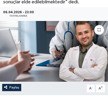
sonuçlar elde edilebilmektedir" dedi.
Dünya
06.04.2026 - 23:00
YAYINLANMA
Resmi Reklamlar
Paylaş
-
+
A
A