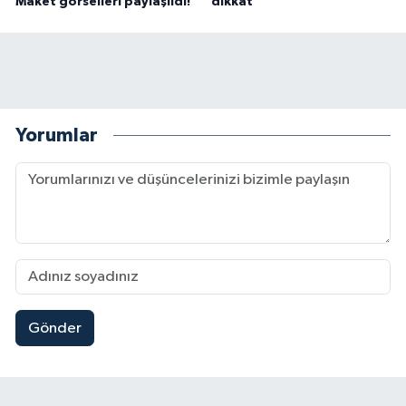
Maket görselleri paylaşıldı!
dikkat
Yorumlar
Gönder