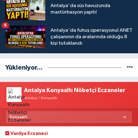
Antalya'da süs havuzunda
mastürbasyon yaptı!
6
Antalya'da fuhuş operasyonu! ANET
çalışanının da aralarında olduğu 8
kişi tutuklandı
Yükleniyor...
Antalya Konyaaltı Nöbetçi Eczaneler
Antalya / Konyaaltı
Vanilya Eczanesi