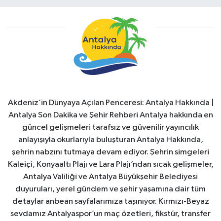
Akdeniz’in Dünyaya Açılan Penceresi: Antalya Hakkında |
Antalya Son Dakika ve Şehir Rehberi Antalya hakkında en
güncel gelişmeleri tarafsız ve güvenilir yayıncılık
anlayışıyla okurlarıyla buluşturan Antalya Hakkında,
şehrin nabzını tutmaya devam ediyor. Şehrin simgeleri
Kaleiçi, Konyaaltı Plajı ve Lara Plajı’ndan sıcak gelişmeler,
Antalya Valiliği ve Antalya Büyükşehir Belediyesi
duyuruları, yerel gündem ve şehir yaşamına dair tüm
detaylar anbean sayfalarımıza taşınıyor. Kırmızı-Beyaz
sevdamız Antalyaspor’un maç özetleri, fikstür, transfer