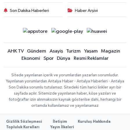
Son Dakika Haberleri
Haber Arşivi
AHK TV
Gündem
Asayiş
Turizm
Yaşam
Magazin
Ekonomi
Spor
Dünya
Resmi Reklamlar
Sitede yayınlanan içerik ve yorumlardan yazarları sorumludur.
Yayınlanan yorumlardan Antalya Haber - Antalya Haberleri - Antalya
Son Dakika sorumlu tutulamaz. Sitedeki tüm harici linkler ayrı bir
sayfada açılır. Sitemizde yayınlanan haber, köşe yazıları ve
fotoğraflar izin alınmaksızın kaynak gösterilse dahi, herhangi bir
ortamda kullanılamaz ve yayınlanamaz
Gizlilik Sözleşmesi
İletişim
Kuruluş Hakkında
Topluluk Kuralları
Yayın İlkeleri