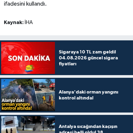
ifadesini kullandı.
Kaynak:
İHA
Sigaraya 10 TL zam geldi!
04.08.2026 güncel sigara
fiyatları
Alanya'daki orman yangını
kontrol altında!
Antalya sıcağından kaçışın
adresi belli oldu! 38