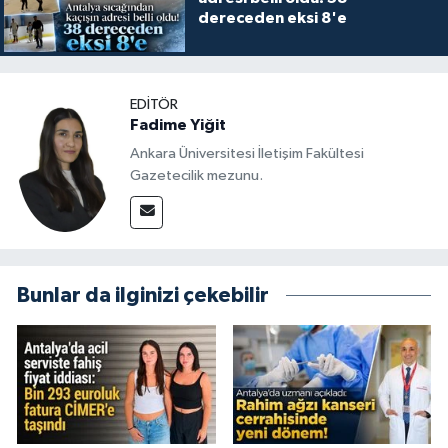
dereceden eksi 8'e
EDITÖR
Fadime Yiğit
Ankara Üniversitesi İletişim Fakültesi
Gazetecilik mezunu.
Bunlar da ilginizi çekebilir