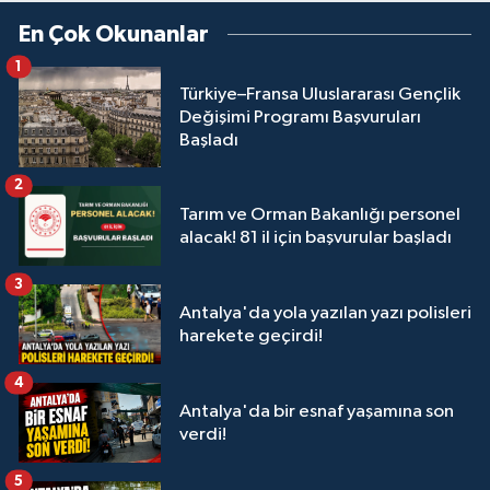
En Çok Okunanlar
1
Türkiye–Fransa Uluslararası Gençlik
Değişimi Programı Başvuruları
Başladı
2
Tarım ve Orman Bakanlığı personel
alacak! 81 il için başvurular başladı
3
Antalya'da yola yazılan yazı polisleri
harekete geçirdi!
4
Antalya'da bir esnaf yaşamına son
verdi!
5