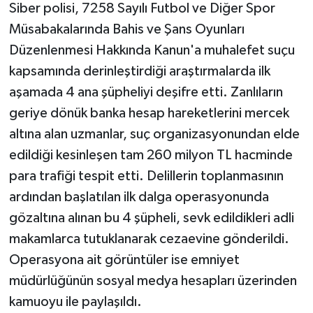
Siber polisi, 7258 Sayılı Futbol ve Diğer Spor
Müsabakalarında Bahis ve Şans Oyunları
Düzenlenmesi Hakkında Kanun'a muhalefet suçu
kapsamında derinleştirdiği araştırmalarda ilk
aşamada 4 ana şüpheliyi deşifre etti. Zanlıların
geriye dönük banka hesap hareketlerini mercek
altına alan uzmanlar, suç organizasyonundan elde
edildiği kesinleşen tam 260 milyon TL hacminde
para trafiği tespit etti. Delillerin toplanmasının
ardından başlatılan ilk dalga operasyonunda
gözaltına alınan bu 4 şüpheli, sevk edildikleri adli
makamlarca tutuklanarak cezaevine gönderildi.
Operasyona ait görüntüler ise emniyet
müdürlüğünün sosyal medya hesapları üzerinden
kamuoyu ile paylaşıldı.