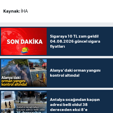
Kaynak:
İHA
Sigaraya 10 TL zam geldi!
04.08.2026 güncel sigara
fiyatları
Alanya'daki orman yangını
kontrol altında!
Antalya sıcağından kaçışın
adresi belli oldu! 38
dereceden eksi 8'e