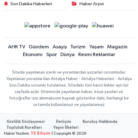
Son Dakika Haberleri
Haber Arşivi
AHK TV
Gündem
Asayiş
Turizm
Yaşam
Magazin
Ekonomi
Spor
Dünya
Resmi Reklamlar
Sitede yayınlanan içerik ve yorumlardan yazarları sorumludur.
Yayınlanan yorumlardan Antalya Haber - Antalya Haberleri - Antalya
Son Dakika sorumlu tutulamaz. Sitedeki tüm harici linkler ayrı bir
sayfada açılır. Sitemizde yayınlanan haber, köşe yazıları ve
fotoğraflar izin alınmaksızın kaynak gösterilse dahi, herhangi bir
ortamda kullanılamaz ve yayınlanamaz
Gizlilik Sözleşmesi
İletişim
Kuruluş Hakkında
Topluluk Kuralları
Yayın İlkeleri
Haber Yazılımı:
TE Bilişim
| Copyright © 2026