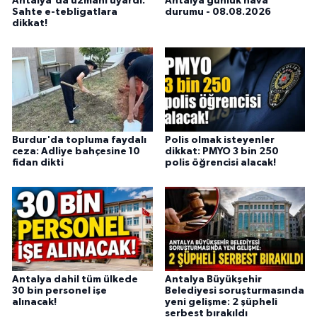
Antalya'da uzmanı uyardı:
Antalya günlük hava
Sahte e-tebligatlara
durumu - 08.08.2026
dikkat!
Burdur'da topluma faydalı
Polis olmak isteyenler
ceza: Adliye bahçesine 10
dikkat: PMYO 3 bin 250
fidan dikti
polis öğrencisi alacak!
Antalya dahil tüm ülkede
Antalya Büyükşehir
30 bin personel işe
Belediyesi soruşturmasında
alınacak!
yeni gelişme: 2 şüpheli
serbest bırakıldı