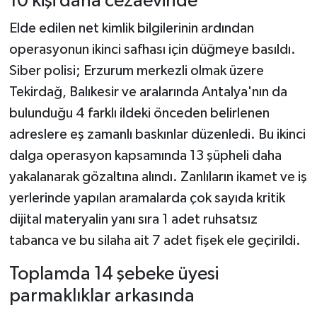
10 kişi daha cezaevinde
Elde edilen net kimlik bilgilerinin ardından
operasyonun ikinci safhası için düğmeye basıldı.
Siber polisi; Erzurum merkezli olmak üzere
Tekirdağ, Balıkesir ve aralarında Antalya'nın da
bulunduğu 4 farklı ildeki önceden belirlenen
adreslere eş zamanlı baskınlar düzenledi. Bu ikinci
dalga operasyon kapsamında 13 şüpheli daha
yakalanarak gözaltına alındı. Zanlıların ikamet ve iş
yerlerinde yapılan aramalarda çok sayıda kritik
dijital materyalin yanı sıra 1 adet ruhsatsız
tabanca ve bu silaha ait 7 adet fişek ele geçirildi.
Toplamda 14 şebeke üyesi
parmaklıklar arkasında