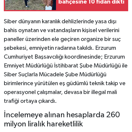
bahçesine 10 fidan dikti
Siber dünyanın karanlık dehlizlerinde yasa dışı
bahis oynatan ve vatandaşların kişisel verilerini
paneller üzerinden ele geçiren organize bir suç
şebekesi, emniyetin radarına takıldı. Erzurum
Cumhuriyet Başsavcılığı koordinesinde; Erzurum
Emniyet Müdürlüğü İstihbarat Şube Müdürlüğü ile
Siber Suçlarla Mücadele Şube Müdürlüğü
birimlerince yürütülen eş güdümlü teknik takip ve
operasyonel çalışmalar, devasa bir illegal mali
trafiği ortaya çıkardı.
İncelemeye alınan hesaplarda 260
milyon liralık hareketlilik