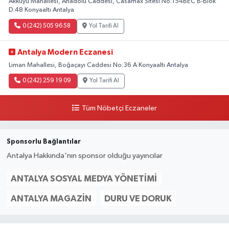
Akkuyu Mahallesi, Anadolu Caddesi, Casamax Sitesi No:154BEC B-Blok
D:48 Konyaaltı Antalya
0 (242) 505 96 58
Yol Tarifi Al
Antalya Modern Eczanesi
Liman Mahallesi, Boğaçayı Caddesi No:36 A Konyaaltı Antalya
0 (242) 259 19 09
Yol Tarifi Al
Tüm Nöbetçi Eczaneler
Sponsorlu Bağlantılar
Antalya Hakkında'nın sponsor olduğu yayıncılar
ANTALYA SOSYAL MEDYA YÖNETIMI
ANTALYA MAGAZIN
DURU VE DORUK