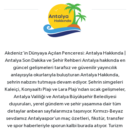
Akdeniz’in Dünyaya Açılan Penceresi: Antalya Hakkında |
Antalya Son Dakika ve Şehir Rehberi Antalya hakkında en
güncel gelişmeleri tarafsız ve güvenilir yayıncılık
anlayışıyla okurlarıyla buluşturan Antalya Hakkında,
şehrin nabzını tutmaya devam ediyor. Şehrin simgeleri
Kaleiçi, Konyaaltı Plajı ve Lara Plajı’ndan sıcak gelişmeler,
Antalya Valiliği ve Antalya Büyükşehir Belediyesi
duyuruları, yerel gündem ve şehir yaşamına dair tüm
detaylar anbean sayfalarımıza taşınıyor. Kırmızı-Beyaz
sevdamız Antalyaspor’un maç özetleri, fikstür, transfer
ve spor haberleriyle sporun kalbi burada atıyor. Turizm