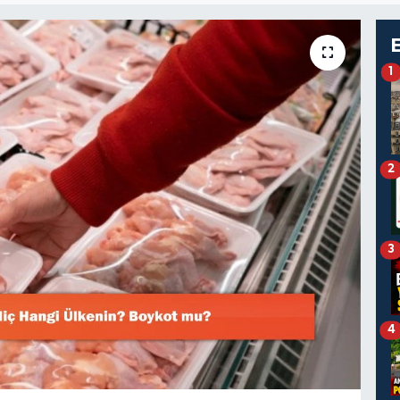
1
2
3
4