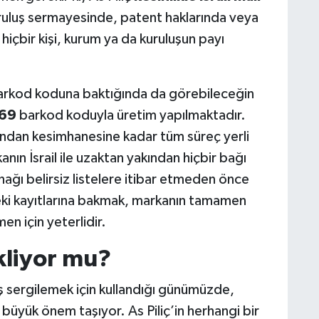
ruluş sermayesinde, patent haklarında veya
i hiçbir kişi, kurum ya da kuruluşun payı
 barkod koduna baktığında da görebileceğin
69
barkod koduyla üretim yapılmaktadır.
ndan kesimhanesine kadar tüm süreç yerli
anın İsrail ile uzaktan yakından hiçbir bağı
ağı belirsiz listelere itibar etmeden önce
deki kayıtlarına bakmak, markanın tamamen
en için yeterlidir.
ekliyor mu?
ruş sergilemek için kullandığı günümüzde,
i büyük önem taşıyor. As Piliç’in herhangi bir