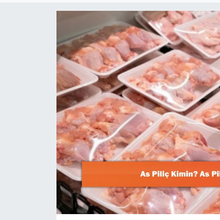
Dünya
Resmi Reklamlar