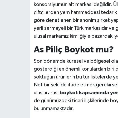
konsorsiyumun alt markası değildir. Ül
çiftçilerden yem hammaddesi tedarik
göre denetlenen bir anonim şirket yapı
yerli sermayeli bir Türk markasıdır ve
ulusal markamız kimliğiyle pazardaki y
As Piliç Boykot mu?
Son dönemde küresel ve bölgesel olayl
gösterdiği en önemli konulardan biri d
soktuğun ürünlerin bu tür listelerde yer 
Net bir şekilde ifade etmek gerekirse; 
uluslararası
boykot kapsamında yer
de günümüzdeki ticari ilişkilerinde bo
bulunmamaktadır.