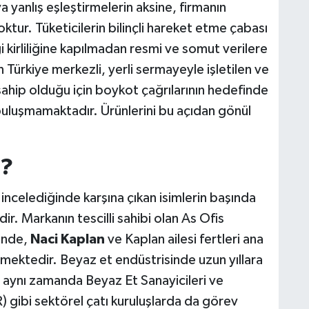
a yanlış eşleştirmelerin aksine, firmanın
ktur. Tüketicilerin bilinçli hareket etme çabası
i kirliliğine kapılmadan resmi ve somut verilere
Türkiye merkezli, yerli sermayeyle işletilen ve
sahip olduğu için boykot çağrılarının hedefinde
 buluşmamaktadır. Ürünlerini bu açıdan gönül
m?
 incelediğinde karşına çıkan isimlerin başında
r. Markanın tescilli sahibi olan As Ofis
inde,
Naci Kaplan
ve Kaplan ailesi fertleri ana
inmektedir. Beyaz et endüstrisinde uzun yıllara
 aynı zamanda Beyaz Et Sanayicileri ve
) gibi sektörel çatı kuruluşlarda da görev