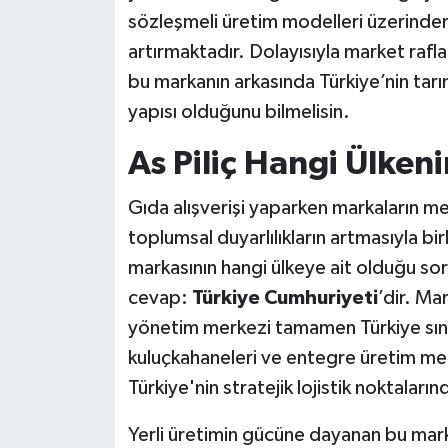
sözleşmeli üretim modelleri üzerinde
artırmaktadır. Dolayısıyla market rafla
bu markanın arkasında Türkiye’nin tarı
yapısı olduğunu bilmelisin.
As Piliç Hangi Ülken
Gıda alışverişi yaparken markaların 
toplumsal duyarlılıkların artmasıyla birli
markasının hangi ülkeye ait olduğu s
cevap:
Türkiye Cumhuriyeti
’dir. Ma
yönetim merkezi tamamen Türkiye sınırl
kuluçkahaneleri ve entegre üretim me
Türkiye'nin stratejik lojistik noktaların
Yerli üretimin gücüne dayanan bu marka