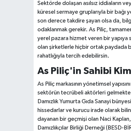
Sektörde dolaşan asılsız iddiaların vey
küresel sermaye gruplarıyla bir bağı yo
son derece takdire şayan olsa da, bilg
odaklanmak gerekir. As Piliç, tamamen 
yerel pazara hizmet veren bir yapıya 
olan şirketlerle hiçbir ortak paydada
rahatlığıyla tercih edebilirsin.
As Piliç'in Sahibi Ki
As Piliç markasının yönetimsel yapısını
sektörün tecrübeli aktörleri gelmektedi
Damızlık Yumurta Gıda Sanayi bünyes
hissedarlar ve kurucu irade olarak bil
dayanan bir geçmişi olan Naci Kaplan,
Damızlıkçılar Birliği Derneği (BESD-BİR