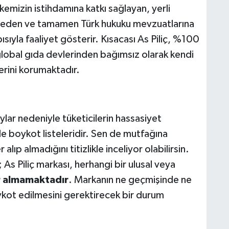
kemizin istihdamına katkı sağlayan, yerli
 eden ve tamamen Türk hukuku mevzuatlarına
sıyla faaliyet gösterir. Kısacası As Piliç, %100
 global gıda devlerinden bağımsız olarak kendi
erini korumaktadır.
ar nedeniyle tüketicilerin hassasiyet
e boykot listeleridir. Sen de mutfağına
alıp almadığını titizlikle inceliyor olabilirsin.
As Piliç markası, herhangi bir ulusal veya
 almamaktadır
. Markanın ne geçmişinde ne
ykot edilmesini gerektirecek bir durum