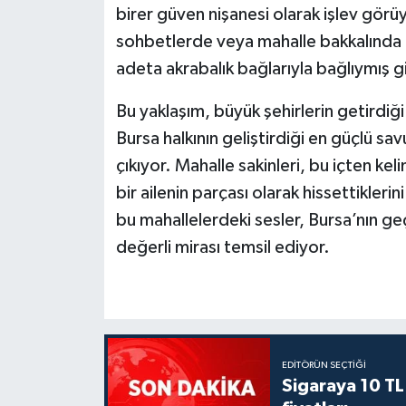
birer güven nişanesi olarak işlev görüy
sohbetlerde veya mahalle bakkalında g
adeta akrabalık bağlarıyla bağlıymış gi
Bu yaklaşım, büyük şehirlerin getirdiği
Bursa halkının geliştirdiği en güçlü s
çıkıyor. Mahalle sakinleri, bu içten k
bir ailenin parçası olarak hissettiklerin
bu mahallelerdeki sesler, Bursa’nın ge
değerli mirası temsil ediyor.
EDITÖRÜN SEÇTIĞI
Sigaraya 10 TL