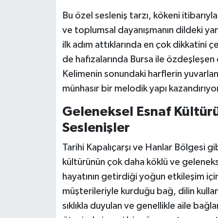
Bu özel sesleniş tarzı, kökeni itibarı
ve toplumsal dayanışmanın dildeki yans
ilk adım attıklarında en çok dikkatini
de hafızalarında Bursa ile özdeşleşen 
Kelimenin sonundaki harflerin yuvarlan
münhasır bir melodik yapı kazandırıyo
Geleneksel Esnaf Kültü
Seslenişler
Tarihi Kapalıçarşı ve Hanlar Bölgesi gib
kültürünün çok daha köklü ve geleneks
hayatının getirdiği yoğun etkileşim i
müşterileriyle kurduğu bağ, dilin kull
sıklıkla duyulan ve genellikle aile bağlar