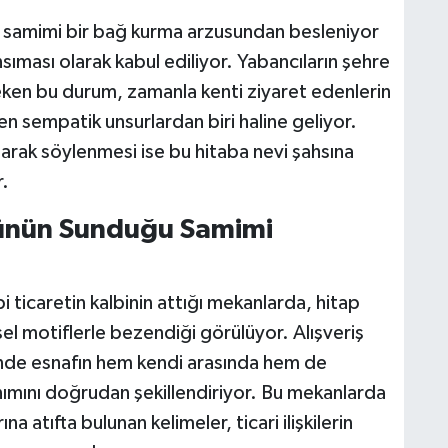
yla samimi bir bağ kurma arzusundan besleniyor
ıması olarak kabul ediliyor. Yabancıların şehre
 çeken bu durum, zamanla kenti ziyaret edenlerin
en sempatik unsurlardan biri haline geliyor.
arak söylenmesi ise bu hitaba nevi şahsına
r.
rünün Sunduğu Samimi
i ticaretin kalbinin attığı mekanlarda, hitap
el motiflerle bezendiği görülüyor. Alışveriş
çinde esnafın hem kendi arasında hem de
anımını doğrudan şekillendiriyor. Bu mekanlarda
ına atıfta bulunan kelimeler, ticari ilişkilerin