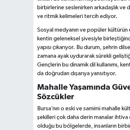
birbirlerine seslenirken arkadaşlık ve 
ve ritmik kelimeleri tercih ediyor.
Sosyal medyanın ve popüler kültürün et
kentin geleneksel şivesiyle birleştiğin
yapısı çıkarıyor. Bu durum, şehrin dils
zamana ayak uydurarak sürekli geliştiği
Gençlerin bu dinamik dil kullanımı, ke
da doğrudan dışarıya yansıtıyor.
Mahalle Yaşamında Güven
Sözcükler
Bursa’nın o eski ve samimi mahalle kü
şekilleri çok daha derin manalar ihtiva
olduğu bu bölgelerde, insanların birbi