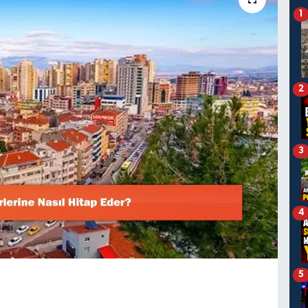
1
2
3
4
5