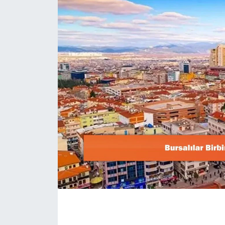
Dünya
Resmi Reklamlar