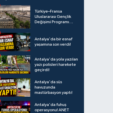
Türkiye–Fransa
Uluslararası Gençlik
Değişimi Programı
Başvuruları Başladı
Antalya'da bir esnaf
yaşamına son verdi!
Antalya'da yola yazılan
yazı polisleri harekete
geçirdi!
Antalya'da süs
havuzunda
mastürbasyon yaptı!
Antalya'da fuhuş
operasyonu! ANET