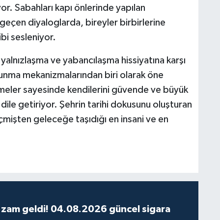
or. Sabahları kapı önlerinde yapılan
eçen diyaloglarda, bireyler birbirlerine
bi sesleniyor.
 yalnızlaşma ve yabancılaşma hissiyatına karşı
avunma mekanizmalarından biri olarak öne
elimeler sayesinde kendilerini güvende ve büyük
i dile getiriyor. Şehrin tarihi dokusunu oluşturan
çmişten geleceğe taşıdığı en insani ve en
 zam geldi! 04.08.2026 güncel sigara