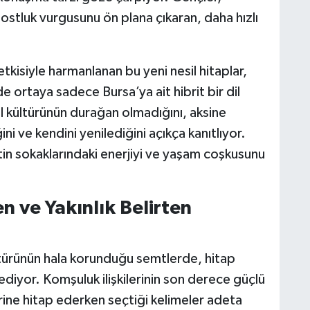
dostluk vurgusunu ön plana çıkaran, daha hızlı
kisiyle harmanlanan bu yeni nesil hitaplar,
de ortaya sadece Bursa’ya ait hibrit bir dil
el kültürünün durağan olmadığını, aksine
ni ve kendini yenilediğini açıkça kanıtlıyor.
ntin sokaklarındaki enerjiyi ve yaşam coşkusunu
 ve Yakınlık Belirten
ltürünün hala korunduğu semtlerde, hitap
 ediyor. Komşuluk ilişkilerinin son derece güçlü
rine hitap ederken seçtiği kelimeler adeta