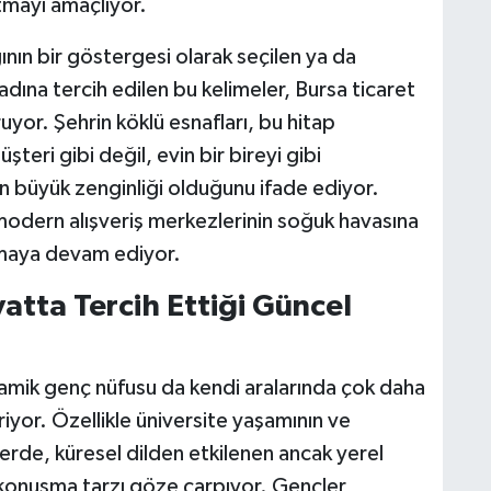
tmayı amaçlıyor.
ının bir göstergesi olarak seçilen ya da
adına tercih edilen bu kelimeler, Bursa ticaret
ruyor. Şehrin köklü esnafları, bu hitap
şteri gibi değil, evin bir bireyi gibi
en büyük zenginliği olduğunu ifade ediyor.
modern alışveriş merkezlerinin soğuk havasına
olmaya devam ediyor.
tta Tercih Ettiği Güncel
namik genç nüfusu da kendi aralarında çok daha
iriyor. Özellikle üniversite yaşamının ve
rde, küresel dilden etkilenen ancak yerel
konuşma tarzı göze çarpıyor. Gençler,