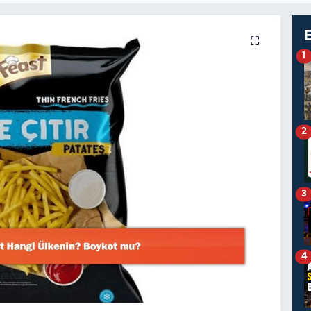
1
2
3
4