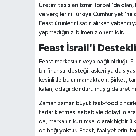
Üretim tesisleri İzmir Torbalı'da olan
ve vergilerini Türkiye Cumhuriyeti'ne 
Feast ürünlerini satın alırken yabancı 
yapmadığınızı bilmeniz önemlidir.
Feast İsrail'i Destek
Feast markasının veya bağlı olduğu E.
bir finansal desteği, askeri ya da siya
kesinlikle bulunmamaktadır. Şirket, tam
kalan, odağı dondurulmuş gıda üretimi v
Zaman zaman büyük fast-food zincirl
tedarik etmesi sebebiyle dolaylı olarak
da, markanın kurumsal olarak hiçbir ül
da bağı yoktur. Feast, faaliyetlerini t