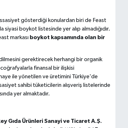
assasiyet gösterdiği konulardan biri de Feast
 siyasi boykot listesinde yer alıp almadığıdır.
Feast markası
boykot kapsamında olan bir
dilmesini gerektirecek herhangi bir organik
oğrafyalarla finansal bir ilişkisi
ye ile yönetilen ve üretimini Türkiye'de
asiyet sahibi tüketicilerin alışveriş listelerinde
sında yer almaktadır.
y Gıda Ürünleri Sanayi ve Ticaret A.Ş.