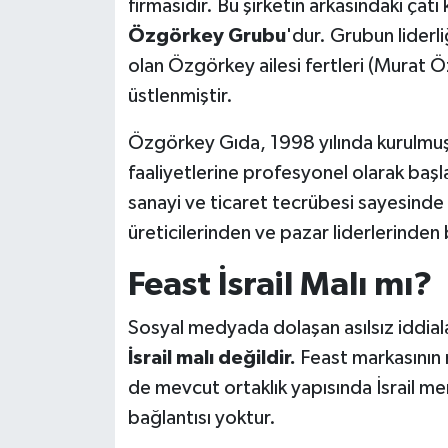
firmasıdır. Bu şirketin arkasındaki çatı
Özgörkey Grubu
'dur. Grubun liderli
olan Özgörkey ailesi fertleri (Murat 
üstlenmiştir.
Özgörkey Gıda, 1998 yılında kurulmu
faaliyetlerine profesyonel olarak başla
sanayi ve ticaret tecrübesi sayesind
üreticilerinden ve pazar liderlerinden 
Feast İsrail Malı mı?
Sosyal medyada dolaşan asılsız iddiaların
İsrail malı değildir.
Feast markasının 
de mevcut ortaklık yapısında İsrail men
bağlantısı yoktur.