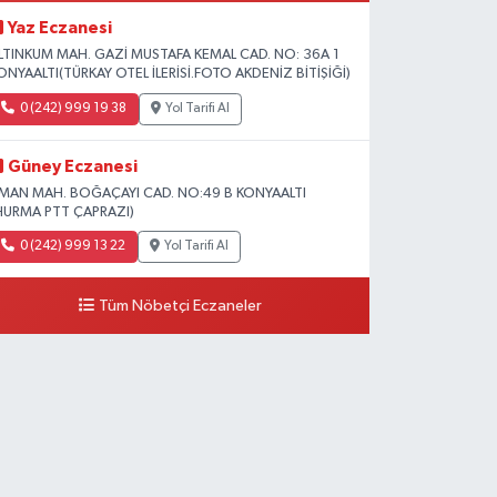
Yaz Eczanesi
LTINKUM MAH. GAZİ MUSTAFA KEMAL CAD. NO: 36A 1
ONYAALTI(TÜRKAY OTEL İLERİSİ.FOTO AKDENİZ BİTİŞİĞİ)
0 (242) 999 19 38
Yol Tarifi Al
Güney Eczanesi
İMAN MAH. BOĞAÇAYI CAD. NO:49 B KONYAALTI
HURMA PTT ÇAPRAZI)
0 (242) 999 13 22
Yol Tarifi Al
Tüm Nöbetçi Eczaneler