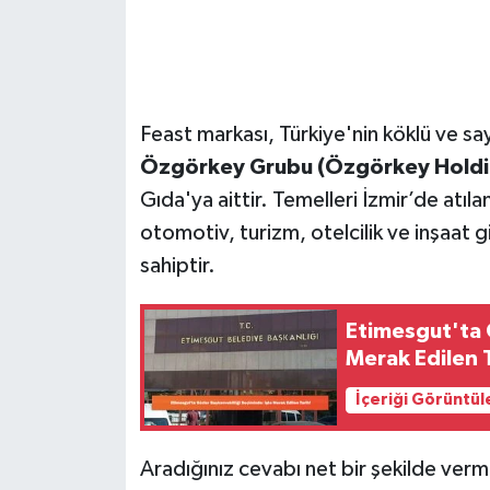
Feast markası, Türkiye'nin köklü ve sa
Özgörkey Grubu (Özgörkey Holdi
Gıda'ya aittir. Temelleri İzmir’de atıl
otomotiv, turizm, otelcilik ve inşaat gi
sahiptir.
Etimesgut'ta 
Merak Edilen T
İçeriği Görüntül
Aradığınız cevabı net bir şekilde verm