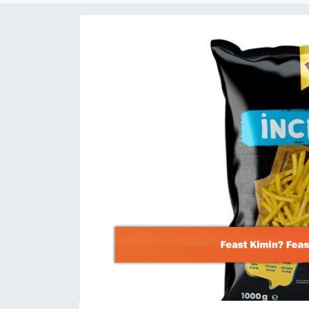
Dünya
Resmi Reklamlar