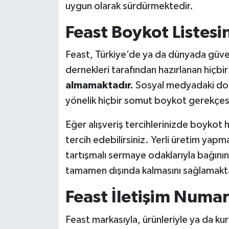
uygun olarak sürdürmektedir.
Feast Boykot Listesi
Feast, Türkiye’de ya da dünyada güvenil
dernekleri tarafından hazırlanan hiçbir
almamaktadır.
Sosyal medyadaki doğ
yönelik hiçbir somut boykot gerekçe
Eğer alışveriş tercihlerinizde boykot 
tercih edebilirsiniz. Yerli üretim yap
tartışmalı sermaye odaklarıyla bağının
tamamen dışında kalmasını sağlamakta
Feast İletişim Numar
Feast markasıyla, ürünleriyle ya da kuru