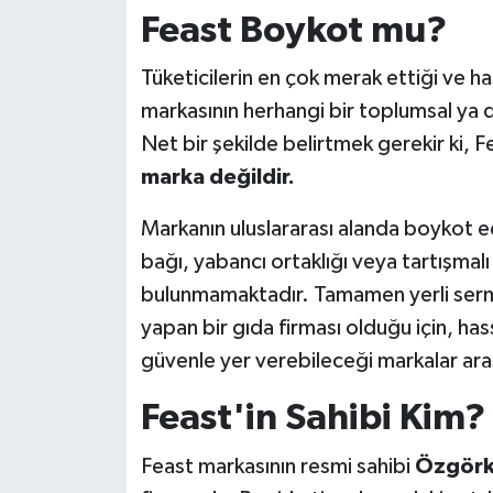
Feast Boykot mu?
Tüketicilerin en çok merak ettiği ve h
markasının herhangi bir toplumsal ya da
Net bir şekilde belirtmek gerekir ki, 
marka değildir.
Markanın uluslararası alanda boykot e
bağı, yabancı ortaklığı veya tartışmalı c
bulunmamaktadır. Tamamen yerli serma
yapan bir gıda firması olduğu için, hass
güvenle yer verebileceği markalar ara
Feast'in Sahibi Kim?
Feast markasının resmi sahibi
Özgörke