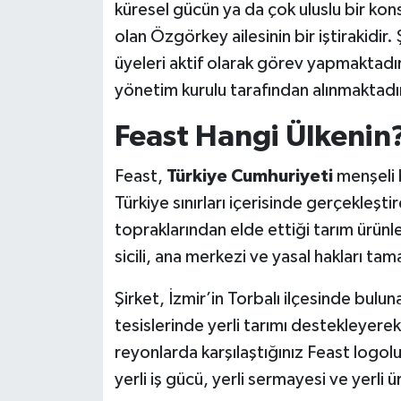
küresel gücün ya da çok uluslu bir ko
olan Özgörkey ailesinin bir iştirakidir
üyeleri aktif olarak görev yapmaktadır 
yönetim kurulu tarafından alınmaktadı
Feast Hangi Ülkenin
Feast,
Türkiye Cumhuriyeti
menşeli b
Türkiye sınırları içerisinde gerçekleşt
topraklarından elde ettiği tarım ürünle
sicili, ana merkezi ve yasal hakları ta
Şirket, İzmir’in Torbalı ilçesinde bul
tesislerinde yerli tarımı destekleyere
reyonlarda karşılaştığınız Feast logo
yerli iş gücü, yerli sermayesi ve yerli ü