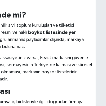
nde mi?
ir sivil toplum kuruluşları ve tüketici
 resmi ve haklı
boykot listesinde yer
rulanmamış paylaşımlar dışında, markaya
si bulunamaz.
hassasiyetiniz varsa, Feast markasını güvenle
ması, sermayesinin Türkiye'de kalması ve küresel
 olmaması, markanın boykot listelerinin
dır.
ası
msal iş birlikleriyle ilgili doğrudan firmaya