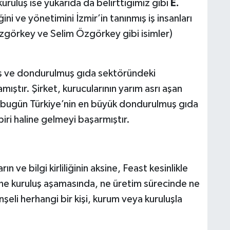
 kuruluş ise yukarıda da belirttiğimiz gibi
E.
ğini ve yönetimini İzmir’in tanınmış iş insanları
Özgörkey ve Selim Özgörkey gibi isimler)
ş ve dondurulmuş gıda sektöründeki
mıştır. Şirket, kurucularının yarım asrı aşan
e bugün Türkiye’nin en büyük dondurulmuş gıda
biri haline gelmeyi başarmıştır.
 ve bilgi kirliliğinin aksine, Feast kesinlikle
ne kuruluş aşamasında, ne üretim sürecinde ne
şeli herhangi bir kişi, kurum veya kuruluşla