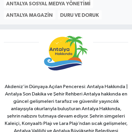
ANTALYA SOSYAL MEDYA YÖNETIMI
ANTALYA MAGAZIN
DURU VE DORUK
Akdeniz’in Dünyaya Açılan Penceresi: Antalya Hakkında |
Antalya Son Dakika ve Şehir Rehberi Antalya hakkında en
güncel gelişmeleri tarafsız ve güvenilir yayıncılık
anlayışıyla okurlarıyla buluşturan Antalya Hakkında,
şehrin nabzını tutmaya devam ediyor. Şehrin simgeleri
Kaleiçi, Konyaaltı Plajı ve Lara Plajı’ndan sıcak gelişmeler,
Antalya Valiliği ve Antalya Büyükşehir Belediyesi