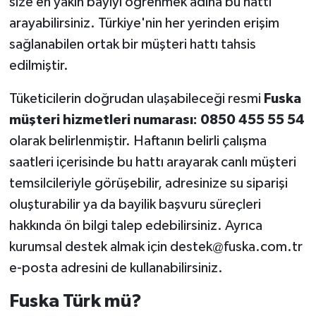
size en yakın bayiyi öğrenmek adına bu hattı
arayabilirsiniz. Türkiye'nin her yerinden erişim
sağlanabilen ortak bir müşteri hattı tahsis
edilmiştir.
Tüketicilerin doğrudan ulaşabileceği resmi
Fuska
müşteri hizmetleri numarası: 0850 455 55 54
olarak belirlenmiştir. Haftanın belirli çalışma
saatleri içerisinde bu hattı arayarak canlı müşteri
temsilcileriyle görüşebilir, adresinize su siparişi
oluşturabilir ya da bayilik başvuru süreçleri
hakkında ön bilgi talep edebilirsiniz. Ayrıca
kurumsal destek almak için destek@fuska.com.tr
e-posta adresini de kullanabilirsiniz.
Fuska Türk mü?