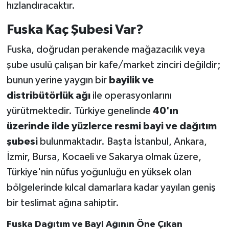
hızlandıracaktır.
Fuska Kaç Şubesi Var?
Fuska, doğrudan perakende mağazacılık veya
şube usulü çalışan bir kafe/market zinciri değildir;
bunun yerine yaygın bir
bayilik ve
distribütörlük ağı
ile operasyonlarını
yürütmektedir. Türkiye genelinde
40'ın
üzerinde ilde yüzlerce resmi bayi ve dağıtım
şubesi
bulunmaktadır. Başta İstanbul, Ankara,
İzmir, Bursa, Kocaeli ve Sakarya olmak üzere,
Türkiye'nin nüfus yoğunluğu en yüksek olan
bölgelerinde kılcal damarlara kadar yayılan geniş
bir teslimat ağına sahiptir.
Fuska Dağıtım ve Bayi Ağının Öne Çıkan