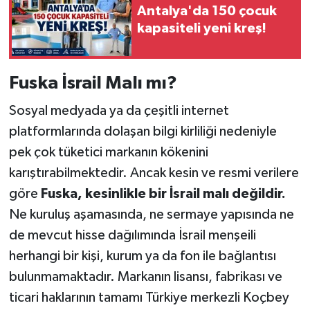
Antalya'da 150 çocuk
kapasiteli yeni kreş!
Fuska İsrail Malı mı?
Sosyal medyada ya da çeşitli internet
platformlarında dolaşan bilgi kirliliği nedeniyle
pek çok tüketici markanın kökenini
karıştırabilmektedir. Ancak kesin ve resmi verilere
göre
Fuska, kesinlikle bir İsrail malı değildir.
Ne kuruluş aşamasında, ne sermaye yapısında ne
de mevcut hisse dağılımında İsrail menşeili
herhangi bir kişi, kurum ya da fon ile bağlantısı
bulunmamaktadır. Markanın lisansı, fabrikası ve
ticari haklarının tamamı Türkiye merkezli Koçbey