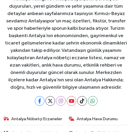
duyuruları, yerel gündem ve şehir yaşamına dair tüm
detaylar anbean sayfalarımıza taşınıyor. Kırmızı-Beyaz
sevdamız Antalyaspor’un maç özetleri, fikstür, transfer
ve spor haberleriyle sporun kalbi burada atıyor. Turizm
başkenti Antalya’nın ekonomisinden, gayrimenkul ve
ticaret gelişmelerine kadar şehrin ekonomik dinamikleri
yakından takip ediliyor. Vatandaşın günlük yaşamını
kolaylaştıran Antalya nöbetçi eczane listesi, namaz ve
ezan vakitleri, anlık hava durumu, etkinlik rehberi ve
önemli duyurular güncel olarak sunulur. Merkezden
ilçelere kadar Antalya’nın sesi olan Antalya Hakkında;
doğru, hızlı ve güvenilir bilgiye ulaşmanın adresidir.
Antalya Nöbetçi Eczaneler
Antalya Hava Durumu