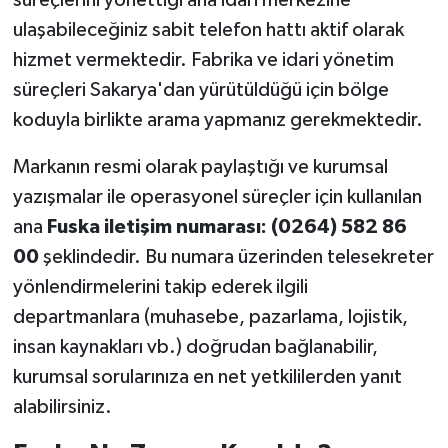
süreçlerini yönettiği ana idari merkezine
ulaşabileceğiniz sabit telefon hattı aktif olarak
hizmet vermektedir. Fabrika ve idari yönetim
süreçleri Sakarya'dan yürütüldüğü için bölge
koduyla birlikte arama yapmanız gerekmektedir.
Markanın resmi olarak paylaştığı ve kurumsal
yazışmalar ile operasyonel süreçler için kullanılan
ana
Fuska iletişim numarası: (0264) 582 86
00
şeklindedir. Bu numara üzerinden telesekreter
yönlendirmelerini takip ederek ilgili
departmanlara (muhasebe, pazarlama, lojistik,
insan kaynakları vb.) doğrudan bağlanabilir,
kurumsal sorularınıza en net yetkililerden yanıt
alabilirsiniz.