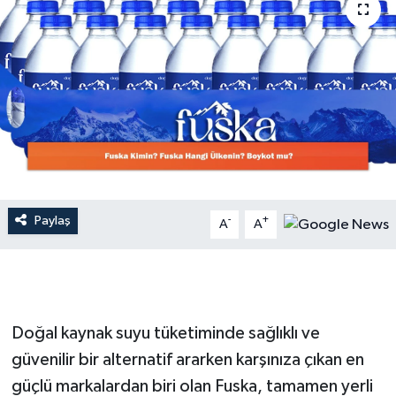
Dünya
Resmi Reklamlar
Paylaş
-
+
A
A
Doğal kaynak suyu tüketiminde sağlıklı ve
güvenilir bir alternatif ararken karşınıza çıkan en
güçlü markalardan biri olan Fuska, tamamen yerli