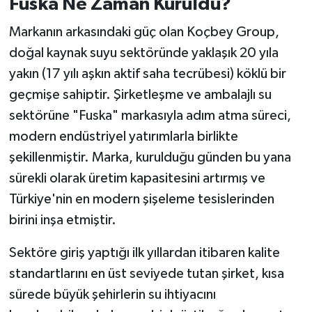
Fuska Ne Zaman Kuruldu?
Markanın arkasındaki güç olan Koçbey Group,
doğal kaynak suyu sektöründe yaklaşık 20 yıla
yakın (17 yılı aşkın aktif saha tecrübesi) köklü bir
geçmişe sahiptir. Şirketleşme ve ambalajlı su
sektörüne "Fuska" markasıyla adım atma süreci,
modern endüstriyel yatırımlarla birlikte
şekillenmiştir. Marka, kurulduğu günden bu yana
sürekli olarak üretim kapasitesini artırmış ve
Türkiye'nin en modern şişeleme tesislerinden
birini inşa etmiştir.
Sektöre giriş yaptığı ilk yıllardan itibaren kalite
standartlarını en üst seviyede tutan şirket, kısa
sürede büyük şehirlerin su ihtiyacını