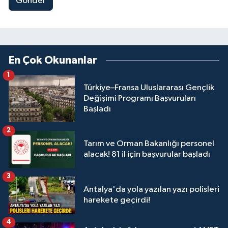
Gönder
En Çok Okunanlar
1
Türkiye–Fransa Uluslararası Gençlik
Değişimi Programı Başvuruları
Başladı
2
Tarım ve Orman Bakanlığı personel
alacak! 81 il için başvurular başladı
3
Antalya'da yola yazılan yazı polisleri
harekete geçirdi!
4