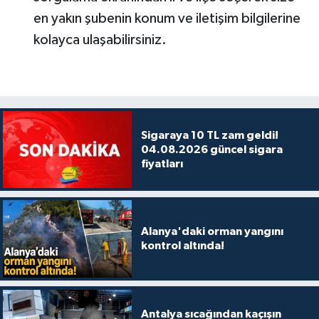
en yakın şubenin konum ve iletişim bilgilerine
kolayca ulaşabilirsiniz.
Sigaraya 10 TL zam geldi!
04.08.2026 güncel sigara
fiyatları
Alanya'daki orman yangını
kontrol altında!
Antalya sıcağından kaçışın