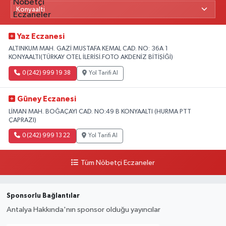
Yaz Eczanesi
ALTINKUM MAH. GAZİ MUSTAFA KEMAL CAD. NO: 36A 1
KONYAALTI(TÜRKAY OTEL İLERİSİ.FOTO AKDENİZ BİTİŞİĞİ)
0 (242) 999 19 38
Yol Tarifi Al
Güney Eczanesi
LİMAN MAH. BOĞAÇAYI CAD. NO:49 B KONYAALTI (HURMA PTT
ÇAPRAZI)
0 (242) 999 13 22
Yol Tarifi Al
Tüm Nöbetçi Eczaneler
Sponsorlu Bağlantılar
Antalya Hakkında'nın sponsor olduğu yayıncılar