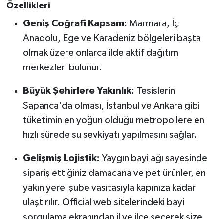
Özellikleri
Geniş Coğrafi Kapsam:
Marmara, İç
Anadolu, Ege ve Karadeniz bölgeleri başta
olmak üzere onlarca ilde aktif dağıtım
merkezleri bulunur.
Büyük Şehirlere Yakınlık:
Tesislerin
Sapanca'da olması, İstanbul ve Ankara gibi
tüketimin en yoğun olduğu metropollere en
hızlı sürede su sevkiyatı yapılmasını sağlar.
Gelişmiş Lojistik:
Yaygın bayi ağı sayesinde
sipariş ettiğiniz damacana ve pet ürünler, en
yakın yerel şube vasıtasıyla kapınıza kadar
ulaştırılır. Official web sitelerindeki bayi
sorgulama ekranından il ve ilçe seçerek size