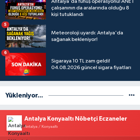
Antalya'da fuhuş operasyonu! ANET
çalışanının da aralarında olduğu 8
kişi tutuklandı
5
Meteoroloji uyardı: Antalya'da
sağanak bekleniyor!
6
Sigaraya 10 TL zam geldi!
04.08.2026 güncel sigara fiyatları
Yükleniyor...
Antalya Konyaaltı Nöbetçi Eczaneler
Antalya / Konyaaltı