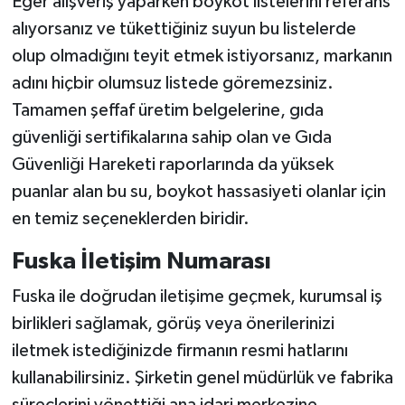
Eğer alışveriş yaparken boykot listelerini referans
alıyorsanız ve tükettiğiniz suyun bu listelerde
olup olmadığını teyit etmek istiyorsanız, markanın
adını hiçbir olumsuz listede göremezsiniz.
Tamamen şeffaf üretim belgelerine, gıda
güvenliği sertifikalarına sahip olan ve Gıda
Güvenliği Hareketi raporlarında da yüksek
puanlar alan bu su, boykot hassasiyeti olanlar için
en temiz seçeneklerden biridir.
Fuska İletişim Numarası
Fuska ile doğrudan iletişime geçmek, kurumsal iş
birlikleri sağlamak, görüş veya önerilerinizi
iletmek istediğinizde firmanın resmi hatlarını
kullanabilirsiniz. Şirketin genel müdürlük ve fabrika