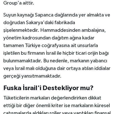
Group'a aittir.
Suyun kaynağı Sapanca dağlarında yer almakta ve
doğrudan Sakarya'daki fabrikada
şişelenmektedir. Hammaddesinden ambalajına,
yönetim kadrosundan dağıtım ağına kadar
tamamen Türkiye coğrafyasına ait unsurlarla
işletilen bu firmanın İsrail ile hiçbir ticari orijin bağı
bulunmamaktadır. Bu nedenle, markanın yabancı
veya İsrail malı olduğuna dair ortaya atılan iddialar
gerçeği yansıtmamaktadır.
Fuska İsrail'i Destekliyor mu?
Tüketicilerin markaları değerlendirirken dikkat
ettiği bir diğer önemli kriter ise markaların küresel
çatışmalarda aldıkları roller veya yaptıkları finansal