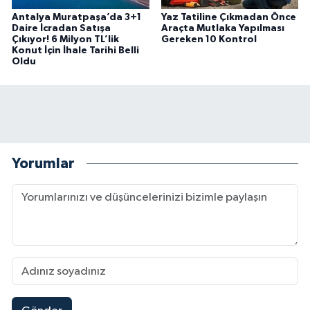
Antalya Muratpaşa’da 3+1
Yaz Tatiline Çıkmadan Önce
Daire İcradan Satışa
Araçta Mutlaka Yapılması
Çıkıyor! 6 Milyon TL’lik
Gereken 10 Kontrol
Konut İçin İhale Tarihi Belli
Oldu
Yorumlar