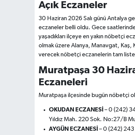
Açık Eczaneler
30 Haziran 2026 Salı günü Antalya ge
eczaneler belli oldu. Gece saatlerinde 
yaşadıkları ilçeye en yakın nöbetçi e
olmak üzere Alanya, Manavgat, Kaş, K
verecek nöbetçi eczanelerin tam liste
Muratpaşa 30 Hazir
Eczaneleri
Muratpaşa ilçesinde bugün nöbetçi ol
OKUDAN ECZANESİ
– 0 (242) 3
Yıldız Mah. 220 Sok. No:27/B Mur
AYGÜN ECZANESİ
– 0 (242) 243