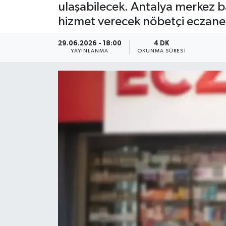
ulaşabilecek. Antalya merkez b
Dünya
hizmet verecek nöbetçi eczanele
Resmi Reklamlar
29.06.2026 - 18:00
4 DK
YAYINLANMA
OKUNMA SÜRESI