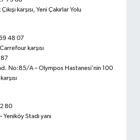
ıkışı karşısı, Yeni Çakırlar Yolu
269 48 07
arrefour karşısı
 87
d. No:85/A – Olympos Hastanesi'nin 100
karşısı
22 80
 Yeniköy Stadı yanı