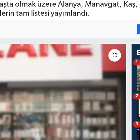
aşta olmak üzere Alanya, Manavgat, Kaş, K
rin tam listesi yayımlandı.
1
2
3