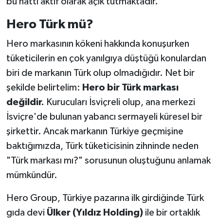
bu hattı aktif olarak açık tutmaktadır.
Hero Türk mü?
Hero markasının kökeni hakkında konuşurken
tüketicilerin en çok yanılgıya düştüğü konulardan
biri de markanın Türk olup olmadığıdır. Net bir
şekilde belirtelim:
Hero bir Türk markası
değildir.
Kurucuları İsviçreli olup, ana merkezi
İsviçre'de bulunan yabancı sermayeli küresel bir
şirkettir. Ancak markanın Türkiye geçmişine
baktığımızda, Türk tüketicisinin zihninde neden
"Türk markası mı?" sorusunun oluştuğunu anlamak
mümkündür.
Hero Group, Türkiye pazarına ilk girdiğinde Türk
gıda devi
Ülker (Yıldız Holding)
ile bir ortaklık