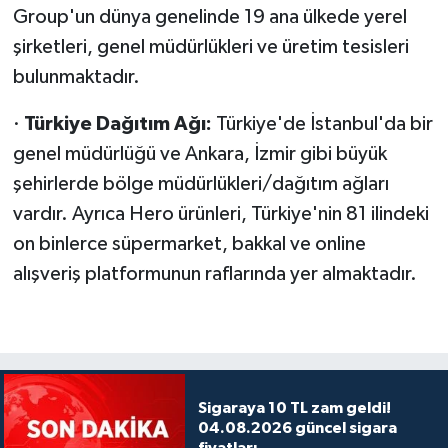
Group'un dünya genelinde 19 ana ülkede yerel
şirketleri, genel müdürlükleri ve üretim tesisleri
bulunmaktadır.
·
Türkiye Dağıtım Ağı:
Türkiye'de İstanbul'da bir
genel müdürlüğü ve Ankara, İzmir gibi büyük
şehirlerde bölge müdürlükleri/dağıtım ağları
vardır. Ayrıca Hero ürünleri, Türkiye'nin 81 ilindeki
on binlerce süpermarket, bakkal ve online
alışveriş platformunun raflarında yer almaktadır.
Sigaraya 10 TL zam geldi!
04.08.2026 güncel sigara
fiyatları