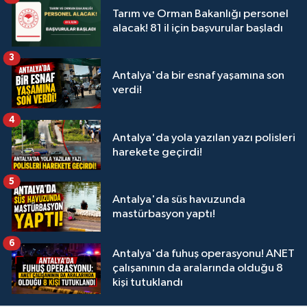
Tarım ve Orman Bakanlığı personel
alacak! 81 il için başvurular başladı
3
Antalya'da bir esnaf yaşamına son
verdi!
4
Antalya'da yola yazılan yazı polisleri
harekete geçirdi!
5
Antalya'da süs havuzunda
mastürbasyon yaptı!
6
Antalya'da fuhuş operasyonu! ANET
çalışanının da aralarında olduğu 8
kişi tutuklandı