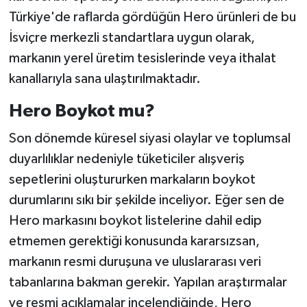
Türkiye'de raflarda gördüğün Hero ürünleri de bu
İsviçre merkezli standartlara uygun olarak,
markanın yerel üretim tesislerinde veya ithalat
kanallarıyla sana ulaştırılmaktadır.
Hero Boykot mu?
Son dönemde küresel siyasi olaylar ve toplumsal
duyarlılıklar nedeniyle tüketiciler alışveriş
sepetlerini oluştururken markaların boykot
durumlarını sıkı bir şekilde inceliyor. Eğer sen de
Hero markasını boykot listelerine dahil edip
etmemen gerektiği konusunda kararsızsan,
markanın resmi duruşuna ve uluslararası veri
tabanlarına bakman gerekir. Yapılan araştırmalar
ve resmi açıklamalar incelendiğinde, Hero