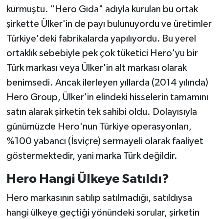
kurmuştu. "Hero Gıda" adıyla kurulan bu ortak
şirkette Ülker'in de payı bulunuyordu ve üretimler
Türkiye'deki fabrikalarda yapılıyordu. Bu yerel
ortaklık sebebiyle pek çok tüketici Hero'yu bir
Türk markası veya Ülker'in alt markası olarak
benimsedi. Ancak ilerleyen yıllarda (2014 yılında)
Hero Group, Ülker'in elindeki hisselerin tamamını
satın alarak şirketin tek sahibi oldu. Dolayısıyla
günümüzde Hero'nun Türkiye operasyonları,
%100 yabancı (İsviçre) sermayeli olarak faaliyet
göstermektedir, yani marka Türk değildir.
Hero Hangi Ülkeye Satıldı?
Hero markasının satılıp satılmadığı, satıldıysa
hangi ülkeye geçtiği yönündeki sorular, şirketin