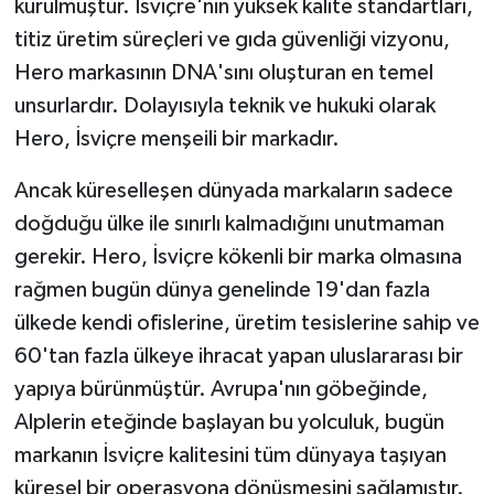
kurulmuştur. İsviçre'nin yüksek kalite standartları,
titiz üretim süreçleri ve gıda güvenliği vizyonu,
Hero markasının DNA'sını oluşturan en temel
unsurlardır. Dolayısıyla teknik ve hukuki olarak
Hero, İsviçre menşeili bir markadır.
Ancak küreselleşen dünyada markaların sadece
doğduğu ülke ile sınırlı kalmadığını unutmaman
gerekir. Hero, İsviçre kökenli bir marka olmasına
rağmen bugün dünya genelinde 19'dan fazla
ülkede kendi ofislerine, üretim tesislerine sahip ve
60'tan fazla ülkeye ihracat yapan uluslararası bir
yapıya bürünmüştür. Avrupa'nın göbeğinde,
Alplerin eteğinde başlayan bu yolculuk, bugün
markanın İsviçre kalitesini tüm dünyaya taşıyan
küresel bir operasyona dönüşmesini sağlamıştır.