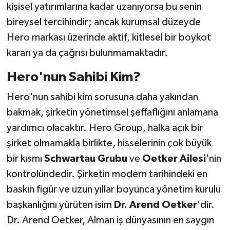
kişisel yatırımlarına kadar uzanıyorsa bu senin
bireysel tercihindir; ancak kurumsal düzeyde
Hero markası üzerinde aktif, kitlesel bir boykot
kararı ya da çağrısı bulunmamaktadır.
Hero'nun Sahibi Kim?
Hero'nun sahibi kim sorusuna daha yakından
bakmak, şirketin yönetimsel şeffaflığını anlamana
yardımcı olacaktır. Hero Group, halka açık bir
şirket olmamakla birlikte, hisselerinin çok büyük
bir kısmı
Schwartau Grubu
ve
Oetker Ailesi
'nin
kontrolündedir. Şirketin modern tarihindeki en
baskın figür ve uzun yıllar boyunca yönetim kurulu
başkanlığını yürüten isim
Dr. Arend Oetker
'dir.
Dr. Arend Oetker, Alman iş dünyasının en saygın