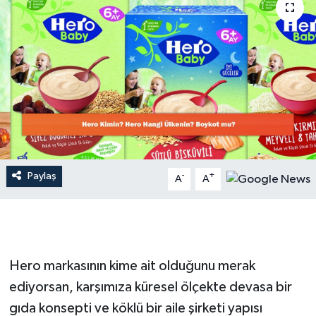
Dünya
Resmi Reklamlar
Paylaş
-
+
A
A
Hero markasının kime ait olduğunu merak
ediyorsan, karşımıza küresel ölçekte devasa bir
gıda konsepti ve köklü bir aile şirketi yapısı