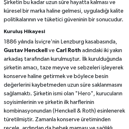
Şirketin bu kadar uzun süre hayatta kalması ve
küresel bir marka haline gelmesi, uyguladığı kalite
politikalarının ve tüketici güveninin bir sonucudur.
Kuruluş Hikayesi
1886 yılında İsviçre'nin Lenzburg kasabasında,
Gustav Henckell
ve
Carl Roth
adındaki iki yakın
arkadaş tarafından kurulmuştur. İlk kurulduğunda
şirketin amacı, taze meyve ve sebzeleri işleyerek
konserve haline getirmek ve böylece besin
değerlerini kaybetmeden uzun süre saklanmasını
sağlamaktı. Şirketin ismi olan "Hero", kurucuların
soyisimlerinin ve şirketin ilk harflerinin
kombinasyonundan (Henckell & Roth) esinlenerek
türetilmiştir. Zamanla konserve üretiminden
reçele, ardından da bebek maması ve sağlıklı