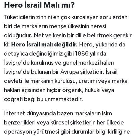
Hero İsrail Malı mı?
Tüketicilerin zihnini en çok kurcalayan sorulardan
biri de markaların menşe ülkesinin neresi
olduğudur. Net ve kesin bir dille belirtmek gerekir
ki:
Hero İsrail malı değildir.
Hero, yukarıda da
detaylıca değindiğimiz gibi 1886 yılında
İsviçre'de kurulmuş ve genel merkezi halen
İsviçre'de bulunan bir Avrupa şirketidir. İsrail
devleti ile markanın kuruluşu, üretimi veya marka
hakları açısından hiçbir organik, hukuki veya
coğrafi bağı bulunmamaktadır.
İnternet dünyasında bazen markaların isim
benzerlikleri veya küresel şirketlerin her ülkede
operasyon yürütmesi gibi durumlar bilgi kirliliğine