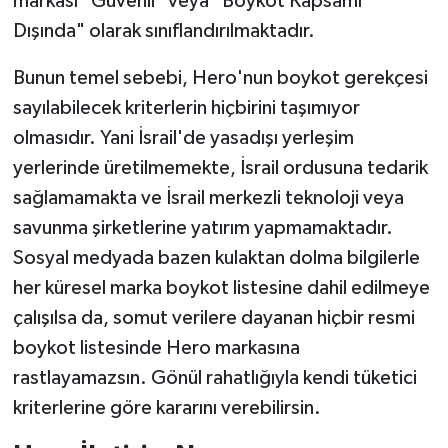
markası "Güvenli" veya "Boykot Kapsamı
Dışında" olarak sınıflandırılmaktadır.
Bunun temel sebebi, Hero'nun boykot gerekçesi
sayılabilecek kriterlerin hiçbirini taşımıyor
olmasıdır. Yani İsrail'de yasadışı yerleşim
yerlerinde üretilmemekte, İsrail ordusuna tedarik
sağlamamakta ve İsrail merkezli teknoloji veya
savunma şirketlerine yatırım yapmamaktadır.
Sosyal medyada bazen kulaktan dolma bilgilerle
her küresel marka boykot listesine dahil edilmeye
çalışılsa da, somut verilere dayanan hiçbir resmi
boykot listesinde Hero markasına
rastlayamazsın. Gönül rahatlığıyla kendi tüketici
kriterlerine göre kararını verebilirsin.