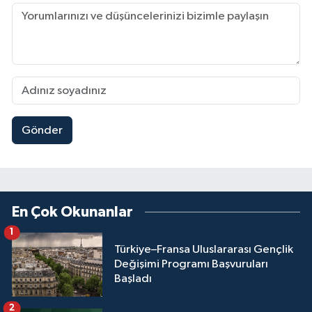
Gönder
En Çok Okunanlar
1
Türkiye–Fransa Uluslararası Gençlik
Değişimi Programı Başvuruları
Başladı
2