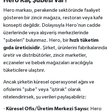
Hero Kaç Şubesi Var?
Hero markası, perakende sektöründe faaliyet
gösteren bir zincir mağaza, restoran veya kafe
konsepti değildir. Dolayısıyla Hero'nun cadde
üzerlerinde veya alışveriş merkezlerinde
"şubeleri" bulunmaz. Hero, bir
hızlı tüketim
gıda üreticisidir
. Şirket, ürünlerini fabrikalarında
üretir ve distribütörler, zincir marketler,
eczaneler ve bebek mağazaları aracılığıyla
tüketicilere ulaştırır.
Ancak şirketin küresel operasyonel ağını ve
ofislerini "şube" veya "iştirak" olarak
nitelendirirsek, şu verileri paylaşabiliriz:
·
Küresel Ofis/Üretim Merkezi Sayısı:
Hero