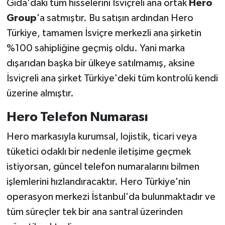
Gıda'daki tüm hisselerini İsviçreli ana ortak
Hero
Group
'a satmıştır. Bu satışın ardından Hero
Türkiye, tamamen İsviçre merkezli ana şirketin
%100 sahipliğine geçmiş oldu. Yani marka
dışarıdan başka bir ülkeye satılmamış, aksine
İsviçreli ana şirket Türkiye'deki tüm kontrolü kendi
üzerine almıştır.
Hero Telefon Numarası
Hero markasıyla kurumsal, lojistik, ticari veya
tüketici odaklı bir nedenle iletişime geçmek
istiyorsan, güncel telefon numaralarını bilmen
işlemlerini hızlandıracaktır. Hero Türkiye'nin
operasyon merkezi İstanbul'da bulunmaktadır ve
tüm süreçler tek bir ana santral üzerinden