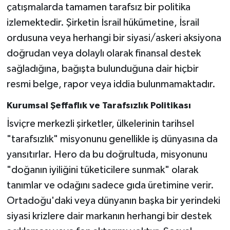
çatışmalarda tamamen tarafsız bir politika
izlemektedir. Şirketin İsrail hükümetine, İsrail
ordusuna veya herhangi bir siyasi/askeri aksiyona
doğrudan veya dolaylı olarak finansal destek
sağladığına, bağışta bulunduğuna dair hiçbir
resmi belge, rapor veya iddia bulunmamaktadır.
Kurumsal Şeffaflık ve Tarafsızlık Politikası
İsviçre merkezli şirketler, ülkelerinin tarihsel
"tarafsızlık" misyonunu genellikle iş dünyasına da
yansıtırlar. Hero da bu doğrultuda, misyonunu
"doğanın iyiliğini tüketicilere sunmak" olarak
tanımlar ve odağını sadece gıda üretimine verir.
Ortadoğu'daki veya dünyanın başka bir yerindeki
siyasi krizlere dair markanın herhangi bir destek