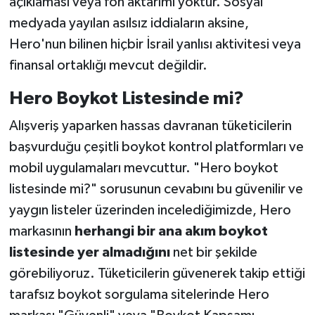
açıklaması veya fon aktarımı yoktur. Sosyal
medyada yayılan asılsız iddiaların aksine,
Hero'nun bilinen hiçbir İsrail yanlısı aktivitesi veya
finansal ortaklığı mevcut değildir.
Hero Boykot Listesinde mi?
Alışveriş yaparken hassas davranan tüketicilerin
başvurduğu çeşitli boykot kontrol platformları ve
mobil uygulamaları mevcuttur. "Hero boykot
listesinde mi?" sorusunun cevabını bu güvenilir ve
yaygın listeler üzerinden incelediğimizde, Hero
markasının
herhangi bir ana akım boykot
listesinde yer almadığını
net bir şekilde
görebiliyoruz. Tüketicilerin güvenerek takip ettiği
tarafsız boykot sorgulama sitelerinde Hero