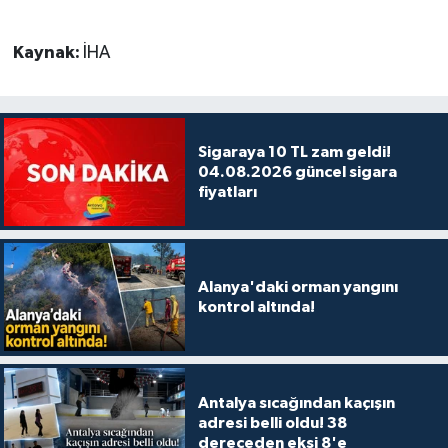
Kaynak:
İHA
Sigaraya 10 TL zam geldi!
04.08.2026 güncel sigara
fiyatları
Alanya'daki orman yangını
kontrol altında!
Antalya sıcağından kaçışın
adresi belli oldu! 38
dereceden eksi 8'e