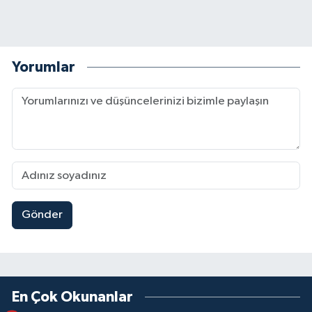
Yorumlar
Gönder
En Çok Okunanlar