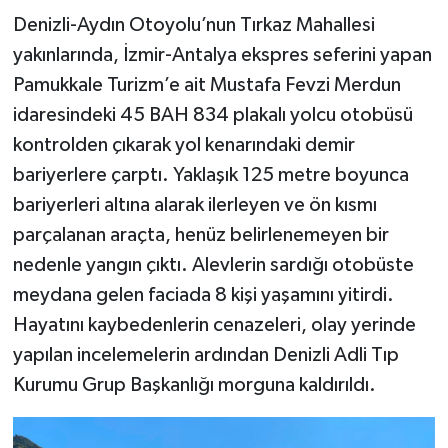
Denizli-Aydın Otoyolu’nun Tırkaz Mahallesi
yakınlarında, İzmir-Antalya ekspres seferini yapan
Pamukkale Turizm’e ait Mustafa Fevzi Merdun
idaresindeki 45 BAH 834 plakalı yolcu otobüsü
kontrolden çıkarak yol kenarındaki demir
bariyerlere çarptı. Yaklaşık 125 metre boyunca
bariyerleri altına alarak ilerleyen ve ön kısmı
parçalanan araçta, henüz belirlenemeyen bir
nedenle yangın çıktı. Alevlerin sardığı otobüste
meydana gelen faciada 8 kişi yaşamını yitirdi.
Hayatını kaybedenlerin cenazeleri, olay yerinde
yapılan incelemelerin ardından Denizli Adli Tıp
Kurumu Grup Başkanlığı morguna kaldırıldı.