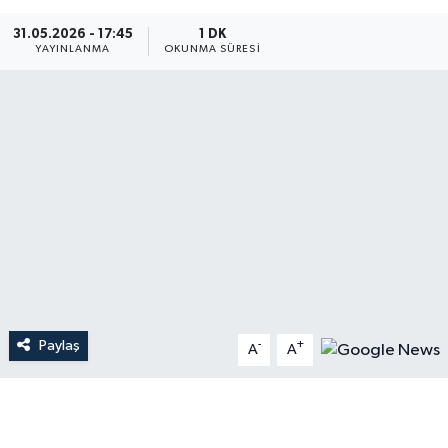
Dünya
31.05.2026 - 17:45
1 DK
YAYINLANMA
OKUNMA SÜRESI
Resmi Reklamlar
Paylaş
-
+
A
A