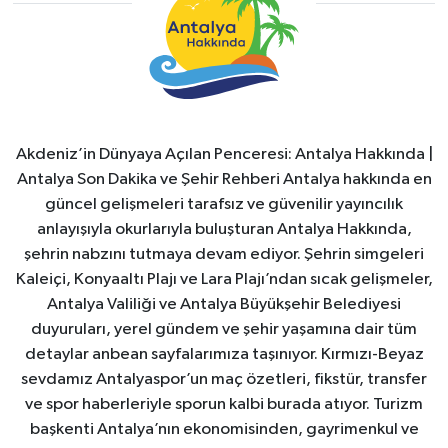
Akdeniz’in Dünyaya Açılan Penceresi: Antalya Hakkında |
Antalya Son Dakika ve Şehir Rehberi Antalya hakkında en
güncel gelişmeleri tarafsız ve güvenilir yayıncılık
anlayışıyla okurlarıyla buluşturan Antalya Hakkında,
şehrin nabzını tutmaya devam ediyor. Şehrin simgeleri
Kaleiçi, Konyaaltı Plajı ve Lara Plajı’ndan sıcak gelişmeler,
Antalya Valiliği ve Antalya Büyükşehir Belediyesi
duyuruları, yerel gündem ve şehir yaşamına dair tüm
detaylar anbean sayfalarımıza taşınıyor. Kırmızı-Beyaz
sevdamız Antalyaspor’un maç özetleri, fikstür, transfer
ve spor haberleriyle sporun kalbi burada atıyor. Turizm
başkenti Antalya’nın ekonomisinden, gayrimenkul ve