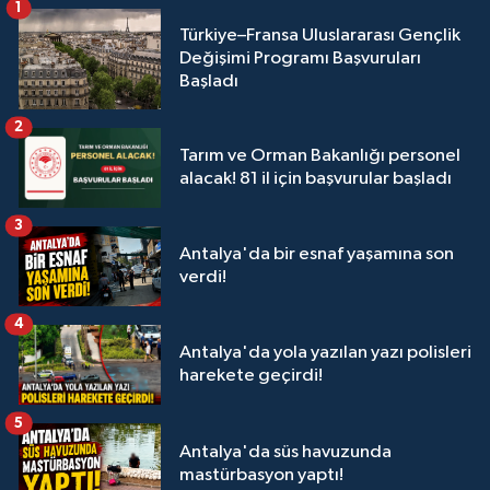
1
Türkiye–Fransa Uluslararası Gençlik
Değişimi Programı Başvuruları
Başladı
2
Tarım ve Orman Bakanlığı personel
alacak! 81 il için başvurular başladı
3
Antalya'da bir esnaf yaşamına son
verdi!
4
Antalya'da yola yazılan yazı polisleri
harekete geçirdi!
5
Antalya'da süs havuzunda
mastürbasyon yaptı!