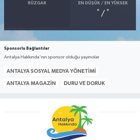
RÜZGAR
EN DÜŞÜK / EN YÜKSEK
°
°
/
Sponsorlu Bağlantılar
Antalya Hakkında'nın sponsor olduğu yayıncılar
ANTALYA SOSYAL MEDYA YÖNETIMI
ANTALYA MAGAZIN
DURU VE DORUK