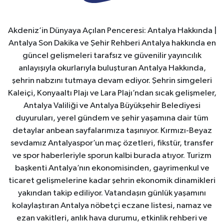
Akdeniz’in Dünyaya Açılan Penceresi: Antalya Hakkında |
Antalya Son Dakika ve Şehir Rehberi Antalya hakkında en
güncel gelişmeleri tarafsız ve güvenilir yayıncılık
anlayışıyla okurlarıyla buluşturan Antalya Hakkında,
şehrin nabzını tutmaya devam ediyor. Şehrin simgeleri
Kaleiçi, Konyaaltı Plajı ve Lara Plajı’ndan sıcak gelişmeler,
Antalya Valiliği ve Antalya Büyükşehir Belediyesi
duyuruları, yerel gündem ve şehir yaşamına dair tüm
detaylar anbean sayfalarımıza taşınıyor. Kırmızı-Beyaz
sevdamız Antalyaspor’un maç özetleri, fikstür, transfer
ve spor haberleriyle sporun kalbi burada atıyor. Turizm
başkenti Antalya’nın ekonomisinden, gayrimenkul ve
ticaret gelişmelerine kadar şehrin ekonomik dinamikleri
yakından takip ediliyor. Vatandaşın günlük yaşamını
kolaylaştıran Antalya nöbetçi eczane listesi, namaz ve
ezan vakitleri, anlık hava durumu, etkinlik rehberi ve