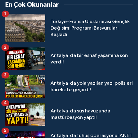
En Çok Okunanlar
1
Türkiye–Fransa Uluslararası Gençlik
Değişimi Programı Başvuruları
Başladı
2
Antalya'da bir esnaf yaşamına son
verdi!
3
Antalya'da yola yazılan yazı polisleri
harekete geçirdi!
4
Antalya'da süs havuzunda
mastürbasyon yaptı!
5
Antalya'da fuhuş operasyonu! ANET