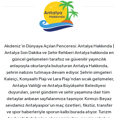
Akdeniz’in Dünyaya Açılan Penceresi: Antalya Hakkında |
Antalya Son Dakika ve Şehir Rehberi Antalya hakkında en
güncel gelişmeleri tarafsız ve güvenilir yayıncılık
anlayışıyla okurlarıyla buluşturan Antalya Hakkında,
şehrin nabzını tutmaya devam ediyor. Şehrin simgeleri
Kaleiçi, Konyaaltı Plajı ve Lara Plajı’ndan sıcak gelişmeler,
Antalya Valiliği ve Antalya Büyükşehir Belediyesi
duyuruları, yerel gündem ve şehir yaşamına dair tüm
detaylar anbean sayfalarımıza taşınıyor. Kırmızı-Beyaz
sevdamız Antalyaspor’un maç özetleri, fikstür, transfer
ve spor haberleriyle sporun kalbi burada atıyor. Turizm