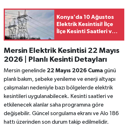
Konya'da 10 Ağustos
Elektrik Kesintisi! İlçe
İlçe Kesinti Saatleri ve
Elektrik Kesilecek
Mahalleler Açıklandı
Mersin Elektrik Kesintisi 22 Mayıs
2026 | Planlı Kesinti Detayları
Mersin genelinde
22 Mayıs 2026 Cuma
günü
planlı bakım, şebeke yenileme ve enerji altyapı
çalışmaları nedeniyle bazı bölgelerde elektrik
kesintileri uygulanabilecek. Kesinti saatleri ve
etkilenecek alanlar saha programına göre
değişebilir. Güncel sorgulama ekranı ve Alo 186
hattı üzerinden son durum takip edilmelidir.