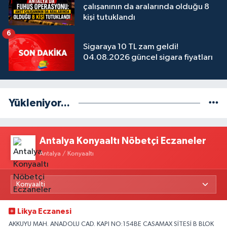
çalışanının da aralarında olduğu 8
kişi tutuklandı
6
Sigaraya 10 TL zam geldi!
04.08.2026 güncel sigara fiyatları
Yükleniyor...
Antalya Konyaaltı Nöbetçi Eczaneler
Antalya / Konyaaltı
Likya Eczanesi
AKKUYU MAH. ANADOLU CAD. KAPI NO:154BE CASAMAX SİTESİ B BLOK