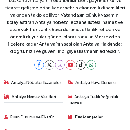
başkenti Antalya’nın ekonomisinden, gayrimenkul ve
ticaret gelişmelerine kadar şehrin ekonomik dinamikleri
yakından takip ediliyor. Vatandaşın günlük yaşamını
kolaylaştıran Antalya nöbetçi eczane listesi, namaz ve
ezan vakitleri, anlık hava durumu, etkinlik rehberi ve
önemli duyurular güncel olarak sunulur. Merkezden
ilçelere kadar Antalya’nın sesi olan Antalya Hakkında;
doğru, hızlı ve güvenilir bilgiye ulaşmanın adresidir.
Antalya Nöbetçi Eczaneler
Antalya Hava Durumu
Antalya Namaz Vakitleri
Antalya Trafik Yoğunluk
Haritası
Puan Durumu ve Fikstür
Tüm Manşetler