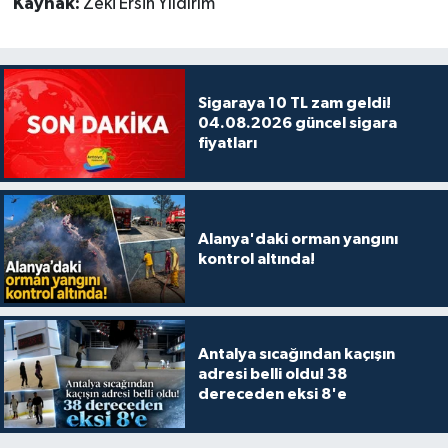
Kaynak:
Zeki Ersin Yıldırım
Sigaraya 10 TL zam geldi!
04.08.2026 güncel sigara
fiyatları
Alanya'daki orman yangını
kontrol altında!
Antalya sıcağından kaçışın
adresi belli oldu! 38
dereceden eksi 8'e