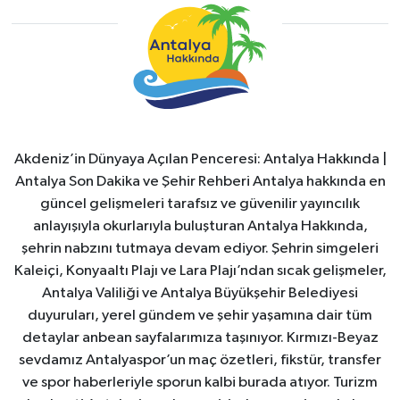
Akdeniz’in Dünyaya Açılan Penceresi: Antalya Hakkında |
Antalya Son Dakika ve Şehir Rehberi Antalya hakkında en
güncel gelişmeleri tarafsız ve güvenilir yayıncılık
anlayışıyla okurlarıyla buluşturan Antalya Hakkında,
şehrin nabzını tutmaya devam ediyor. Şehrin simgeleri
Kaleiçi, Konyaaltı Plajı ve Lara Plajı’ndan sıcak gelişmeler,
Antalya Valiliği ve Antalya Büyükşehir Belediyesi
duyuruları, yerel gündem ve şehir yaşamına dair tüm
detaylar anbean sayfalarımıza taşınıyor. Kırmızı-Beyaz
sevdamız Antalyaspor’un maç özetleri, fikstür, transfer
ve spor haberleriyle sporun kalbi burada atıyor. Turizm