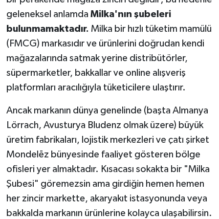
geleneksel anlamda
Milka'nın şubeleri
bulunmamaktadır.
Milka bir hızlı tüketim mamülü
(FMCG) markasıdır ve ürünlerini doğrudan kendi
mağazalarında satmak yerine distribütörler,
süpermarketler, bakkallar ve online alışveriş
platformları aracılığıyla tüketicilere ulaştırır.
Ancak markanın dünya genelinde (başta Almanya
Lörrach, Avusturya Bludenz olmak üzere) büyük
üretim fabrikaları, lojistik merkezleri ve çatı şirket
Mondelēz bünyesinde faaliyet gösteren bölge
ofisleri yer almaktadır. Kısacası sokakta bir "Milka
Şubesi" göremezsin ama girdiğin hemen hemen
her zincir markette, akaryakıt istasyonunda veya
bakkalda markanın ürünlerine kolayca ulaşabilirsin.