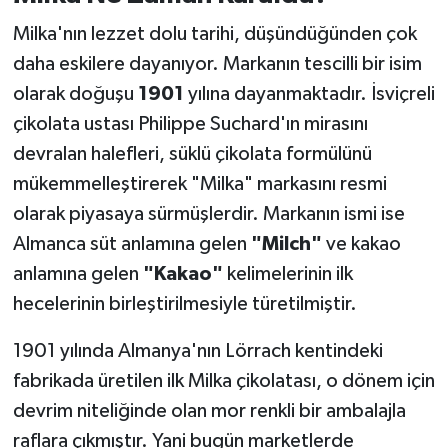
Milka'nın lezzet dolu tarihi, düşündüğünden çok
daha eskilere dayanıyor. Markanın tescilli bir isim
olarak doğuşu
1901
yılına dayanmaktadır. İsviçreli
çikolata ustası Philippe Suchard'ın mirasını
devralan halefleri, süklü çikolata formülünü
mükemmelleştirerek "Milka" markasını resmi
olarak piyasaya sürmüşlerdir. Markanın ismi ise
Almanca süt anlamına gelen
"Milch"
ve kakao
anlamına gelen
"Kakao"
kelimelerinin ilk
hecelerinin birleştirilmesiyle türetilmiştir.
1901 yılında Almanya'nın Lörrach kentindeki
fabrikada üretilen ilk Milka çikolatası, o dönem için
devrim niteliğinde olan mor renkli bir ambalajla
raflara çıkmıştır. Yani bugün marketlerde