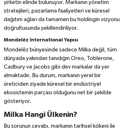
şirketin elinde bulunuyor. Markanın yönetim
stratejileri, pazarlama faaliyetleri ve küresel
dağıtım ağları da tamamen bu holdingin vizyonu
doğrultusunda şekillendiriliyor.
Mondelēz International Yapısı
Mondelēz bünyesinde sadece Milka değil, tüm
dünyada yakından tanıdığın Oreo, Toblerone,
Cadbury ve Jacobs gibi dev markalar da yer
almaktadır. Bu durum, markanın yerel bir
üreticiden ziyade küresel bir endüstriyel
ekosistemin parçası olduğunu net bir şekilde
gösteriyor.
Milka Hangi Ülkenin?
Bu sorunun cevabı, markanın tarihsel kökeni ile