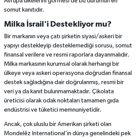
Avrupa ülkelerini görmesi de bu durumun en
somut kanıtıdır.
Milka İsrail'i Destekliyor mu?
Bir markanın veya çatı şirketin siyasi/askeri bir
yapıyı destekleyip desteklemediği sorusu, somut
finansal verilere ve resmi raporlara dayanmalıdır.
Milka markasının kurumsal olarak herhangi bir
ülkeye veya askeri operasyona doğrudan finansal
destek sağladığına dair doğrulanmış, resmi bir
veri ya da kanıt bulunmamaktadır. Çikolata
üreticisi olarak odak noktaları tamamen gıda
endüstrisi ve tüketici memnuniyetidir.
Ancak, çok uluslu bir Amerikan şirketi olan
Mondelēz International'ın dünya genelindeki pek