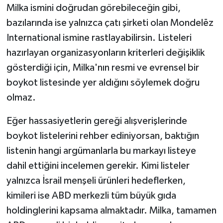
Milka ismini doğrudan görebileceğin gibi,
bazılarında ise yalnızca çatı şirketi olan Mondelēz
International ismine rastlayabilirsin. Listeleri
hazırlayan organizasyonların kriterleri değişiklik
gösterdiği için, Milka'nın resmi ve evrensel bir
boykot listesinde yer aldığını söylemek doğru
olmaz.
Eğer hassasiyetlerin gereği alışverişlerinde
boykot listelerini rehber ediniyorsan, baktığın
listenin hangi argümanlarla bu markayı listeye
dahil ettiğini incelemen gerekir. Kimi listeler
yalnızca İsrail menşeli ürünleri hedeflerken,
kimileri ise ABD merkezli tüm büyük gıda
holdinglerini kapsama almaktadır. Milka, tamamen