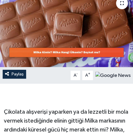
Dünya
Resmi Reklamlar
Paylaş
-
+
A
A
Çikolata alışverişi yaparken ya da lezzetli bir mola
vermek istediğinde elinin gittiği Milka markasının
ardındaki küresel gücü hiç merak ettin mi? Milka,