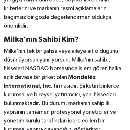
kriterlerini ve markanın resmi açıklamalarını
bağımsız bir gözle değerlendirmen oldukça
önemlidir.
Milka'nın Sahibi Kim?
Milka'nın tek bir şahsa veya aileye ait olduğunu
düşünüyorsan yanılıyorsun. Milka'nın sahibi,
hisseleri NASDAQ borsasında işlem gören halka
açık devasa bir şirket olan
Mondelēz
International, Inc.
firmasıdır. Şirketin binlerce
kurumsal ve bireysel yatırımcısı, yani hissedarı
bulunmaktadır. Bu durum, markanın sahiplik
yapısının tamamen profesyonel yöneticiler ve
yönetim kurulu tarafından idare edilen bir
kurumsal yapıya dayandığını gösteriyor.