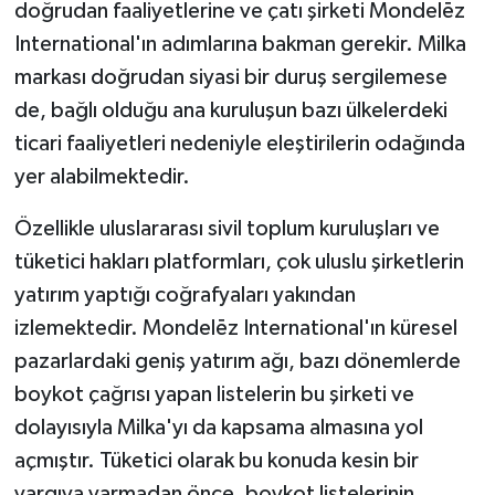
doğrudan faaliyetlerine ve çatı şirketi Mondelēz
International'ın adımlarına bakman gerekir. Milka
markası doğrudan siyasi bir duruş sergilemese
de, bağlı olduğu ana kuruluşun bazı ülkelerdeki
ticari faaliyetleri nedeniyle eleştirilerin odağında
yer alabilmektedir.
Özellikle uluslararası sivil toplum kuruluşları ve
tüketici hakları platformları, çok uluslu şirketlerin
yatırım yaptığı coğrafyaları yakından
izlemektedir. Mondelēz International'ın küresel
pazarlardaki geniş yatırım ağı, bazı dönemlerde
boykot çağrısı yapan listelerin bu şirketi ve
dolayısıyla Milka'yı da kapsama almasına yol
açmıştır. Tüketici olarak bu konuda kesin bir
yargıya varmadan önce, boykot listelerinin