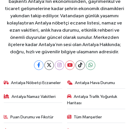
başkenti Antalya’nın ekonomisinden, gayrimenkul ve
ticaret gelişmelerine kadar şehrin ekonomik dinamikleri
yakından takip ediliyor. Vatandaşın günlük yaşamını
kolaylaştıran Antalya nöbetçi eczane listesi, namaz ve
ezan vakitleri, anlık hava durumu, etkinlik rehberi ve
önemli duyurular güncel olarak sunulur. Merkezden
ilçelere kadar Antalya’nın sesi olan Antalya Hakkında;
doğru, hızlı ve güvenilir bilgiye ulaşmanın adresidir.
Antalya Nöbetçi Eczaneler
Antalya Hava Durumu
Antalya Namaz Vakitleri
Antalya Trafik Yoğunluk
Haritası
Puan Durumu ve Fikstür
Tüm Manşetler