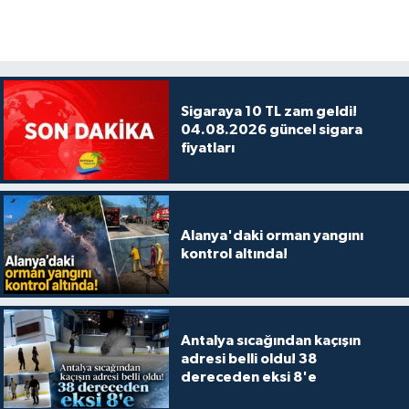
Sigaraya 10 TL zam geldi!
04.08.2026 güncel sigara
fiyatları
Alanya'daki orman yangını
kontrol altında!
Antalya sıcağından kaçışın
adresi belli oldu! 38
dereceden eksi 8'e