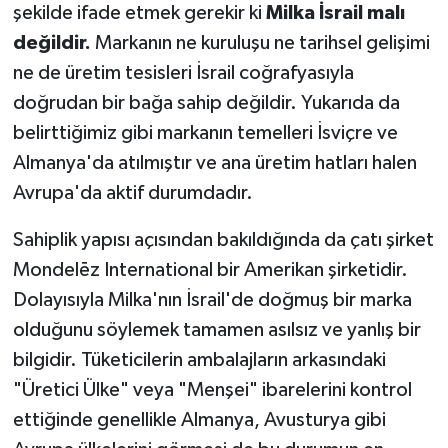
şekilde ifade etmek gerekir ki
Milka İsrail malı
değildir.
Markanın ne kuruluşu ne tarihsel gelişimi
ne de üretim tesisleri İsrail coğrafyasıyla
doğrudan bir bağa sahip değildir. Yukarıda da
belirttiğimiz gibi markanın temelleri İsviçre ve
Almanya'da atılmıştır ve ana üretim hatları halen
Avrupa'da aktif durumdadır.
Sahiplik yapısı açısından bakıldığında da çatı şirket
Mondelēz International bir Amerikan şirketidir.
Dolayısıyla Milka'nın İsrail'de doğmuş bir marka
olduğunu söylemek tamamen asılsız ve yanlış bir
bilgidir. Tüketicilerin ambalajların arkasındaki
"Üretici Ülke" veya "Menşei" ibarelerini kontrol
ettiğinde genellikle Almanya, Avusturya gibi