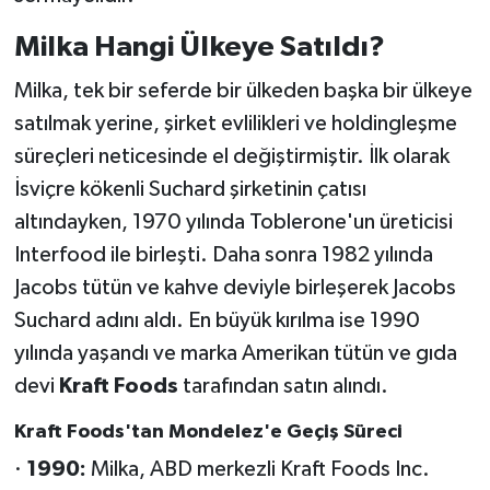
Milka Hangi Ülkeye Satıldı?
Milka, tek bir seferde bir ülkeden başka bir ülkeye
satılmak yerine, şirket evlilikleri ve holdingleşme
süreçleri neticesinde el değiştirmiştir. İlk olarak
İsviçre kökenli Suchard şirketinin çatısı
altındayken, 1970 yılında Toblerone'un üreticisi
Interfood ile birleşti. Daha sonra 1982 yılında
Jacobs tütün ve kahve deviyle birleşerek Jacobs
Suchard adını aldı. En büyük kırılma ise 1990
yılında yaşandı ve marka Amerikan tütün ve gıda
devi
Kraft Foods
tarafından satın alındı.
Kraft Foods'tan Mondelez'e Geçiş Süreci
·
1990:
Milka, ABD merkezli Kraft Foods Inc.