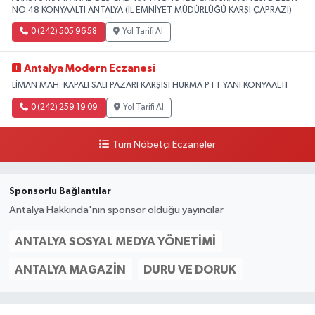
NO:48 KONYAALTI ANTALYA (İL EMNİYET MÜDÜRLÜĞÜ KARŞI ÇAPRAZI)
0 (242) 505 96 58
Yol Tarifi Al
Antalya Modern Eczanesi
LİMAN MAH. KAPALI SALI PAZARI KARŞISI HURMA PTT YANI KONYAALTI
0 (242) 259 19 09
Yol Tarifi Al
Tüm Nöbetçi Eczaneler
Sponsorlu Bağlantılar
Antalya Hakkında'nın sponsor olduğu yayıncılar
ANTALYA SOSYAL MEDYA YÖNETIMI
ANTALYA MAGAZIN
DURU VE DORUK