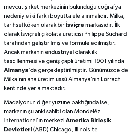
mevcut şirket merkezinin bulunduğu coğrafya
nedeniyle iki farklı boyutta ele alınmalıdır. Milka,
tarihsel köken olarak bir
İsviçre
markasıdır. İlk
olarak İsviçreli çikolata üreticisi Philippe Suchard
tarafından geliştirilmiş ve formüle edilmiştir.
Ancak markanın endüstriyel olarak ilk
tescillenmesi ve geniş çaplı üretimi 1901 yılında
Almanya
'da gerçekleştirilmiştir. Günümüzde de
Milka'nın ana üretim üssü Almanya'nın Lörrach
kentinde yer almaktadır.
Madalyonun diğer yüzüne baktığında ise,
markanın şu anki sahibi olan Mondelēz
International'ın merkezi
Amerika Birleşik
Devletleri
(ABD) Chicago, Illinois'te