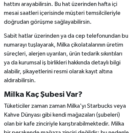
hattını arayabilirsin. Bu hat üzerinden hafta içi
mesai saatleri içerisinde müşteri temsilcileriyle
doğrudan görüşme sağlayabilirsin.
Sabit hatlar üzerinden ya da cep telefonundan bu
numarayı tuşlayarak, Milka çikolatalarının üretim
süreçleri, alerjen uyarıları, ürün tedarik sıkıntıları
ya da kurumsal iş birlikleri hakkında detaylı bilgi
alabilir, şikayetlerini resmi olarak kayıt altına
aldırabilirsin.
Milka Kaç Şubesi Var?
Tüketiciler zaman zaman Milka'yı Starbucks veya
Kahve Dünyası gibi kendi mağazaları (şubeleri)
olan bir kafe zinciriyle karıştırabilmektedir. Milka
bir perakende mağaza zinciri değildir; bu nedenle