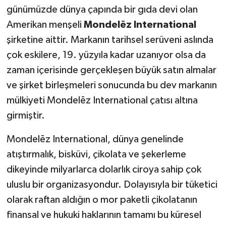
günümüzde dünya çapında bir gıda devi olan
Amerikan menşeli
Mondelēz International
şirketine aittir. Markanın tarihsel serüveni aslında
çok eskilere, 19. yüzyıla kadar uzanıyor olsa da
zaman içerisinde gerçekleşen büyük satın almalar
ve şirket birleşmeleri sonucunda bu dev markanın
mülkiyeti Mondelēz International çatısı altına
girmiştir.
Mondelēz International, dünya genelinde
atıştırmalık, bisküvi, çikolata ve şekerleme
dikeyinde milyarlarca dolarlık ciroya sahip çok
uluslu bir organizasyondur. Dolayısıyla bir tüketici
olarak raftan aldığın o mor paketli çikolatanın
finansal ve hukuki haklarının tamamı bu küresel