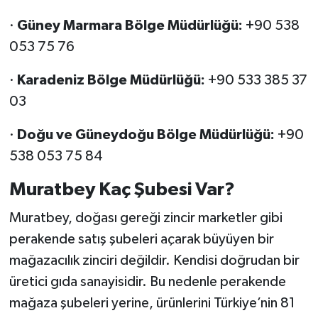
·
Güney Marmara Bölge Müdürlüğü:
+90 538
053 75 76
·
Karadeniz Bölge Müdürlüğü:
+90 533 385 37
03
·
Doğu ve Güneydoğu Bölge Müdürlüğü:
+90
538 053 75 84
Muratbey Kaç Şubesi Var?
Muratbey, doğası gereği zincir marketler gibi
perakende satış şubeleri açarak büyüyen bir
mağazacılık zinciri değildir. Kendisi doğrudan bir
üretici gıda sanayisidir. Bu nedenle perakende
mağaza şubeleri yerine, ürünlerini Türkiye’nin 81