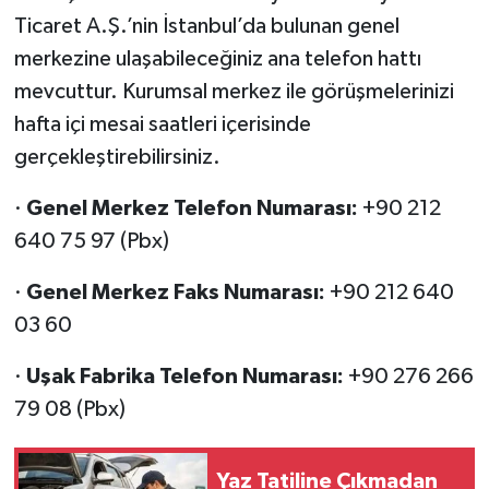
Ticaret A.Ş.’nin İstanbul’da bulunan genel
merkezine ulaşabileceğiniz ana telefon hattı
mevcuttur. Kurumsal merkez ile görüşmelerinizi
hafta içi mesai saatleri içerisinde
gerçekleştirebilirsiniz.
·
Genel Merkez Telefon Numarası:
+90 212
640 75 97 (Pbx)
·
Genel Merkez Faks Numarası:
+90 212 640
03 60
·
Uşak Fabrika Telefon Numarası:
+90 276 266
79 08 (Pbx)
Yaz Tatiline Çıkmadan