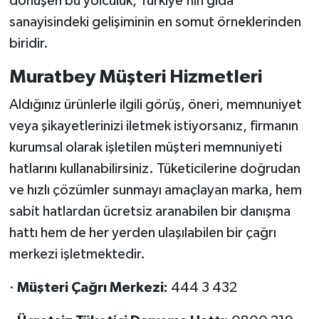
dönüşen bu yolculuk, Türkiye’nin gıda
sanayisindeki gelişiminin en somut örneklerinden
biridir.
Muratbey Müşteri Hizmetleri
Aldığınız ürünlerle ilgili görüş, öneri, memnuniyet
veya şikayetlerinizi iletmek istiyorsanız, firmanın
kurumsal olarak işletilen müşteri memnuniyeti
hatlarını kullanabilirsiniz. Tüketicilerine doğrudan
ve hızlı çözümler sunmayı amaçlayan marka, hem
sabit hatlardan ücretsiz aranabilen bir danışma
hattı hem de her yerden ulaşılabilen bir çağrı
merkezi işletmektedir.
·
Müşteri Çağrı Merkezi:
444 3 432