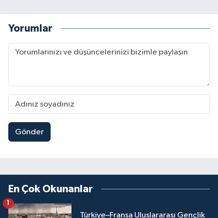
Yorumlar
Gönder
En Çok Okunanlar
1
Türkiye–Fransa Uluslararası Gençlik