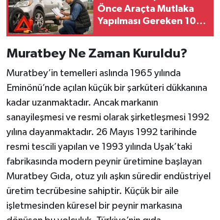
Önce Araçta Mutlaka
Yapılması Gereken 10
Kontrol
Muratbey Ne Zaman Kuruldu?
Muratbey’in temelleri aslında 1965 yılında
Eminönü’nde açılan küçük bir şarküteri dükkanına
kadar uzanmaktadır. Ancak markanın
sanayileşmesi ve resmi olarak şirketleşmesi 1992
yılına dayanmaktadır. 26 Mayıs 1992 tarihinde
resmi tescili yapılan ve 1993 yılında Uşak’taki
fabrikasında modern peynir üretimine başlayan
Muratbey Gıda, otuz yılı aşkın süredir endüstriyel
üretim tecrübesine sahiptir. Küçük bir aile
işletmesinden küresel bir peynir markasına