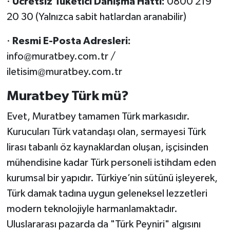
·
Ücretsiz Tüketici Danışma Hattı:
0800 219
20 30 (Yalnızca sabit hatlardan aranabilir)
·
Resmi E-Posta Adresleri:
info@muratbey.com.tr /
iletisim@muratbey.com.tr
Muratbey Türk mü?
Evet, Muratbey tamamen Türk markasıdır.
Kurucuları Türk vatandaşı olan, sermayesi Türk
lirası tabanlı öz kaynaklardan oluşan, işçisinden
mühendisine kadar Türk personeli istihdam eden
kurumsal bir yapıdır. Türkiye’nin sütünü işleyerek,
Türk damak tadına uygun geleneksel lezzetleri
modern teknolojiyle harmanlamaktadır.
Uluslararası pazarda da "Türk Peyniri" algısını