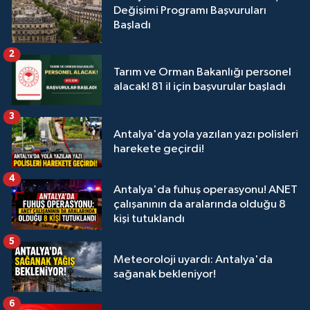
Değişimi Programı Başvuruları
Başladı
2
Tarım ve Orman Bakanlığı personel
alacak! 81 il için başvurular başladı
3
Antalya'da yola yazılan yazı polisleri
harekete geçirdi!
4
Antalya'da fuhuş operasyonu! ANET
çalışanının da aralarında olduğu 8
kişi tutuklandı
5
Meteoroloji uyardı: Antalya'da
sağanak bekleniyor!
6