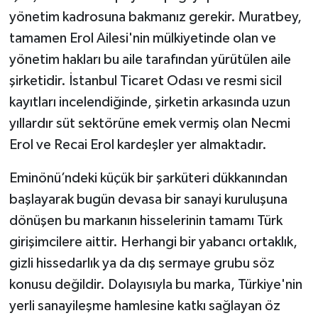
yönetim kadrosuna bakmanız gerekir. Muratbey,
tamamen Erol Ailesi'nin mülkiyetinde olan ve
yönetim hakları bu aile tarafından yürütülen aile
şirketidir. İstanbul Ticaret Odası ve resmi sicil
kayıtları incelendiğinde, şirketin arkasında uzun
yıllardır süt sektörüne emek vermiş olan Necmi
Erol ve Recai Erol kardeşler yer almaktadır.
Eminönü’ndeki küçük bir şarküteri dükkanından
başlayarak bugün devasa bir sanayi kuruluşuna
dönüşen bu markanın hisselerinin tamamı Türk
girişimcilere aittir. Herhangi bir yabancı ortaklık,
gizli hissedarlık ya da dış sermaye grubu söz
konusu değildir. Dolayısıyla bu marka, Türkiye'nin
yerli sanayileşme hamlesine katkı sağlayan öz