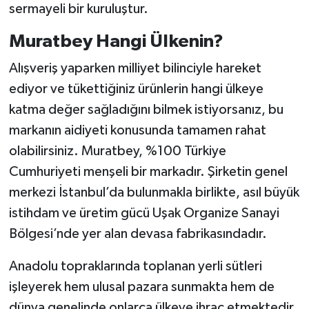
sermayeli bir kuruluştur.
Muratbey Hangi Ülkenin?
Alışveriş yaparken milliyet bilinciyle hareket
ediyor ve tükettiğiniz ürünlerin hangi ülkeye
katma değer sağladığını bilmek istiyorsanız, bu
markanın aidiyeti konusunda tamamen rahat
olabilirsiniz. Muratbey, %100 Türkiye
Cumhuriyeti menşeli bir markadır. Şirketin genel
merkezi İstanbul’da bulunmakla birlikte, asıl büyük
istihdam ve üretim gücü Uşak Organize Sanayi
Bölgesi’nde yer alan devasa fabrikasındadır.
Anadolu topraklarında toplanan yerli sütleri
işleyerek hem ulusal pazara sunmakta hem de
dünya genelinde onlarca ülkeye ihraç etmektedir.