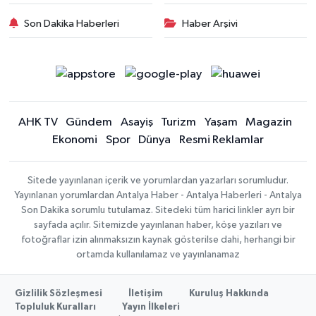
Son Dakika Haberleri
Haber Arşivi
AHK TV
Gündem
Asayiş
Turizm
Yaşam
Magazin
Ekonomi
Spor
Dünya
Resmi Reklamlar
Sitede yayınlanan içerik ve yorumlardan yazarları sorumludur.
Yayınlanan yorumlardan Antalya Haber - Antalya Haberleri - Antalya
Son Dakika sorumlu tutulamaz. Sitedeki tüm harici linkler ayrı bir
sayfada açılır. Sitemizde yayınlanan haber, köşe yazıları ve
fotoğraflar izin alınmaksızın kaynak gösterilse dahi, herhangi bir
ortamda kullanılamaz ve yayınlanamaz
Gizlilik Sözleşmesi
İletişim
Kuruluş Hakkında
Topluluk Kuralları
Yayın İlkeleri