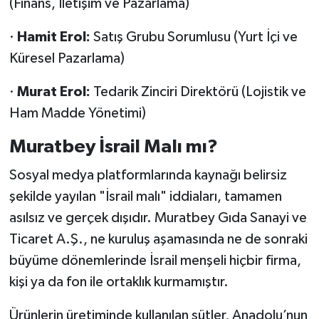
(Finans, İletişim ve Pazarlama)
·
Hamit Erol:
Satış Grubu Sorumlusu (Yurt İçi ve
Küresel Pazarlama)
·
Murat Erol:
Tedarik Zinciri Direktörü (Lojistik ve
Ham Madde Yönetimi)
Muratbey İsrail Malı mı?
Sosyal medya platformlarında kaynağı belirsiz
şekilde yayılan "İsrail malı" iddiaları, tamamen
asılsız ve gerçek dışıdır. Muratbey Gıda Sanayi ve
Ticaret A.Ş., ne kuruluş aşamasında ne de sonraki
büyüme dönemlerinde İsrail menşeli hiçbir firma,
kişi ya da fon ile ortaklık kurmamıştır.
Ürünlerin üretiminde kullanılan sütler, Anadolu’nun