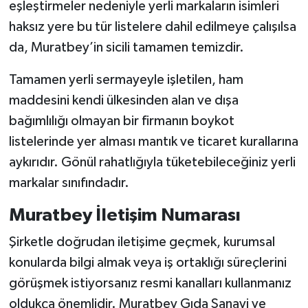
eşleştirmeler nedeniyle yerli markaların isimleri
haksız yere bu tür listelere dahil edilmeye çalışılsa
da, Muratbey’in sicili tamamen temizdir.
Tamamen yerli sermayeyle işletilen, ham
maddesini kendi ülkesinden alan ve dışa
bağımlılığı olmayan bir firmanın boykot
listelerinde yer alması mantık ve ticaret kurallarına
aykırıdır. Gönül rahatlığıyla tüketebileceğiniz yerli
markalar sınıfındadır.
Muratbey İletişim Numarası
Şirketle doğrudan iletişime geçmek, kurumsal
konularda bilgi almak veya iş ortaklığı süreçlerini
görüşmek istiyorsanız resmi kanalları kullanmanız
oldukça önemlidir. Muratbey Gıda Sanayi ve