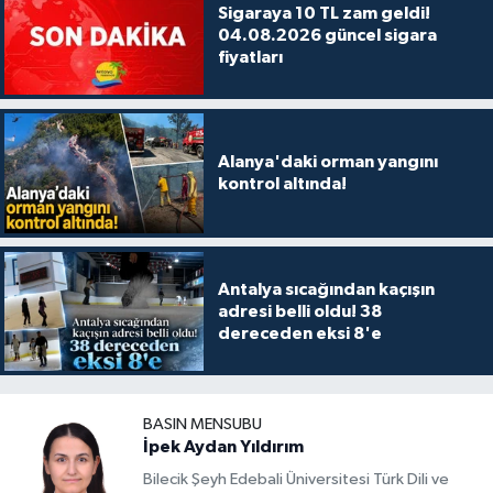
Sigaraya 10 TL zam geldi!
04.08.2026 güncel sigara
fiyatları
Alanya'daki orman yangını
kontrol altında!
Antalya sıcağından kaçışın
adresi belli oldu! 38
dereceden eksi 8'e
BASIN MENSUBU
İpek Aydan Yıldırım
Bilecik Şeyh Edebali Üniversitesi Türk Dili ve