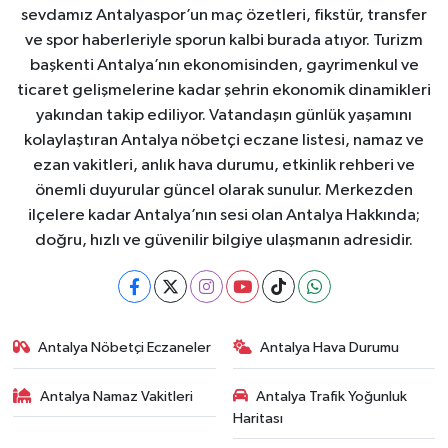
sevdamız Antalyaspor’un maç özetleri, fikstür, transfer
ve spor haberleriyle sporun kalbi burada atıyor. Turizm
başkenti Antalya’nın ekonomisinden, gayrimenkul ve
ticaret gelişmelerine kadar şehrin ekonomik dinamikleri
yakından takip ediliyor. Vatandaşın günlük yaşamını
kolaylaştıran Antalya nöbetçi eczane listesi, namaz ve
ezan vakitleri, anlık hava durumu, etkinlik rehberi ve
önemli duyurular güncel olarak sunulur. Merkezden
ilçelere kadar Antalya’nın sesi olan Antalya Hakkında;
doğru, hızlı ve güvenilir bilgiye ulaşmanın adresidir.
Antalya Nöbetçi Eczaneler
Antalya Hava Durumu
Antalya Namaz Vakitleri
Antalya Trafik Yoğunluk
Haritası