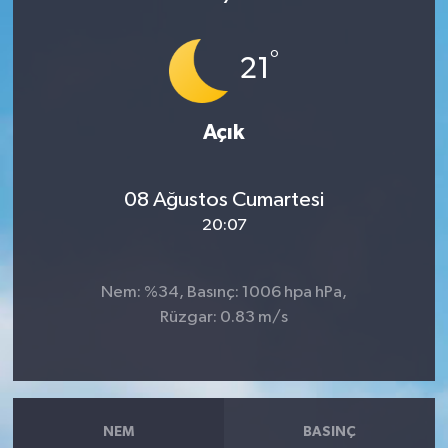
Dünya
°
21
Resmi Reklamlar
Açık
08 Ağustos Cumartesi
20:07
Nem: %34, Basınç: 1006 hpa hPa,
Rüzgar: 0.83 m/s
NEM
BASINÇ