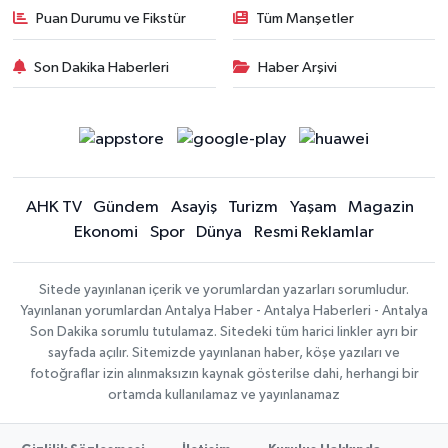
Puan Durumu ve Fikstür
Tüm Manşetler
Son Dakika Haberleri
Haber Arşivi
AHK TV
Gündem
Asayiş
Turizm
Yaşam
Magazin
Ekonomi
Spor
Dünya
Resmi Reklamlar
Sitede yayınlanan içerik ve yorumlardan yazarları sorumludur.
Yayınlanan yorumlardan Antalya Haber - Antalya Haberleri - Antalya
Son Dakika sorumlu tutulamaz. Sitedeki tüm harici linkler ayrı bir
sayfada açılır. Sitemizde yayınlanan haber, köşe yazıları ve
fotoğraflar izin alınmaksızın kaynak gösterilse dahi, herhangi bir
ortamda kullanılamaz ve yayınlanamaz