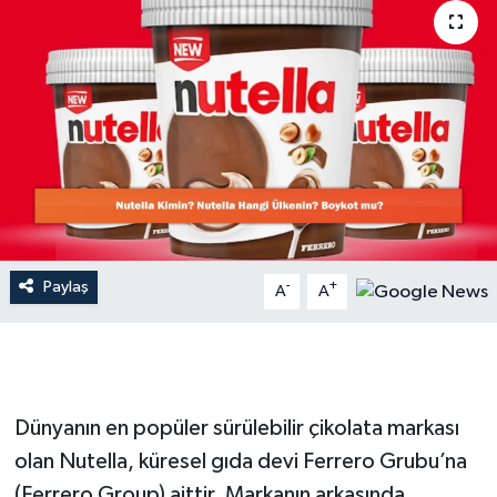
Dünya
Resmi Reklamlar
Paylaş
-
+
A
A
Dünyanın en popüler sürülebilir çikolata markası
olan Nutella, küresel gıda devi Ferrero Grubu’na
(Ferrero Group) aittir. Markanın arkasında,