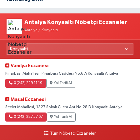
Antalya Konyaaltı Nöbetçi Eczaneler
Antalya / Konyaaltı
Vanilya Eczanesi
Pınarbaşı Mahallesi, Pınarbaşı Caddesi No:6 A Konyaaltı Antalya
0 (242) 229 11 19
Yol Tarifi Al
Masal Eczanesi
Siteler Mahallesi, 1327 Sokak Çilem Apt No:28 D Konyaaltı Antalya
0 (242) 227 57 67
Yol Tarifi Al
Tüm Nöbetçi Eczaneler