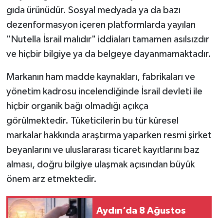
gıda ürünüdür. Sosyal medyada ya da bazı
dezenformasyon içeren platformlarda yayılan
"Nutella İsrail malıdır" iddiaları tamamen asılsızdır
ve hiçbir bilgiye ya da belgeye dayanmamaktadır.
Markanın ham madde kaynakları, fabrikaları ve
yönetim kadrosu incelendiğinde İsrail devleti ile
hiçbir organik bağı olmadığı açıkça
görülmektedir. Tüketicilerin bu tür küresel
markalar hakkında araştırma yaparken resmi şirket
beyanlarını ve uluslararası ticaret kayıtlarını baz
alması, doğru bilgiye ulaşmak açısından büyük
önem arz etmektedir.
Aydın’da 8 Ağustos