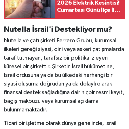
2026 Elektrik Kesintisi!
Cumartesi Günü İlçe İlçe
Saatler ve Mahalleler
Açıklandı
Nutella İsrail'i Destekliyor mu?
Nutella ve çatı şirketi Ferrero Grubu, kurumsal
ilkeleri gereği siyasi, dini veya askeri çatışmalarda
taraf tutmayan, tarafsız bir politika izleyen
küresel bir şirkettir. Şirketin İsrail hükümetine,
İsrail ordusuna ya da bu ülkedeki herhangi bir
siyasi oluşuma doğrudan ya da dolaylı olarak
finansal destek sağladığına dair hiçbir resmi kayıt,
bağış makbuzu veya kurumsal açıklama
bulunmamaktadır.
Ticari bir işletme olarak dünya genelinde, İsrail