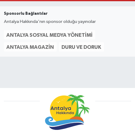
Sponsorlu Bağlantılar
Antalya Hakkında'nın sponsor olduğu yayıncılar
ANTALYA SOSYAL MEDYA YÖNETIMI
ANTALYA MAGAZIN
DURU VE DORUK