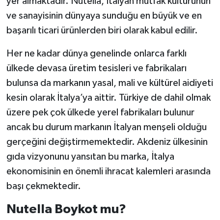
yer almaktadır. Nutella, İtalyan mutfak kültürünün
ve sanayisinin dünyaya sunduğu en büyük ve en
başarılı ticari ürünlerden biri olarak kabul edilir.
Her ne kadar dünya genelinde onlarca farklı
ülkede devasa üretim tesisleri ve fabrikaları
bulunsa da markanın yasal, mali ve kültürel aidiyeti
kesin olarak İtalya’ya aittir. Türkiye de dahil olmak
üzere pek çok ülkede yerel fabrikaları bulunur
ancak bu durum markanın İtalyan menşeli olduğu
gerçeğini değiştirmemektedir. Akdeniz ülkesinin
gıda vizyonunu yansıtan bu marka, İtalya
ekonomisinin en önemli ihracat kalemleri arasında
başı çekmektedir.
Nutella Boykot mu?