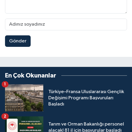
Gönder
En Çok Okunanlar
1
Türkiye–Fransa Uluslararası Gençlik
Değişimi Programı Başvuruları
Başladı
2
Tarım ve Orman Bakanlığı personel
alacak! 81 il için başvurular başladı