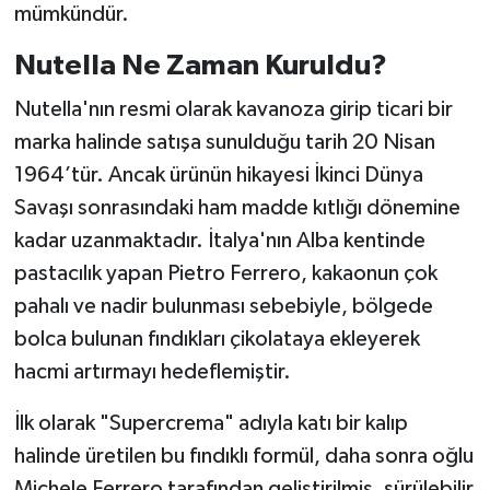
mümkündür.
Nutella Ne Zaman Kuruldu?
Nutella'nın resmi olarak kavanoza girip ticari bir
marka halinde satışa sunulduğu tarih 20 Nisan
1964’tür. Ancak ürünün hikayesi İkinci Dünya
Savaşı sonrasındaki ham madde kıtlığı dönemine
kadar uzanmaktadır. İtalya'nın Alba kentinde
pastacılık yapan Pietro Ferrero, kakaonun çok
pahalı ve nadir bulunması sebebiyle, bölgede
bolca bulunan fındıkları çikolataya ekleyerek
hacmi artırmayı hedeflemiştir.
İlk olarak "Supercrema" adıyla katı bir kalıp
halinde üretilen bu fındıklı formül, daha sonra oğlu
Michele Ferrero tarafından geliştirilmiş, sürülebilir