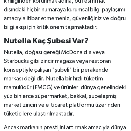
kirliliğinden korunmak adına, bu resmi hat
dışındaki hiçbir numaraya kurumsal bilgi paylaşımı
amacıyla itibar etmemeniz, güvenliğiniz ve doğru
bilgi akışı için kritik önem taşımaktadır.
Nutella Kaç Şubesi Var?
Nutella, doğası gereği McDonald's veya
Starbucks gibi zincir mağaza veya restoran
konseptiyle çalışan "şubeli" bir perakende
markası değildir. Nutella bir hızlı tüketim
mamulüdür (FMCG) ve ürünleri dünya genelindeki
yüz binlerce süpermarket, bakkal, şubeleşmiş
market zinciri ve e-ticaret platformu üzerinden
tüketicilere ulaştırılmaktadır.
Ancak markanın prestijini artırmak amacıyla dünya