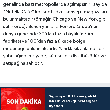
genelinde bazı metropollerde açılmış sınırlı sayıda
"Nutella Cafe" konseptli özel konsept mağazaları
bulunmaktadır (örneğin Chicago ve New York gibi
şehirlerde). Bunun yanı sıra Ferrero Grubu’nun
dünya genelinde 30’dan fazla büyük üretim
fabrikası ve 100’den fazla ülkede bölge
müdürlüğü bulunmaktadır. Yani klasik anlamda bir
şube ağından ziyade, küresel bir distribütörlük ve
satış ağına sahiptir.
Sigaraya 10 TL zam geldi!
04.08.2026 güncel sigara
fiyatları