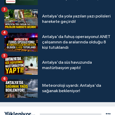
3
Antalya'da yola yazılan yazı polisleri
harekete geçirdi!
4
Antalya'da fuhuş operasyonu! ANET
çalışanının da aralarında olduğu 8
kişi tutuklandı
5
Antalya'da süs havuzunda
mastürbasyon yaptı!
6
Meteoroloji uyardı: Antalya'da
sağanak bekleniyor!
Yükleniyor...