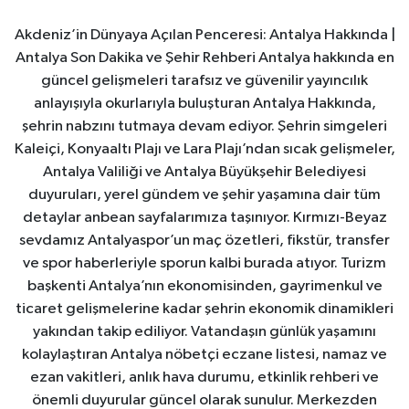
Akdeniz’in Dünyaya Açılan Penceresi: Antalya Hakkında |
Antalya Son Dakika ve Şehir Rehberi Antalya hakkında en
güncel gelişmeleri tarafsız ve güvenilir yayıncılık
anlayışıyla okurlarıyla buluşturan Antalya Hakkında,
şehrin nabzını tutmaya devam ediyor. Şehrin simgeleri
Kaleiçi, Konyaaltı Plajı ve Lara Plajı’ndan sıcak gelişmeler,
Antalya Valiliği ve Antalya Büyükşehir Belediyesi
duyuruları, yerel gündem ve şehir yaşamına dair tüm
detaylar anbean sayfalarımıza taşınıyor. Kırmızı-Beyaz
sevdamız Antalyaspor’un maç özetleri, fikstür, transfer
ve spor haberleriyle sporun kalbi burada atıyor. Turizm
başkenti Antalya’nın ekonomisinden, gayrimenkul ve
ticaret gelişmelerine kadar şehrin ekonomik dinamikleri
yakından takip ediliyor. Vatandaşın günlük yaşamını
kolaylaştıran Antalya nöbetçi eczane listesi, namaz ve
ezan vakitleri, anlık hava durumu, etkinlik rehberi ve
önemli duyurular güncel olarak sunulur. Merkezden