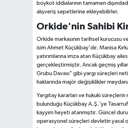
boykot iddialarının tamamen dışındad
alışveriş sepetlerine ekleyebilirler.
Orkide'nin Sahibi K
Orkide markasının tarihsel kurucusu ve
isim Ahmet Küçükbay'dır. Manisa Kırka
yatırımlarına imza atan Küçükbay aile
gerçekleştirmiştir. Ancak geçmiş yıll
Grubu Davası" gibi yargı süreçleri net
haklarında majör değişiklikler meydana
Yargıtay kararları ve hukuki süreçlerin
bulunduğu Küçükbay A.Ş.'ye Tasarruf
kayyım heyeti atanmıştır. Güncel durum
operasyonel süreçleri devletin yasal 