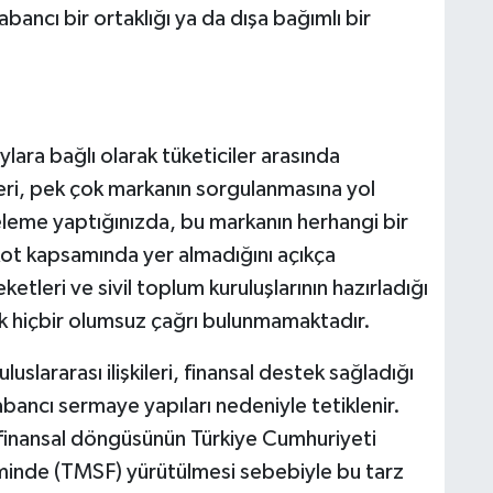
ncı bir ortaklığı ya da dışa bağımlı bir
ara bağlı olarak tüketiciler arasında
eri, pek çok markanın sorgulanmasına yol
eleme yaptığınızda, bu markanın herhangi bir
ot kapsamında yer almadığını açıkça
eketleri ve sivil toplum kuruluşlarının hazırladığı
ik hiçbir olumsuz çağrı bulunmamaktadır.
luslararası ilişkileri, finansal destek sağladığı
bancı sermaye yapıları nedeniyle tetiklenir.
m finansal döngüsünün Türkiye Cumhuriyeti
iminde (TMSF) yürütülmesi sebebiyle bu tarz