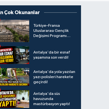
En Çok Okunanlar
Türkiye–Fransa
Uluslararası Gençlik
Değişimi Programı
Başvuruları Başladı
Antalya'da bir esnaf
yaşamına son verdi!
Antalya'da yola yazılan
yazı polisleri harekete
geçirdi!
Antalya'da süs
havuzunda
mastürbasyon yaptı!