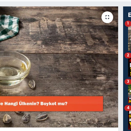
1
2
3
4