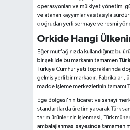
operasyonları ve mülkiyet yönetimi g
ve atanan kayyımlar vasıtasıyla sürdür
doğrudan yerli sermaye ve resmi yöne
Orkide Hangi Ülkeni
Eğer mutfağınızda kullandığınız bu ürü
bir şekilde bu markanın tamamen
Tür
Türkiye Cumhuriyeti topraklarında do
gelmiş yerli bir markadır. Fabrikaları, 
madde işleme merkezlerinin tamamı Türk
Ege Bölgesi'nin ticaret ve sanayi merke
standartlarda üretim yaparak Türk san
tarım ürünlerinin işlenmesi, Türk mühen
ambalajlanması sayesinde tamamen mil