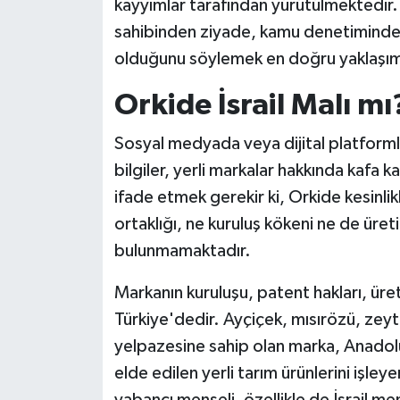
kayyımlar tarafından yürütülmektedir. 
sahibinden ziyade, kamu denetiminde fa
olduğunu söylemek en doğru yaklaşım 
Orkide İsrail Malı mı
Sosyal medyada veya dijital platformla
bilgiler, yerli markalar hakkında kafa k
ifade etmek gerekir ki, Orkide kesinlikle
ortaklığı, ne kuruluş kökeni ne de üreti
bulunmamaktadır.
Markanın kuruluşu, patent hakları, üre
Türkiye'dedir. Ayçiçek, mısırözü, zeyt
yelpazesine sahip olan marka, Anadolu
elde edilen yerli tarım ürünlerini işle