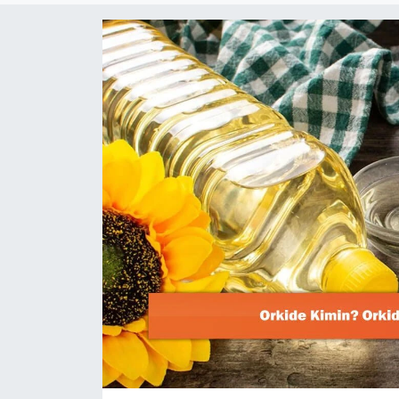
Dünya
Resmi Reklamlar