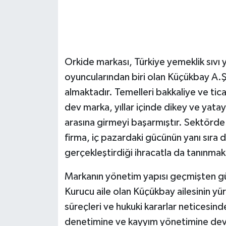
Orkide markası, Türkiye yemeklik sıvı
oyuncularından biri olan Küçükbay A.
almaktadır. Temelleri bakkaliye ve tica
dev marka, yıllar içinde dikey ve yatay
arasına girmeyi başarmıştır. Sektörde
firma, iç pazardaki gücünün yanı sıra
gerçekleştirdiği ihracatla da tanınmak
Markanın yönetim yapısı geçmişten gü
Kurucu aile olan Küçükbay ailesinin yü
süreçleri ve hukuki kararlar neticesi
denetimine ve kayyım yönetimine devr