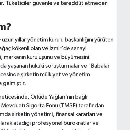
ır. Tüketiciler güvenle ve tereddüt etmeden
im?
 uzun yıllar yönetim kurulu başkanlığını yürüten
ğaç kökenli olan ve İzmir'de sanayi
si, markanın kuruluşunu ve büyümesini
arda yaşanan hukuki soruşturmalar ve "Babalar
icesinde şirketin mülkiyet ve yönetim
 gelmiştir.
 neticesinde, Orkide Yağları'nın bağlı
 Mevduatı Sigorta Fonu (TMSF) tarafından
da şirketin yönetimi, finansal kararları ve
olarak atadığı profesyonel bürokratlar ve