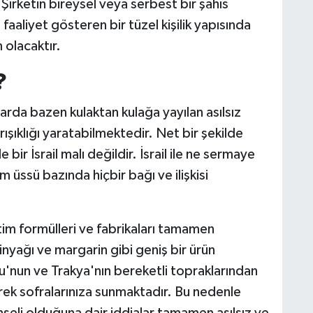
Şirketin bireysel veya serbest bir şahıs
aliyet gösteren bir tüzel kişilik yapısında
olacaktır.
?
rda bazen kulaktan kulağa yayılan asılsız
arışıklığı yaratabilmektedir. Net bir şekilde
 bir İsrail malı değildir. İsrail ile ne sermaye
m üssü bazında hiçbir bağı ve ilişkisi
tim formülleri ve fabrikaları tamamen
inyağı ve margarin gibi geniş bir ürün
'nun ve Trakya'nın bereketli topraklarından
yerek sofralarınıza sunmaktadır. Bu nedenle