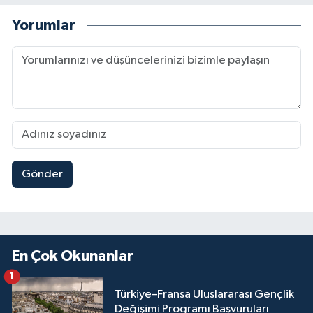
Yorumlar
Gönder
En Çok Okunanlar
1
Türkiye–Fransa Uluslararası Gençlik
Değişimi Programı Başvuruları