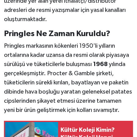
üzerinde yer alan yerel ithalatçı/distribütör
adresleri de resmi yazışmalar için yasal kanalları
oluşturmaktadır.
Pringles Ne Zaman Kuruldu?
Pringles markasının kökenleri 1950'li yılların
ortalarına kadar uzansa da resmi olarak piyasaya
sürülüşü ve tüketicilerle buluşması
1968
yılında
gerçekleşmiştir. Procter & Gamble şirketi,
tüketicilerin sürekli kırılan, bayatlayan ve paketin
dibinde hava boşluğu yaratan geleneksel patates
cipslerinden şikayet etmesi üzerine tamamen
yeni bir ürün geliştirmek için kolları sıvamıştır.
Kültür Koleji Kimin?