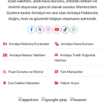
ezan vakitleri, anlık hava durumu, etkinlik rehberi ve
önemli duyurular güncel olarak sunulur. Merkezden
ilçelere kadar Antalya’nın sesi olan Antalya Hakkında;
doğru, hızlı ve güvenilir bilgiye ulaşmanın adresidir.
Antalya Nöbetçi Eczaneler
Antalya Hava Durumu
Antalya Namaz Vakitleri
Antalya Trafik Yoğunluk
Haritası
Puan Durumu ve Fikstür
Tüm Manşetler
Son Dakika Haberleri
Haber Arşivi