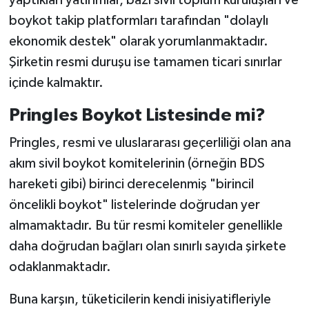
yaptıkları yatırımlar, bazı sivil toplum kuruluşları ve
boykot takip platformları tarafından "dolaylı
ekonomik destek" olarak yorumlanmaktadır.
Şirketin resmi duruşu ise tamamen ticari sınırlar
içinde kalmaktır.
Pringles Boykot Listesinde mi?
Pringles, resmi ve uluslararası geçerliliği olan ana
akım sivil boykot komitelerinin (örneğin BDS
hareketi gibi) birinci derecelenmiş "birincil
öncelikli boykot" listelerinde doğrudan yer
almamaktadır. Bu tür resmi komiteler genellikle
daha doğrudan bağları olan sınırlı sayıda şirkete
odaklanmaktadır.
Buna karşın, tüketicilerin kendi inisiyatifleriyle