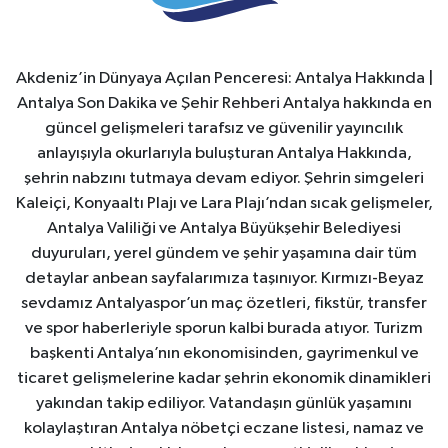
Akdeniz’in Dünyaya Açılan Penceresi: Antalya Hakkında |
Antalya Son Dakika ve Şehir Rehberi Antalya hakkında en
güncel gelişmeleri tarafsız ve güvenilir yayıncılık
anlayışıyla okurlarıyla buluşturan Antalya Hakkında,
şehrin nabzını tutmaya devam ediyor. Şehrin simgeleri
Kaleiçi, Konyaaltı Plajı ve Lara Plajı’ndan sıcak gelişmeler,
Antalya Valiliği ve Antalya Büyükşehir Belediyesi
duyuruları, yerel gündem ve şehir yaşamına dair tüm
detaylar anbean sayfalarımıza taşınıyor. Kırmızı-Beyaz
sevdamız Antalyaspor’un maç özetleri, fikstür, transfer
ve spor haberleriyle sporun kalbi burada atıyor. Turizm
başkenti Antalya’nın ekonomisinden, gayrimenkul ve
ticaret gelişmelerine kadar şehrin ekonomik dinamikleri
yakından takip ediliyor. Vatandaşın günlük yaşamını
kolaylaştıran Antalya nöbetçi eczane listesi, namaz ve