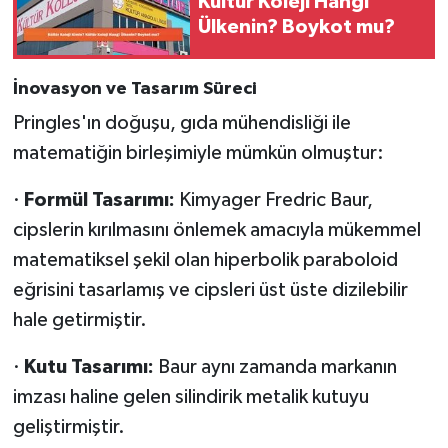
Kültür Koleji Hangi
Ülkenin? Boykot mu?
İnovasyon ve Tasarım Süreci
Pringles'ın doğuşu, gıda mühendisliği ile
matematiğin birleşimiyle mümkün olmuştur:
·
Formül Tasarımı:
Kimyager Fredric Baur,
cipslerin kırılmasını önlemek amacıyla mükemmel
matematiksel şekil olan hiperbolik paraboloid
eğrisini tasarlamış ve cipsleri üst üste dizilebilir
hale getirmiştir.
·
Kutu Tasarımı:
Baur aynı zamanda markanın
imzası haline gelen silindirik metalik kutuyu
geliştirmiştir.