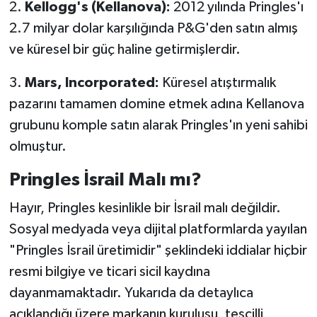
2.
Kellogg's (Kellanova):
2012 yılında Pringles'ı
2.7 milyar dolar karşılığında P&G'den satın almış
ve küresel bir güç haline getirmişlerdir.
3.
Mars, Incorporated:
Küresel atıştırmalık
pazarını tamamen domine etmek adına Kellanova
grubunu komple satın alarak Pringles'ın yeni sahibi
olmuştur.
Pringles İsrail Malı mı?
Hayır, Pringles kesinlikle bir İsrail malı değildir.
Sosyal medyada veya dijital platformlarda yayılan
"Pringles İsrail üretimidir" şeklindeki iddialar hiçbir
resmi bilgiye ve ticari sicil kaydına
dayanmamaktadır. Yukarıda da detaylıca
açıklandığı üzere markanın kuruluşu, tescilli