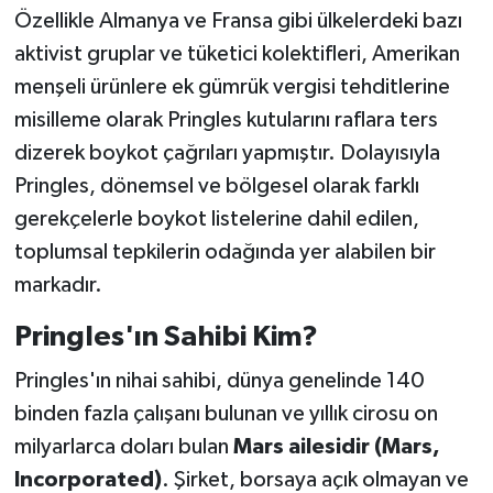
Özellikle Almanya ve Fransa gibi ülkelerdeki bazı
aktivist gruplar ve tüketici kolektifleri, Amerikan
menşeli ürünlere ek gümrük vergisi tehditlerine
misilleme olarak Pringles kutularını raflara ters
dizerek boykot çağrıları yapmıştır. Dolayısıyla
Pringles, dönemsel ve bölgesel olarak farklı
gerekçelerle boykot listelerine dahil edilen,
toplumsal tepkilerin odağında yer alabilen bir
markadır.
Pringles'ın Sahibi Kim?
Pringles'ın nihai sahibi, dünya genelinde 140
binden fazla çalışanı bulunan ve yıllık cirosu on
milyarlarca doları bulan
Mars ailesidir (Mars,
Incorporated)
. Şirket, borsaya açık olmayan ve