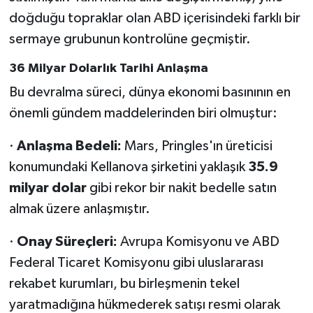
doğduğu topraklar olan ABD içerisindeki farklı bir
sermaye grubunun kontrolüne geçmiştir.
36 Milyar Dolarlık Tarihi Anlaşma
Bu devralma süreci, dünya ekonomi basınının en
önemli gündem maddelerinden biri olmuştur:
·
Anlaşma Bedeli:
Mars, Pringles'ın üreticisi
konumundaki Kellanova şirketini yaklaşık
35.9
milyar dolar
gibi rekor bir nakit bedelle satın
almak üzere anlaşmıştır.
·
Onay Süreçleri:
Avrupa Komisyonu ve ABD
Federal Ticaret Komisyonu gibi uluslararası
rekabet kurumları, bu birleşmenin tekel
yaratmadığına hükmederek satışı resmi olarak