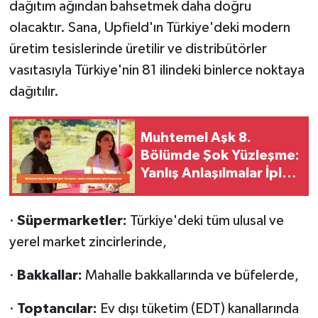
dağıtım ağından bahsetmek daha doğru
olacaktır. Sana, Upfield'ın Türkiye'deki modern
üretim tesislerinde üretilir ve distribütörler
vasıtasıyla Türkiye'nin 81 ilindeki binlerce noktaya
dağıtılır.
Muhtemel Aşk 8.
Bölümde Şok Yüzleşme:
Yanlış Anlaşılmalar İpleri
Koparıyor!
·
Süpermarketler:
Türkiye'deki tüm ulusal ve
yerel market zincirlerinde,
·
Bakkallar:
Mahalle bakkallarında ve büfelerde,
·
Toptancılar:
Ev dışı tüketim (EDT) kanallarında