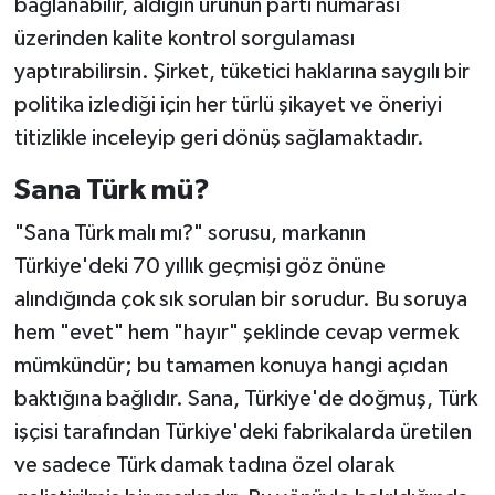
bağlanabilir, aldığın ürünün parti numarası
üzerinden kalite kontrol sorgulaması
yaptırabilirsin. Şirket, tüketici haklarına saygılı bir
politika izlediği için her türlü şikayet ve öneriyi
titizlikle inceleyip geri dönüş sağlamaktadır.
Sana Türk mü?
"Sana Türk malı mı?" sorusu, markanın
Türkiye'deki 70 yıllık geçmişi göz önüne
alındığında çok sık sorulan bir sorudur. Bu soruya
hem "evet" hem "hayır" şeklinde cevap vermek
mümkündür; bu tamamen konuya hangi açıdan
baktığına bağlıdır. Sana, Türkiye'de doğmuş, Türk
işçisi tarafından Türkiye'deki fabrikalarda üretilen
ve sadece Türk damak tadına özel olarak