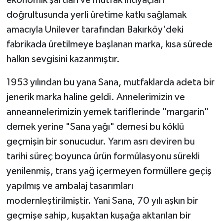
ekonomik şartları ve mutfak ihtiyaçları
doğrultusunda yerli üretime katkı sağlamak
amacıyla Unilever tarafından Bakırköy'deki
fabrikada üretilmeye başlanan marka, kısa sürede
halkın sevgisini kazanmıştır.
1953 yılından bu yana Sana, mutfaklarda adeta bir
jenerik marka haline geldi. Annelerimizin ve
anneannelerimizin yemek tariflerinde "margarin"
demek yerine "Sana yağı" demesi bu köklü
geçmişin bir sonucudur. Yarım asrı deviren bu
tarihi süreç boyunca ürün formülasyonu sürekli
yenilenmiş, trans yağ içermeyen formüllere geçiş
yapılmış ve ambalaj tasarımları
modernleştirilmiştir. Yani Sana, 70 yılı aşkın bir
geçmişe sahip, kuşaktan kuşağa aktarılan bir