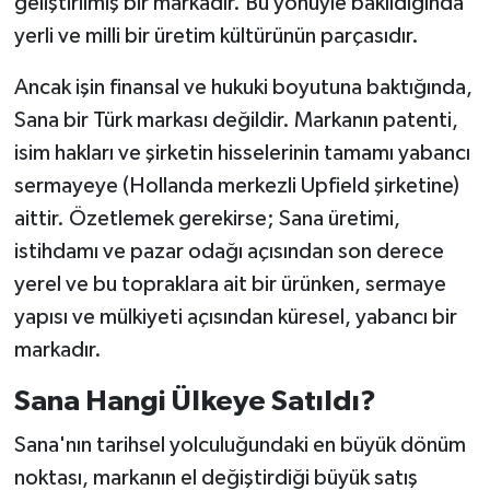
geliştirilmiş bir markadır. Bu yönüyle bakıldığında
yerli ve milli bir üretim kültürünün parçasıdır.
Ancak işin finansal ve hukuki boyutuna baktığında,
Sana bir Türk markası değildir. Markanın patenti,
isim hakları ve şirketin hisselerinin tamamı yabancı
sermayeye (Hollanda merkezli Upfield şirketine)
aittir. Özetlemek gerekirse; Sana üretimi,
istihdamı ve pazar odağı açısından son derece
yerel ve bu topraklara ait bir ürünken, sermaye
yapısı ve mülkiyeti açısından küresel, yabancı bir
markadır.
Sana Hangi Ülkeye Satıldı?
Sana'nın tarihsel yolculuğundaki en büyük dönüm
noktası, markanın el değiştirdiği büyük satış