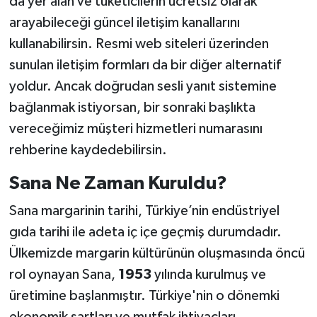
da yer alan ve tüketicilerin ücretsiz olarak
arayabileceği güncel iletişim kanallarını
kullanabilirsin. Resmi web siteleri üzerinden
sunulan iletişim formları da bir diğer alternatif
yoldur. Ancak doğrudan sesli yanıt sistemine
bağlanmak istiyorsan, bir sonraki başlıkta
vereceğimiz müşteri hizmetleri numarasını
rehberine kaydedebilirsin.
Sana Ne Zaman Kuruldu?
Sana margarinin tarihi, Türkiye’nin endüstriyel
gıda tarihi ile adeta iç içe geçmiş durumdadır.
Ülkemizde margarin kültürünün oluşmasında öncü
rol oynayan Sana,
1953
yılında kurulmuş ve
üretimine başlanmıştır. Türkiye'nin o dönemki