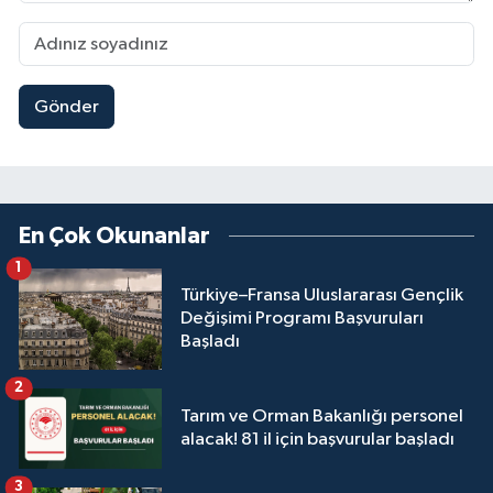
Gönder
En Çok Okunanlar
1
Türkiye–Fransa Uluslararası Gençlik
Değişimi Programı Başvuruları
Başladı
2
Tarım ve Orman Bakanlığı personel
alacak! 81 il için başvurular başladı
3