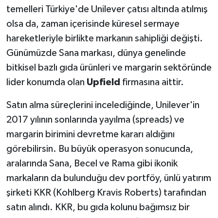
temelleri Türkiye'de Unilever çatısı altında atılmış
olsa da, zaman içerisinde küresel sermaye
hareketleriyle birlikte markanın sahipliği değişti.
Günümüzde Sana markası, dünya genelinde
bitkisel bazlı gıda ürünleri ve margarin sektöründe
lider konumda olan
Upfield
firmasına aittir.
Satın alma süreçlerini incelediğinde, Unilever'in
2017 yılının sonlarında yayılma (spreads) ve
margarin birimini devretme kararı aldığını
görebilirsin. Bu büyük operasyon sonucunda,
aralarında Sana, Becel ve Rama gibi ikonik
markaların da bulunduğu dev portföy, ünlü yatırım
şirketi KKR (Kohlberg Kravis Roberts) tarafından
satın alındı. KKR, bu gıda kolunu bağımsız bir