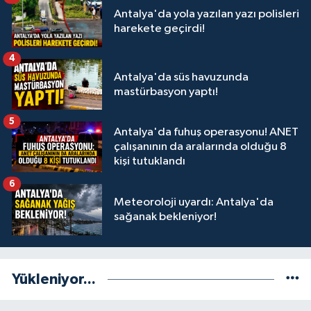
Antalya'da yola yazılan yazı polisleri
harekete geçirdi!
4
Antalya'da süs havuzunda
mastürbasyon yaptı!
5
Antalya'da fuhuş operasyonu! ANET
çalışanının da aralarında olduğu 8
kişi tutuklandı
6
Meteoroloji uyardı: Antalya'da
sağanak bekleniyor!
Yükleniyor...