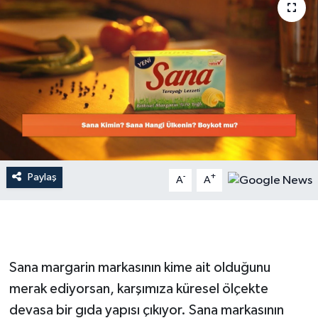
Dünya
Resmi Reklamlar
Paylaş
-
+
A
A
Sana margarin markasının kime ait olduğunu
merak ediyorsan, karşımıza küresel ölçekte
devasa bir gıda yapısı çıkıyor. Sana markasının