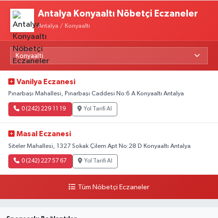
Antalya Konyaaltı Nöbetçi Eczaneler
Antalya / Konyaaltı
Vanilya Eczanesi
Pınarbaşı Mahallesi, Pınarbaşı Caddesi No:6 A Konyaaltı Antalya
0 (242) 229 11 19
Yol Tarifi Al
Masal Eczanesi
Siteler Mahallesi, 1327 Sokak Çilem Apt No:28 D Konyaaltı Antalya
0 (242) 227 57 67
Yol Tarifi Al
Tüm Nöbetçi Eczaneler