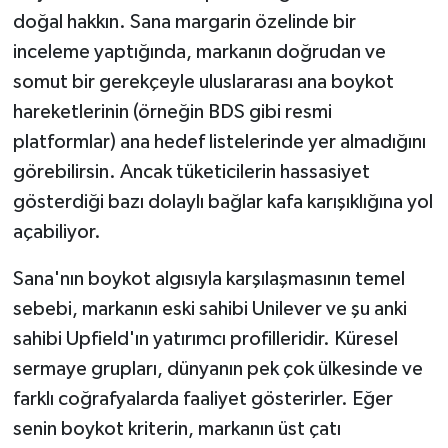
doğal hakkın. Sana margarin özelinde bir
inceleme yaptığında, markanın doğrudan ve
somut bir gerekçeyle uluslararası ana boykot
hareketlerinin (örneğin BDS gibi resmi
platformlar) ana hedef listelerinde yer almadığını
görebilirsin. Ancak tüketicilerin hassasiyet
gösterdiği bazı dolaylı bağlar kafa karışıklığına yol
açabiliyor.
Sana'nın boykot algısıyla karşılaşmasının temel
sebebi, markanın eski sahibi Unilever ve şu anki
sahibi Upfield'ın yatırımcı profilleridir. Küresel
sermaye grupları, dünyanın pek çok ülkesinde ve
farklı coğrafyalarda faaliyet gösterirler. Eğer
senin boykot kriterin, markanın üst çatı