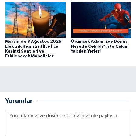
Mersin’de 8 Ağustos 2026
Örümcek Adam: Eve Dönüş
Elektrik Kesintisi! İlçe İlçe
Nerede Çekildi? İşte Çekim
Kesinti Saatleri ve
Yapılan Yerler!
Etkilenecek Mahalleler
Yorumlar