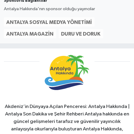
Sponsorlu Bağlantılar
Antalya Hakkında'nın sponsor olduğu yayıncılar
ANTALYA SOSYAL MEDYA YÖNETIMI
ANTALYA MAGAZIN
DURU VE DORUK
Akdeniz’in Dünyaya Açılan Penceresi: Antalya Hakkında |
Antalya Son Dakika ve Şehir Rehberi Antalya hakkında en
güncel gelişmeleri tarafsız ve güvenilir yayıncılık
anlayışıyla okurlarıyla buluşturan Antalya Hakkında,