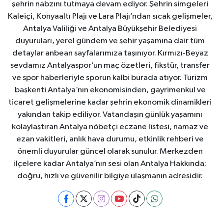
şehrin nabzını tutmaya devam ediyor. Şehrin simgeleri
Kaleiçi, Konyaaltı Plajı ve Lara Plajı’ndan sıcak gelişmeler,
Antalya Valiliği ve Antalya Büyükşehir Belediyesi
duyuruları, yerel gündem ve şehir yaşamına dair tüm
detaylar anbean sayfalarımıza taşınıyor. Kırmızı-Beyaz
sevdamız Antalyaspor’un maç özetleri, fikstür, transfer
ve spor haberleriyle sporun kalbi burada atıyor. Turizm
başkenti Antalya’nın ekonomisinden, gayrimenkul ve
ticaret gelişmelerine kadar şehrin ekonomik dinamikleri
yakından takip ediliyor. Vatandaşın günlük yaşamını
kolaylaştıran Antalya nöbetçi eczane listesi, namaz ve
ezan vakitleri, anlık hava durumu, etkinlik rehberi ve
önemli duyurular güncel olarak sunulur. Merkezden
ilçelere kadar Antalya’nın sesi olan Antalya Hakkında;
doğru, hızlı ve güvenilir bilgiye ulaşmanın adresidir.