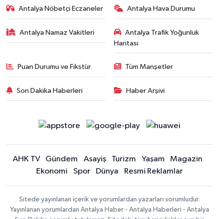
Antalya Nöbetçi Eczaneler
Antalya Hava Durumu
Antalya Namaz Vakitleri
Antalya Trafik Yoğunluk
Haritası
Puan Durumu ve Fikstür
Tüm Manşetler
Son Dakika Haberleri
Haber Arşivi
AHK TV
Gündem
Asayiş
Turizm
Yaşam
Magazin
Ekonomi
Spor
Dünya
Resmi Reklamlar
Sitede yayınlanan içerik ve yorumlardan yazarları sorumludur.
Yayınlanan yorumlardan Antalya Haber - Antalya Haberleri - Antalya