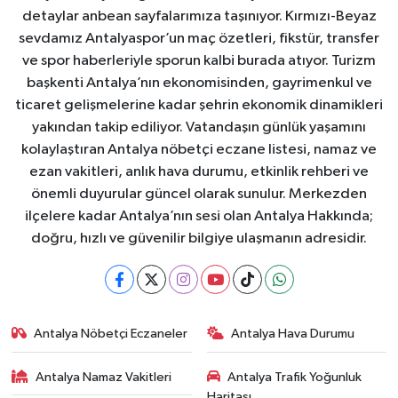
detaylar anbean sayfalarımıza taşınıyor. Kırmızı-Beyaz
sevdamız Antalyaspor’un maç özetleri, fikstür, transfer
ve spor haberleriyle sporun kalbi burada atıyor. Turizm
başkenti Antalya’nın ekonomisinden, gayrimenkul ve
ticaret gelişmelerine kadar şehrin ekonomik dinamikleri
yakından takip ediliyor. Vatandaşın günlük yaşamını
kolaylaştıran Antalya nöbetçi eczane listesi, namaz ve
ezan vakitleri, anlık hava durumu, etkinlik rehberi ve
önemli duyurular güncel olarak sunulur. Merkezden
ilçelere kadar Antalya’nın sesi olan Antalya Hakkında;
doğru, hızlı ve güvenilir bilgiye ulaşmanın adresidir.
Antalya Nöbetçi Eczaneler
Antalya Hava Durumu
Antalya Namaz Vakitleri
Antalya Trafik Yoğunluk
Haritası