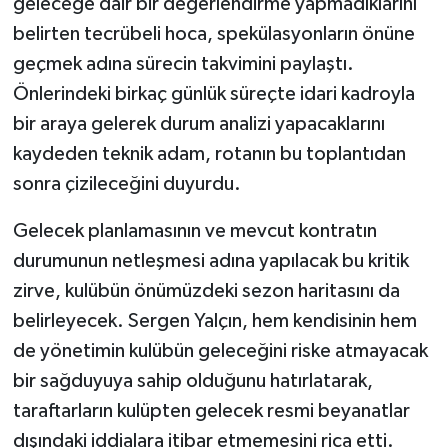
geleceğe dair bir değerlendirme yapmadıklarını
belirten tecrübeli hoca, spekülasyonların önüne
geçmek adına sürecin takvimini paylaştı.
Önlerindeki birkaç günlük süreçte idari kadroyla
bir araya gelerek durum analizi yapacaklarını
kaydeden teknik adam, rotanın bu toplantıdan
sonra çizileceğini duyurdu.
Gelecek planlamasının ve mevcut kontratın
durumunun netleşmesi adına yapılacak bu kritik
zirve, kulübün önümüzdeki sezon haritasını da
belirleyecek. Sergen Yalçın, hem kendisinin hem
de yönetimin kulübün geleceğini riske atmayacak
bir sağduyuya sahip olduğunu hatırlatarak,
taraftarların kulüpten gelecek resmi beyanatlar
dışındaki iddialara itibar etmemesini rica etti.