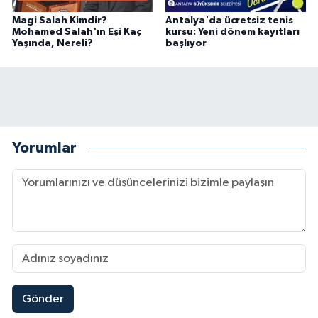
Magi Salah Kimdir?
Antalya'da ücretsiz tenis
Mohamed Salah'ın Eşi Kaç
kursu: Yeni dönem kayıtları
Yaşında, Nereli?
başlıyor
Yorumlar
Gönder