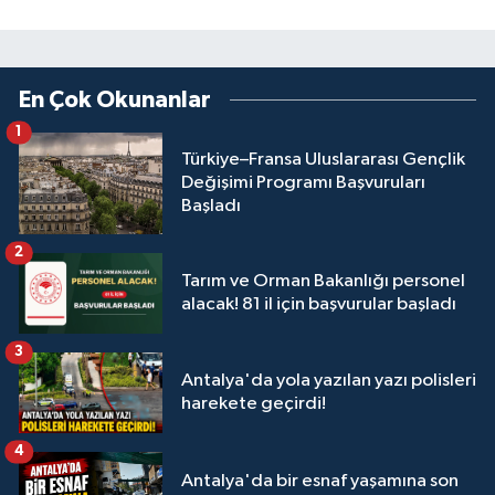
En Çok Okunanlar
1
Türkiye–Fransa Uluslararası Gençlik
Değişimi Programı Başvuruları
Başladı
2
Tarım ve Orman Bakanlığı personel
alacak! 81 il için başvurular başladı
3
Antalya'da yola yazılan yazı polisleri
harekete geçirdi!
4
Antalya'da bir esnaf yaşamına son