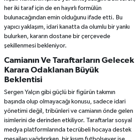
her iki taraf için de en hayırlı formülün
bulunacağından emin olduğunu ifade etti. Bu
yapıcı yaklaşım, idari kanatta da olumlu bir yankı
bulurken, kararın dostane bir çerçevede
şekillenmesi bekleniyor.
Camianın Ve Taraftarların Gelecek
Karara Odaklanan Büyük
Beklentisi
Sergen Yalçın gibi güçlü bir figürün takımın
başında olup olmayacağı konusu, sadece idari
yönetimi değil, tribünleri ve camianın önde gelen
isimlerini de derinden etkiliyor. Taraftarlar sosyal
medya platformlarında tecrübeli hocaya destek
mesajları yağdırırken, bir kısım futbolsever ise