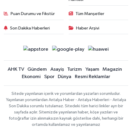
Puan Durumu ve Fikstür
Tüm Manşetler
Son Dakika Haberleri
Haber Arşivi
AHK TV
Gündem
Asayiş
Turizm
Yaşam
Magazin
Ekonomi
Spor
Dünya
Resmi Reklamlar
Sitede yayınlanan içerik ve yorumlardan yazarları sorumludur.
Yayınlanan yorumlardan Antalya Haber - Antalya Haberleri - Antalya
Son Dakika sorumlu tutulamaz. Sitedeki tüm harici linkler ayrı bir
sayfada açılır. Sitemizde yayınlanan haber, köşe yazıları ve
fotoğraflar izin alınmaksızın kaynak gösterilse dahi, herhangi bir
ortamda kullanılamaz ve yayınlanamaz