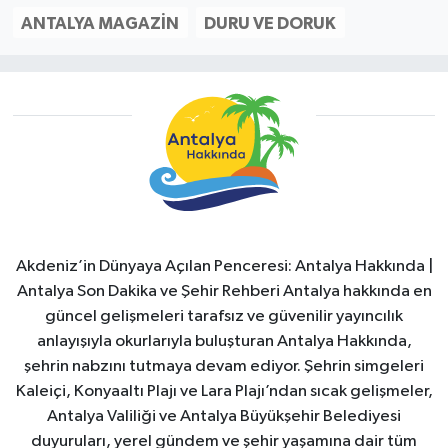
ANTALYA MAGAZIN
DURU VE DORUK
Akdeniz’in Dünyaya Açılan Penceresi: Antalya Hakkında |
Antalya Son Dakika ve Şehir Rehberi Antalya hakkında en
güncel gelişmeleri tarafsız ve güvenilir yayıncılık
anlayışıyla okurlarıyla buluşturan Antalya Hakkında,
şehrin nabzını tutmaya devam ediyor. Şehrin simgeleri
Kaleiçi, Konyaaltı Plajı ve Lara Plajı’ndan sıcak gelişmeler,
Antalya Valiliği ve Antalya Büyükşehir Belediyesi
duyuruları, yerel gündem ve şehir yaşamına dair tüm