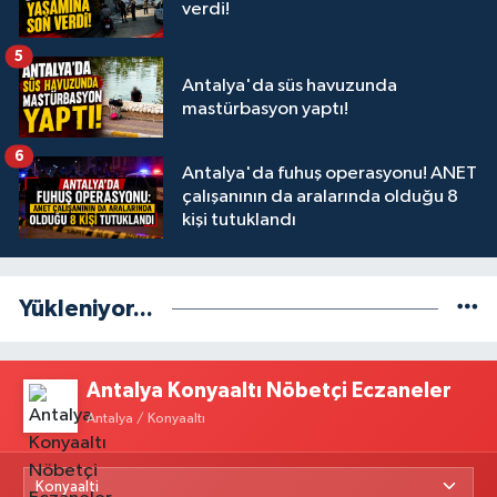
verdi!
5
Antalya'da süs havuzunda
mastürbasyon yaptı!
6
Antalya'da fuhuş operasyonu! ANET
çalışanının da aralarında olduğu 8
kişi tutuklandı
Yükleniyor...
Antalya Konyaaltı Nöbetçi Eczaneler
Antalya / Konyaaltı