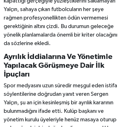
kapattığı gerçeğiyle yüzleştiklerini saklamayan
Yalçın, sahaya çıkan futbolcuların her şeye
rağmen profesyonellikten ödün vermemesi
gerektiğinin altını çizdi. Bu durumun geleceğe
yönelik planlamalarda önemli bir kriter olacağını
da sözlerine ekledi.
Ayrılık İddialarına Ve Yönetimle
Yapılacak Görüşmeye Dair İlk
İpuçları
Spor medyasını uzun süredir meşgul eden istifa
söylentilerine doğrudan yanıt veren Sergen
Yalçın, şu an için kesinleşmiş bir ayrılık kararının
bulunmadığını ifade etti. Kulüp başkanı ve
yönetim kurulu üyeleriyle henüz masaya oturup