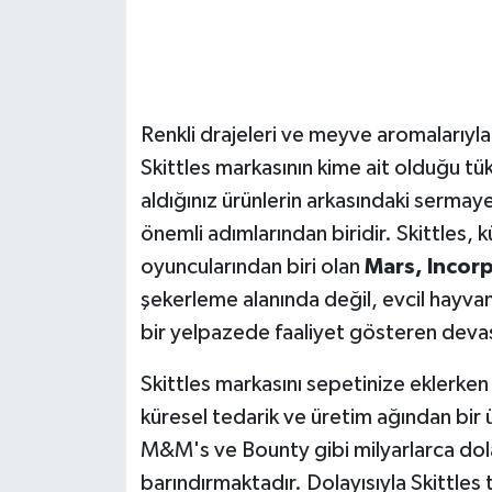
Renkli drajeleri ve meyve aromalarıyla
Skittles markasının kime ait olduğu tük
aldığınız ürünlerin arkasındaki sermaye 
önemli adımlarından biridir. Skittles, 
oyuncularından biri olan
Mars, Incor
şekerleme alanında değil, evcil hayva
bir yelpazede faaliyet gösteren devasa 
Skittles markasını sepetinize eklerke
küresel tedarik ve üretim ağından bir ü
M&M's ve Bounty gibi milyarlarca dola
barındırmaktadır. Dolayısıyla Skittles 