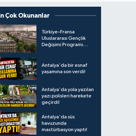
En Çok Okunanlar
Türkiye–Fransa
Uluslararası Gençlik
Değişimi Programı
Başvuruları Başladı
Antalya'da bir esnaf
yaşamına son verdi!
Antalya'da yola yazılan
yazı polisleri harekete
geçirdi!
Antalya'da süs
havuzunda
mastürbasyon yaptı!