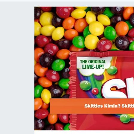
Dünya
Resmi Reklamlar