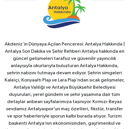
Akdeniz’in Dünyaya Açılan Penceresi: Antalya Hakkında |
Antalya Son Dakika ve Şehir Rehberi Antalya hakkında en
güncel gelişmeleri tarafsız ve güvenilir yayıncılık
anlayışıyla okurlarıyla buluşturan Antalya Hakkında,
şehrin nabzını tutmaya devam ediyor. Şehrin simgeleri
Kaleiçi, Konyaaltı Plajı ve Lara Plajı’ndan sıcak gelişmeler,
Antalya Valiliği ve Antalya Büyükşehir Belediyesi
duyuruları, yerel gündem ve şehir yaşamına dair tüm
detaylar anbean sayfalarımıza taşınıyor. Kırmızı-Beyaz
sevdamız Antalyaspor’un maç özetleri, fikstür, transfer
ve spor haberleriyle sporun kalbi burada atıyor. Turizm
başkenti Antalya’nın ekonomisinden, gayrimenkul ve