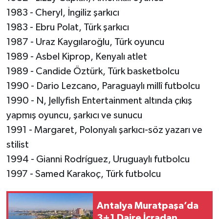
1983 - Cheryl, İngiliz şarkıcı
1983 - Ebru Polat, Türk şarkıcı
1987 - Uraz Kaygılaroğlu, Türk oyuncu
1989 - Asbel Kiprop, Kenyalı atlet
1989 - Candide Öztürk, Türk basketbolcu
1990 - Dario Lezcano, Paraguaylı millî futbolcu
1990 - N, Jellyfish Entertainment altında çıkış
yapmış oyuncu, şarkıcı ve sunucu
1991 - Margaret, Polonyalı şarkıcı-söz yazarı ve
stilist
1994 - Gianni Rodríguez, Uruguaylı futbolcu
1997 - Samed Karakoç, Türk futbolcu
Antalya Muratpaşa’da
3+1 Daire İcradan