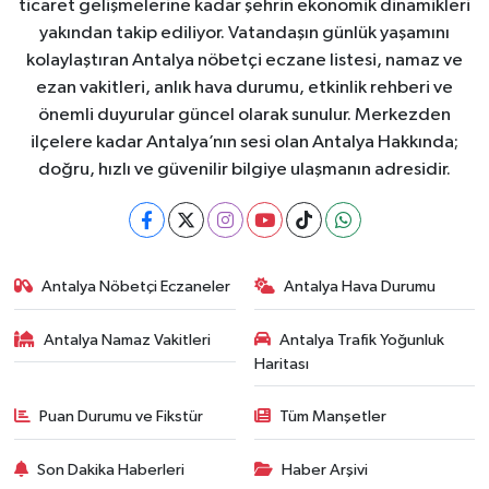
ticaret gelişmelerine kadar şehrin ekonomik dinamikleri
yakından takip ediliyor. Vatandaşın günlük yaşamını
kolaylaştıran Antalya nöbetçi eczane listesi, namaz ve
ezan vakitleri, anlık hava durumu, etkinlik rehberi ve
önemli duyurular güncel olarak sunulur. Merkezden
ilçelere kadar Antalya’nın sesi olan Antalya Hakkında;
doğru, hızlı ve güvenilir bilgiye ulaşmanın adresidir.
Antalya Nöbetçi Eczaneler
Antalya Hava Durumu
Antalya Namaz Vakitleri
Antalya Trafik Yoğunluk
Haritası
Puan Durumu ve Fikstür
Tüm Manşetler
Son Dakika Haberleri
Haber Arşivi