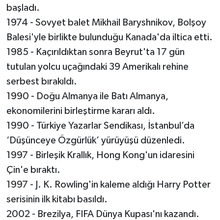
başladı.
1974 - Sovyet balet Mikhail Baryshnikov, Bolşoy
Balesi'yle birlikte bulunduğu Kanada'da iltica etti.
1985 - Kaçırıldıktan sonra Beyrut'ta 17 gün
tutulan yolcu uçağındaki 39 Amerikalı rehine
serbest bırakıldı.
1990 - Doğu Almanya ile Batı Almanya,
ekonomilerini birleştirme kararı aldı.
1990 - Türkiye Yazarlar Sendikası, İstanbul’da
‘Düşünceye Özgürlük’ yürüyüşü düzenledi.
1997 - Birleşik Krallık, Hong Kong'un idaresini
Çin'e bıraktı.
1997 - J. K. Rowling'in kaleme aldığı Harry Potter
serisinin ilk kitabı basıldı.
2002 - Brezilya, FIFA Dünya Kupası'nı kazandı.