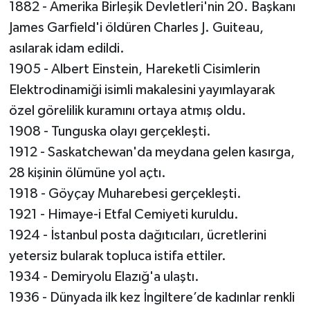
1882 - Amerika Birleşik Devletleri'nin 20. Başkanı
James Garfield'i öldüren Charles J. Guiteau,
asılarak idam edildi.
1905 - Albert Einstein, Hareketli Cisimlerin
Elektrodinamiği isimli makalesini yayımlayarak
özel görelilik kuramını ortaya atmış oldu.
1908 - Tunguska olayı gerçekleşti.
1912 - Saskatchewan'da meydana gelen kasırga,
28 kişinin ölümüne yol açtı.
1918 - Göyçay Muharebesi gerçekleşti.
1921 - Himaye-i Etfal Cemiyeti kuruldu.
1924 - İstanbul posta dağıtıcıları, ücretlerini
yetersiz bularak topluca istifa ettiler.
1934 - Demiryolu Elazığ'a ulaştı.
1936 - Dünyada ilk kez İngiltere’de kadınlar renkli