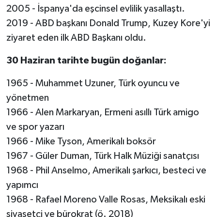
2005 - İspanya'da eşcinsel evlilik yasallaştı.
2019 - ABD başkanı Donald Trump, Kuzey Kore'yi
ziyaret eden ilk ABD Başkanı oldu.
30 Haziran tarihte bugün doğanlar:
1965 - Muhammet Uzuner, Türk oyuncu ve
yönetmen
1966 - Alen Markaryan, Ermeni asıllı Türk amigo
ve spor yazarı
1966 - Mike Tyson, Amerikalı boksör
1967 - Güler Duman, Türk Halk Müziği sanatçısı
1968 - Phil Anselmo, Amerikalı şarkıcı, besteci ve
yapımcı
1968 - Rafael Moreno Valle Rosas, Meksikalı eski
siyasetçi ve bürokrat (ö. 2018)