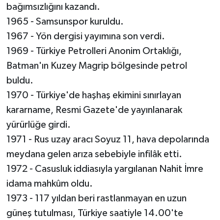
bağımsızlığını kazandı.
1965 - Samsunspor kuruldu.
1967 - Yön dergisi yayımına son verdi.
1969 - Türkiye Petrolleri Anonim Ortaklığı,
Batman'ın Kuzey Magrip bölgesinde petrol
buldu.
1970 - Türkiye'de haşhaş ekimini sınırlayan
kararname, Resmi Gazete'de yayınlanarak
yürürlüğe girdi.
1971 - Rus uzay aracı Soyuz 11, hava depolarında
meydana gelen arıza sebebiyle infilâk etti.
1972 - Casusluk iddiasıyla yargılanan Nahit İmre
idama mahkûm oldu.
1973 - 117 yıldan beri rastlanmayan en uzun
güneş tutulması, Türkiye saatiyle 14.00'te