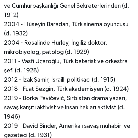
ve Cumhurbaşkanlığı Genel Sekreterlerinden (d.
1912)
2004 - Hüseyin Baradan, Türk sinema oyuncusu
(d. 1932)
2004 - Rosalinde Hurley, İngiliz doktor,
mikrobiyolog, patolog (d. 1929)
2011 - Vasfi Uçaroğlu, Türk baterist ve orkestra
şefi (d. 1928)
2012 - İzak Şamir, İsrailli politikacı (d. 1915)
2018 - Fuat Sezgin, Türk akademisyen (d. 1924)
2019 - Borka Pavićević, Sırbistan drama yazarı,
savaş karşıtı aktivist ve insan hakları aktivist (d.
1946)
2019 - David Binder, Amerikalı savaş muhabiri ve
gazeteci (d. 1931)