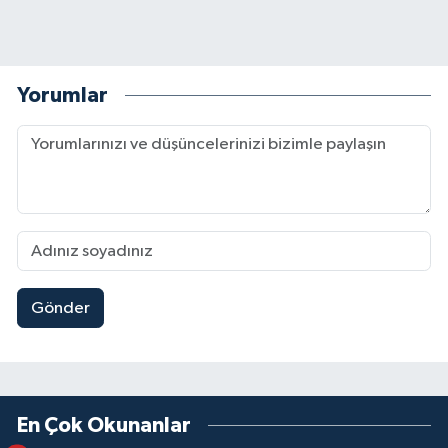
Yorumlar
Gönder
En Çok Okunanlar