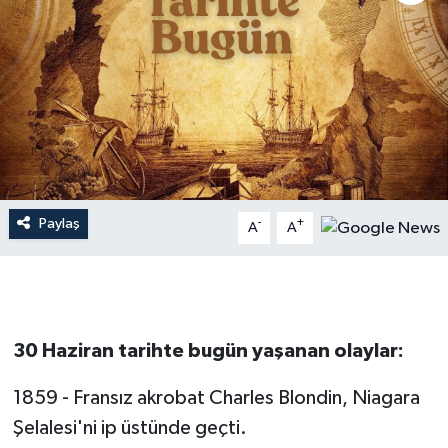
Dünya
Resmi Reklamlar
Paylaş
-
+
A
A
30 Haziran tarihte bugün yaşanan olaylar:
1859 - Fransız akrobat Charles Blondin, Niagara
Şelalesi'ni ip üstünde geçti.