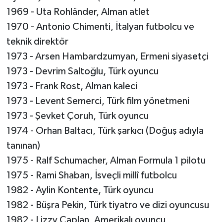
1969 - Uta Rohländer, Alman atlet
1970 - Antonio Chimenti, İtalyan futbolcu ve
teknik direktör
1973 - Arsen Hambardzumyan, Ermeni siyasetçi
1973 - Devrim Saltoğlu, Türk oyuncu
1973 - Frank Rost, Alman kaleci
1973 - Levent Semerci, Türk film yönetmeni
1973 - Şevket Çoruh, Türk oyuncu
1974 - Orhan Baltacı, Türk şarkıcı (Doğuş adıyla
tanınan)
1975 - Ralf Schumacher, Alman Formula 1 pilotu
1975 - Rami Shaban, İsveçli millî futbolcu
1982 - Aylin Kontente, Türk oyuncu
1982 - Büşra Pekin, Türk tiyatro ve dizi oyuncusu
1982 - Lizzy Caplan, Amerikalı oyuncu