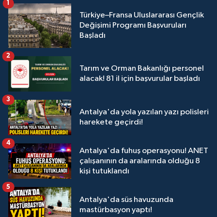
1
Türkiye–Fransa Uluslararası Gençlik
Değişimi Programı Başvuruları
Başladı
2
Tarım ve Orman Bakanlığı personel
alacak! 81 il için başvurular başladı
3
Antalya'da yola yazılan yazı polisleri
harekete geçirdi!
4
Antalya'da fuhuş operasyonu! ANET
çalışanının da aralarında olduğu 8
kişi tutuklandı
5
Antalya'da süs havuzunda
mastürbasyon yaptı!