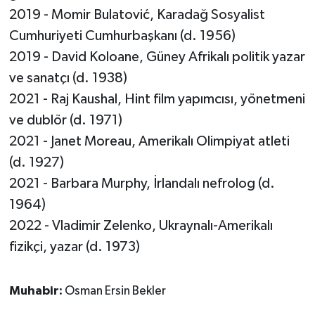
2019 - Momir Bulatović, Karadağ Sosyalist
Cumhuriyeti Cumhurbaşkanı (d. 1956)
2019 - David Koloane, Güney Afrikalı politik yazar
ve sanatçı (d. 1938)
2021 - Raj Kaushal, Hint film yapımcısı, yönetmeni
ve dublör (d. 1971)
2021 - Janet Moreau, Amerikalı Olimpiyat atleti
(d. 1927)
2021 - Barbara Murphy, İrlandalı nefrolog (d.
1964)
2022 - Vladimir Zelenko, Ukraynalı-Amerikalı
fizikçi, yazar (d. 1973)
Muhabir:
Osman Ersin Bekler