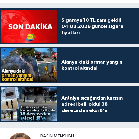
Sigaraya 10 TL zam geldi!
04.08.2026 güncel sigara
fiyatları
Alanya'daki orman yangını
kontrol altında!
Antalya sıcağından kaçışın
adresi belli oldu! 38
dereceden eksi 8'e
BASIN MENSUBU