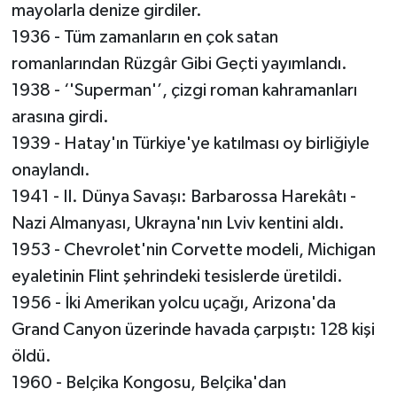
mayolarla denize girdiler.
1936 - Tüm zamanların en çok satan
romanlarından Rüzgâr Gibi Geçti yayımlandı.
1938 - ‘'Superman'’, çizgi roman kahramanları
arasına girdi.
1939 - Hatay'ın Türkiye'ye katılması oy birliğiyle
onaylandı.
1941 - II. Dünya Savaşı: Barbarossa Harekâtı -
Nazi Almanyası, Ukrayna'nın Lviv kentini aldı.
1953 - Chevrolet'nin Corvette modeli, Michigan
eyaletinin Flint şehrindeki tesislerde üretildi.
1956 - İki Amerikan yolcu uçağı, Arizona'da
Grand Canyon üzerinde havada çarpıştı: 128 kişi
öldü.
1960 - Belçika Kongosu, Belçika'dan