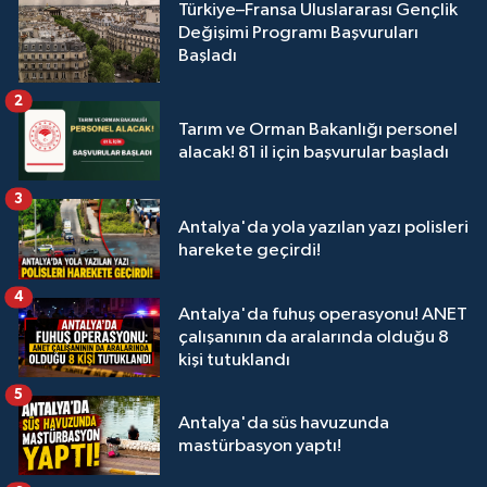
Türkiye–Fransa Uluslararası Gençlik
Değişimi Programı Başvuruları
Başladı
2
Tarım ve Orman Bakanlığı personel
alacak! 81 il için başvurular başladı
3
Antalya'da yola yazılan yazı polisleri
harekete geçirdi!
4
Antalya'da fuhuş operasyonu! ANET
çalışanının da aralarında olduğu 8
kişi tutuklandı
5
Antalya'da süs havuzunda
mastürbasyon yaptı!