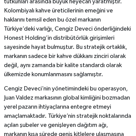
tutkunları arasında büyük heyecan yaratmıştır.
Kolombiyalı kahve üreticilerinin emeğini ve
haklarını temsil eden bu özel markanın
Türkiye’deki varlığı, Cengiz Deveci önderliğindeki
Honest Holding’in distribütörlük girişimleri
sayesinde hayat bulmuştur. Bu stratejik ortaklık,
markanın sadece bir kahve dükkanı zinciri olarak
değil, aynı zamanda bir kalite standardı olarak
ülkemizde konumlanmasını sağlamıştır.
Cengiz Deveci’nin yönetimindeki bu operasyon,
Juan Valdez markasının global kimliğini bozmadan
yerel pazarın ihtiyaçlarına entegre etmeyi
amaçlamaktadır. Türkiye’nin stratejik noktalarında
açılan şubeler ve genişleyen dağıtım ağı,
markanın kısa sürede geniş kitlelere ulaşmasına