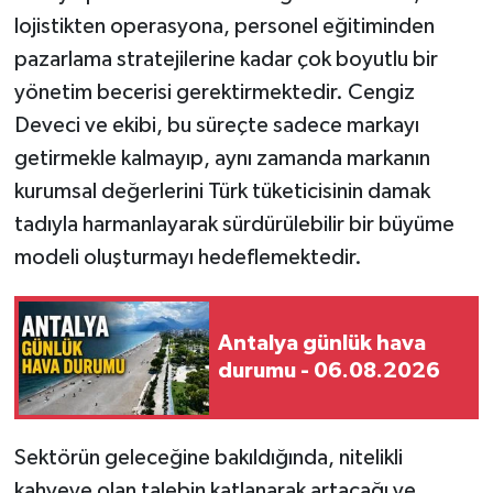
lojistikten operasyona, personel eğitiminden
pazarlama stratejilerine kadar çok boyutlu bir
yönetim becerisi gerektirmektedir. Cengiz
Deveci ve ekibi, bu süreçte sadece markayı
getirmekle kalmayıp, aynı zamanda markanın
kurumsal değerlerini Türk tüketicisinin damak
tadıyla harmanlayarak sürdürülebilir bir büyüme
modeli oluşturmayı hedeflemektedir.
Antalya günlük hava
durumu - 06.08.2026
Sektörün geleceğine bakıldığında, nitelikli
kahveye olan talebin katlanarak artacağı ve