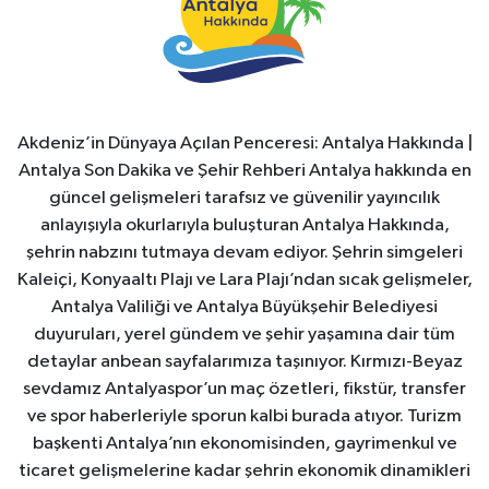
Akdeniz’in Dünyaya Açılan Penceresi: Antalya Hakkında |
Antalya Son Dakika ve Şehir Rehberi Antalya hakkında en
güncel gelişmeleri tarafsız ve güvenilir yayıncılık
anlayışıyla okurlarıyla buluşturan Antalya Hakkında,
şehrin nabzını tutmaya devam ediyor. Şehrin simgeleri
Kaleiçi, Konyaaltı Plajı ve Lara Plajı’ndan sıcak gelişmeler,
Antalya Valiliği ve Antalya Büyükşehir Belediyesi
duyuruları, yerel gündem ve şehir yaşamına dair tüm
detaylar anbean sayfalarımıza taşınıyor. Kırmızı-Beyaz
sevdamız Antalyaspor’un maç özetleri, fikstür, transfer
ve spor haberleriyle sporun kalbi burada atıyor. Turizm
başkenti Antalya’nın ekonomisinden, gayrimenkul ve
ticaret gelişmelerine kadar şehrin ekonomik dinamikleri