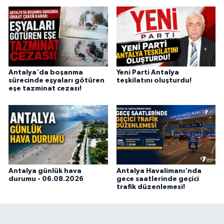
Antalya'da boşanma
Yeni Parti Antalya
sürecinde eşyaları götüren
teşkilatını oluşturdu!
eşe tazminat cezası!
Antalya günlük hava
Antalya Havalimanı'nda
durumu - 06.08.2026
gece saatlerinde geçici
trafik düzenlemesi!