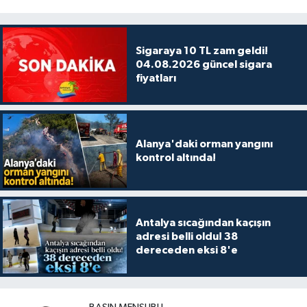
Sigaraya 10 TL zam geldi!
04.08.2026 güncel sigara
fiyatları
Alanya'daki orman yangını
kontrol altında!
Antalya sıcağından kaçışın
adresi belli oldu! 38
dereceden eksi 8'e