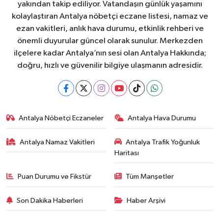
yakından takip ediliyor. Vatandaşın günlük yaşamını
kolaylaştıran Antalya nöbetçi eczane listesi, namaz ve
ezan vakitleri, anlık hava durumu, etkinlik rehberi ve
önemli duyurular güncel olarak sunulur. Merkezden
ilçelere kadar Antalya’nın sesi olan Antalya Hakkında;
doğru, hızlı ve güvenilir bilgiye ulaşmanın adresidir.
Antalya Nöbetçi Eczaneler
Antalya Hava Durumu
Antalya Namaz Vakitleri
Antalya Trafik Yoğunluk
Haritası
Puan Durumu ve Fikstür
Tüm Manşetler
Son Dakika Haberleri
Haber Arşivi