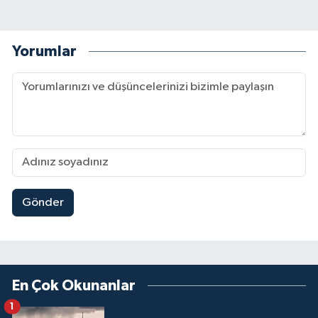
Yorumlar
Gönder
En Çok Okunanlar
1