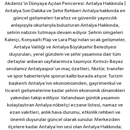
Akdeniz’in Dünyaya Açılan Penceresi: Antalya Hakkında |
Antalya Son Dakika ve Şehir Rehberi Antalya hakkında en
güncel gelişmeleri tarafsız ve güvenilir yayıncılık
anlayışıyla okurlarıyla buluşturan Antalya Hakkında,
şehrin nabzını tutmaya devam ediyor. Şehrin simgeleri
Kaleiçi, Konyaaltı Plajı ve Lara Plajı’ndan sıcak gelişmeler,
Antalya Valiliği ve Antalya Büyükşehir Belediyesi
duyuruları, yerel gündem ve şehir yaşamına dair tüm
detaylar anbean sayfalarımıza taşınıyor. Kırmızı-Beyaz
sevdamız Antalyaspor’un maç özetleri, fikstür, transfer
ve spor haberleriyle sporun kalbi burada atıyor. Turizm
başkenti Antalya’nın ekonomisinden, gayrimenkul ve
ticaret gelişmelerine kadar şehrin ekonomik dinamikleri
yakından takip ediliyor. Vatandaşın günlük yaşamını
kolaylaştıran Antalya nöbetçi eczane listesi, namaz ve
ezan vakitleri, anlık hava durumu, etkinlik rehberi ve
önemli duyurular güncel olarak sunulur. Merkezden
ilçelere kadar Antalya’nın sesi olan Antalya Hakkında;