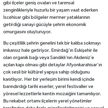
gibi ilçeler geniş ovaları ve tarımsal
zenginlikleriyle huzurlu bir yaşam vaat ederken
İscehisar gibi bölgeler mermer yataklarının
getirdiği sanayi gücüyle şehrin ekonomik
omurgasını oluşturuyor.
Bu çeşitlilik şehrin genelini tek bir kalıba sokmayı
imkansız hale getiriyor. Emirdağ’ın Eskişehir ile
olan organik bağı veya Sandıklı’nın Akdeniz’e
açılan kapı olması gibi detaylar Afyonkarahisar’ın
çok sesli bir kültürel yapıya sahip olduğunu
kanıtlıyor. Her bir yerleşim birimi kendi içinde
barındırdığı tarihi eserler, yerel festivaller ve
yöresel lezzetlerle kentin mozaiğini tamamlıyor.
Bu rekabet ortamı ilçelerin yerel yönetimler