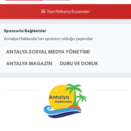
Tüm Nöbetçi Eczaneler
Sponsorlu Bağlantılar
Antalya Hakkında'nın sponsor olduğu yayıncılar
ANTALYA SOSYAL MEDYA YÖNETIMI
ANTALYA MAGAZIN
DURU VE DORUK