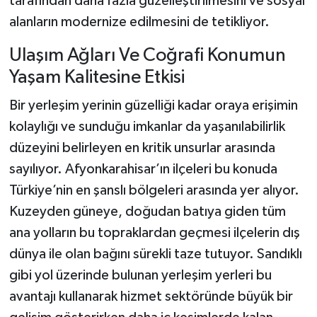
tarafından daha fazla güzelleştirilmesini ve sosyal
alanların modernize edilmesini de tetikliyor.
Ulaşım Ağları Ve Coğrafi Konumun
Yaşam Kalitesine Etkisi
Bir yerleşim yerinin güzelliği kadar oraya erişimin
kolaylığı ve sunduğu imkanlar da yaşanılabilirlik
düzeyini belirleyen en kritik unsurlar arasında
sayılıyor. Afyonkarahisar’ın ilçeleri bu konuda
Türkiye’nin en şanslı bölgeleri arasında yer alıyor.
Kuzeyden güneye, doğudan batıya giden tüm
ana yolların bu topraklardan geçmesi ilçelerin dış
dünya ile olan bağını sürekli taze tutuyor. Sandıklı
gibi yol üzerinde bulunan yerleşim yerleri bu
avantajı kullanarak hizmet sektöründe büyük bir