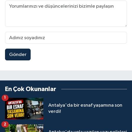
Gönder
En Çok Okunanlar
1
Antalya'da bir esnaf yaşamına son
verdi!
2