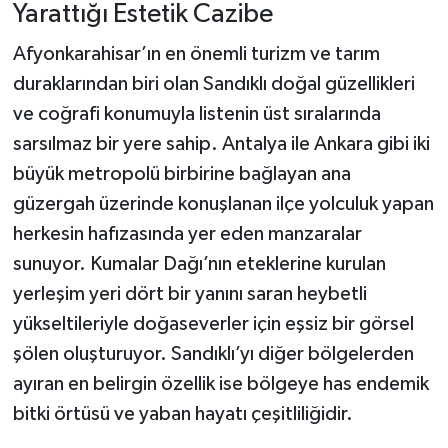
Yarattığı Estetik Cazibe
Afyonkarahisar’ın en önemli turizm ve tarım
duraklarından biri olan Sandıklı doğal güzellikleri
ve coğrafi konumuyla listenin üst sıralarında
sarsılmaz bir yere sahip. Antalya ile Ankara gibi iki
büyük metropolü birbirine bağlayan ana
güzergah üzerinde konuşlanan ilçe yolculuk yapan
herkesin hafızasında yer eden manzaralar
sunuyor. Kumalar Dağı’nın eteklerine kurulan
yerleşim yeri dört bir yanını saran heybetli
yükseltileriyle doğaseverler için eşsiz bir görsel
şölen oluşturuyor. Sandıklı’yı diğer bölgelerden
ayıran en belirgin özellik ise bölgeye has endemik
bitki örtüsü ve yaban hayatı çeşitliliğidir.