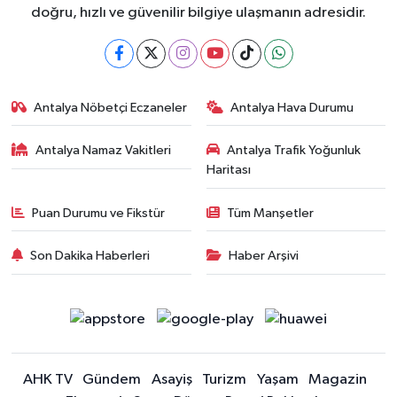
doğru, hızlı ve güvenilir bilgiye ulaşmanın adresidir.
Antalya Nöbetçi Eczaneler
Antalya Hava Durumu
Antalya Namaz Vakitleri
Antalya Trafik Yoğunluk
Haritası
Puan Durumu ve Fikstür
Tüm Manşetler
Son Dakika Haberleri
Haber Arşivi
AHK TV
Gündem
Asayiş
Turizm
Yaşam
Magazin