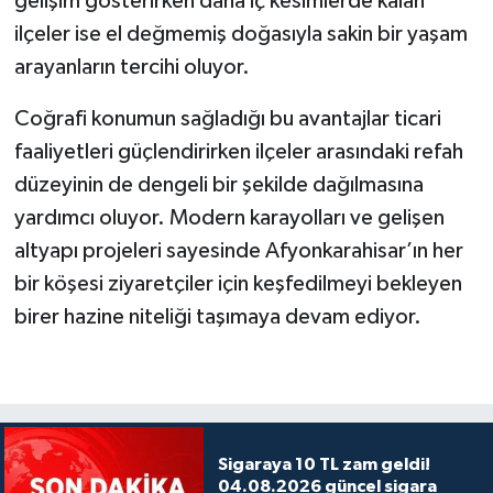
gelişim gösterirken daha iç kesimlerde kalan
ilçeler ise el değmemiş doğasıyla sakin bir yaşam
arayanların tercihi oluyor.
Coğrafi konumun sağladığı bu avantajlar ticari
faaliyetleri güçlendirirken ilçeler arasındaki refah
düzeyinin de dengeli bir şekilde dağılmasına
yardımcı oluyor. Modern karayolları ve gelişen
altyapı projeleri sayesinde Afyonkarahisar’ın her
bir köşesi ziyaretçiler için keşfedilmeyi bekleyen
birer hazine niteliği taşımaya devam ediyor.
Sigaraya 10 TL zam geldi!
04.08.2026 güncel sigara